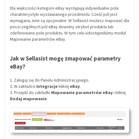
Dla większości kategorii
eBay
występują indywidualne pola
charakterystyki wystawianego przedmiotu. Cześć pól jest
wymagana, inne są opcjonalne. W
Sellasist
możesz mapować dla
poszczególnych pól
eBay
dowolny atrybut produktu lub
zdefiniowane pole produktu. W tym celu udostępniliśmy moduł
Mapowanie parametrów
eBay
.
Jak w Sellasist mogę zmapować parametry
eBay?
1. Zaloguj się do Panelu Administracyjnego.
2. W zakładce
Integracje
kliknij
eBay
.
3. Przejdź do zakładki
Mapowanie parametrów eBay
i kliknij
Dodaj mapowanie
.