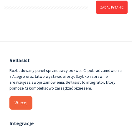
ZADAJ PYTANIE
Sellasist
Rozbudowany panel sprzedawcy pozwoli Ci pobrać zamówienia
z Allegro oraz łatwo wystawić oferty. Szybko i sprawnie
zrealizujesz swoje zamówienia. Sellasist to integrator, który
pomoże Ci kompleksowo zarządzać biznesem.
Więcej
Integracje