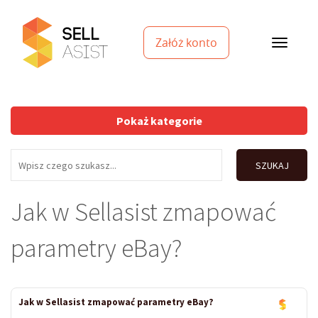
Załóż konto
Pokaż kategorie
SZUKAJ
Jak w Sellasist zmapować
parametry eBay?
Jak w Sellasist zmapować parametry eBay?