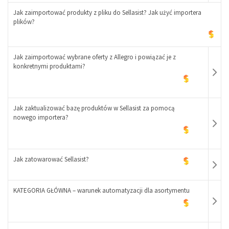
+
Jak zaimportować produkty z pliku do Sellasist? Jak użyć importera
plików?
-
Jak zaimportować wybrane oferty z Allegro i powiązać je z
+
konkretnymi produktami?
Jak zaktualizować bazę produktów w Sellasist za pomocą
nowego importera?
-
+
Jak zatowarować Sellasist?
KATEGORIA GŁÓWNA – warunek automatyzacji dla asortymentu
-
+
-