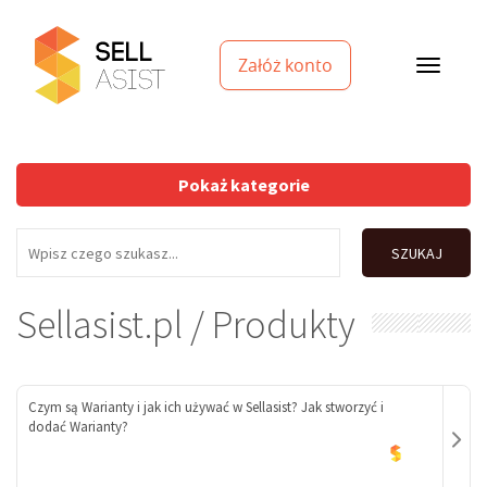
Załóż konto
Pokaż kategorie
SZUKAJ
Sellasist.pl / Produkty
Czym są Warianty i jak ich używać w Sellasist? Jak stworzyć i
dodać Warianty?