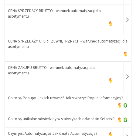
+
CENA SPRZEDAŻY BRUTTO - warunek automatyzacji dla
asortymentu
-
+
CENA SPRZEDAŻY OFERT ZEWNĘTRZNYCH - warunek automatyzacji dla
asortymentu
-
CENA ZAKUPU BRUTTO - warunek automatyzacji dla
+
asortymentu
Co to są Popupy i jak ich używać? Jak stworzyć Popup informacyjny?
-
Co to są unikalne odwiedziny w statystykach odwiedzin Sellasist?
+
Czym jest Automatyzacja? Jak działa Automatyzacja?