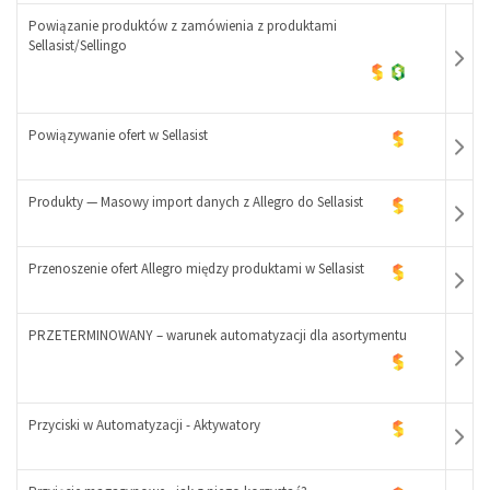
Powiązanie produktów z zamówienia z produktami
-
Sellasist/Sellingo
+
Powiązywanie ofert w Sellasist
Produkty — Masowy import danych z Allegro do Sellasist
-
+
Przenoszenie ofert Allegro między produktami w Sellasist
-
+
PRZETERMINOWANY – warunek automatyzacji dla asortymentu
-
+
-
Przyciski w Automatyzacji - Aktywatory
+