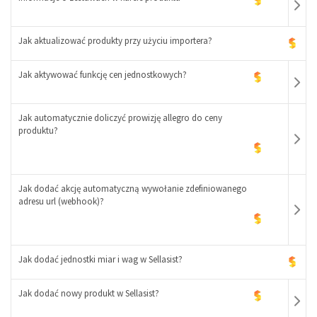
Jak aktualizować produkty przy użyciu importera?
-
+
Jak aktywować funkcję cen jednostkowych?
-
+
Jak automatycznie doliczyć prowizję allegro do ceny
produktu?
-
+
Jak dodać akcję automatyczną wywołanie zdefiniowanego
adresu url (webhook)?
-
+
Jak dodać jednostki miar i wag w Sellasist?
Jak dodać nowy produkt w Sellasist?
-