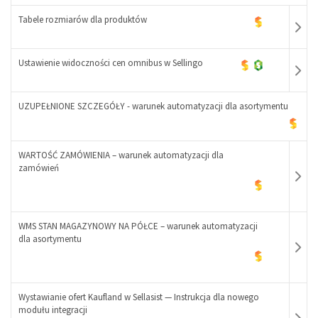
+
Tabele rozmiarów dla produktów
-
+
Ustawienie widoczności cen omnibus w Sellingo
UZUPEŁNIONE SZCZEGÓŁY - warunek automatyzacji dla asortymentu
-
+
-
WARTOŚĆ ZAMÓWIENIA – warunek automatyzacji dla
zamówień
+
WMS STAN MAGAZYNOWY NA PÓŁCE – warunek automatyzacji
dla asortymentu
-
+
Wystawianie ofert Kaufland w Sellasist — Instrukcja dla nowego
modułu integracji