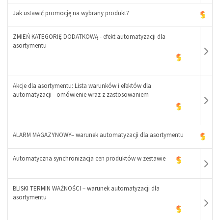
Jak ustawić promocję na wybrany produkt?
ZMIEŃ KATEGORIĘ DODATKOWĄ - efekt automatyzacji dla
-
asortymentu
+
Akcje dla asortymentu: Lista warunków i efektów dla
automatyzacji - omówienie wraz z zastosowaniem
-
+
ALARM MAGAZYNOWY– warunek automatyzacji dla asortymentu
Automatyczna synchronizacja cen produktów w zestawie
-
+
BLISKI TERMIN WAŻNOŚCI – warunek automatyzacji dla
asortymentu
-