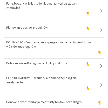
Panel boczny w Sellasist do filtrowania według statusu
zamówień
Planowanie dostaw produktów
POJEMNOŚĆ - Znaczenie precyzyjnego określenia dla produktów,
-
wózków oraz regałów
+
-
Pola cenowe — Konfiguracja i funkcjonalności
+
POLA DODATKOWE – warunek automatyzacji akcji dla
asortymentu
-
+
Ponowna synchronizacja ofert z listy błędów ofert Allegro