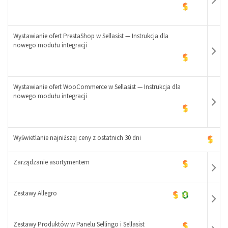
-
+
Wystawianie ofert PrestaShop w Sellasist — Instrukcja dla
nowego modułu integracji
-
+
Wystawianie ofert WooCommerce w Sellasist — Instrukcja dla
nowego modułu integracji
-
+
Wyświetlanie najniższej ceny z ostatnich 30 dni
Zarządzanie asortymentem
-
+
Zestawy Allegro
Zestawy Produktów w Panelu Sellingo i Sellasist
-