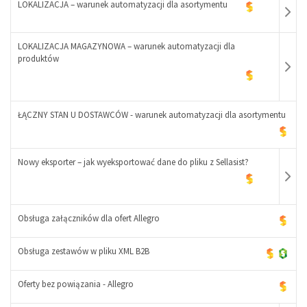
LOKALIZACJA – warunek automatyzacji dla asortymentu
+
LOKALIZACJA MAGAZYNOWA – warunek automatyzacji dla
-
produktów
+
-
+
ŁĄCZNY STAN U DOSTAWCÓW - warunek automatyzacji dla asortymentu
-
Nowy eksporter – jak wyeksportować dane do pliku z Sellasist?
+
Obsługa załączników dla ofert Allegro
Obsługa zestawów w pliku XML B2B
-
+
Oferty bez powiązania - Allegro