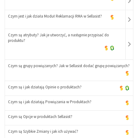
Czym jest i jak działa Moduł Reklamacji RMA w Sellasist?
Czym są atrybuty? Jak je utworzyć, a następnie przypisać do
-
produktu?
+
-
+
Czym są grupy powiązanych? Jak w Sellasist dodać grupę powiązanych?
-
Czym są i jak działają Opinie o produktach?
+
Czym są i jak działają Powiązania w Produktach?
Czym są Opcje w produktach Sellasist?
Czym są Szybkie Zmiany i jak ich używać?