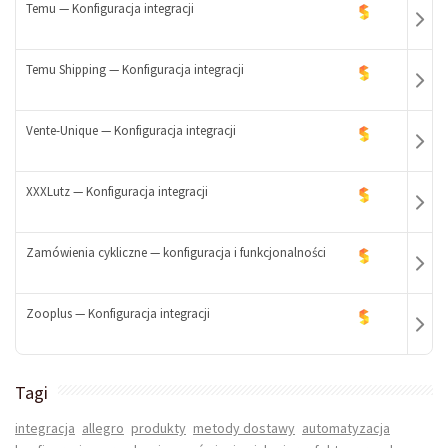
Temu — Konfiguracja integracji
-
+
Temu Shipping — Konfiguracja integracji
-
+
Vente-Unique — Konfiguracja integracji
-
+
XXXLutz — Konfiguracja integracji
-
+
Zamówienia cykliczne — konfiguracja i funkcjonalności
-
+
Zooplus — Konfiguracja integracji
-
+
-
Tagi
+
integracja
allegro
produkty
metody dostawy
automatyzacja
-