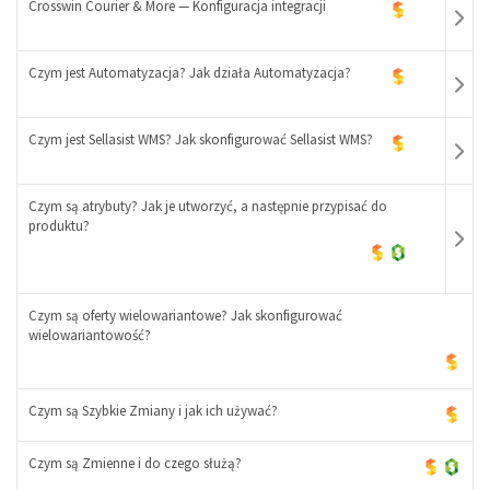
Crosswin Courier & More — Konfiguracja integracji
-
+
Czym jest Automatyzacja? Jak działa Automatyzacja?
-
+
Czym jest Sellasist WMS? Jak skonfigurować Sellasist WMS?
-
+
Czym są atrybuty? Jak je utworzyć, a następnie przypisać do
-
produktu?
+
-
+
Czym są oferty wielowariantowe? Jak skonfigurować
wielowariantowość?
-
Czym są Szybkie Zmiany i jak ich używać?
+
Czym są Zmienne i do czego służą?