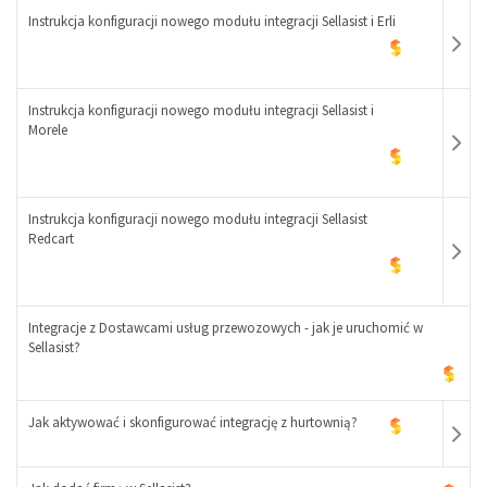
+
Instrukcja konfiguracji nowego modułu integracji Sellasist i Erli
-
Instrukcja konfiguracji nowego modułu integracji Sellasist i
+
Morele
-
+
Instrukcja konfiguracji nowego modułu integracji Sellasist
Redcart
-
+
Integracje z Dostawcami usług przewozowych - jak je uruchomić w
Sellasist?
-
Jak aktywować i skonfigurować integrację z hurtownią?
+