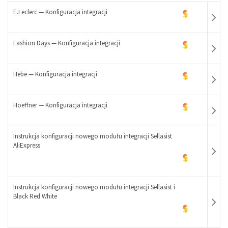
E.Leclerc — Konfiguracja integracji
Fashion Days — Konfiguracja integracji
Hebe — Konfiguracja integracji
-
+
Hoeffner — Konfiguracja integracji
-
+
Instrukcja konfiguracji nowego modułu integracji Sellasist
-
AliExpress
+
-
+
Instrukcja konfiguracji nowego modułu integracji Sellasist i
Black Red White
-