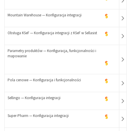
+
Mountain Warehouse — Konfiguracja integracji
-
+
Obsługa KSeF — Konfiguracja integracji z KSeF w Sellasist
-
+
Parametry produktów — Konfiguracja, funkcjonalności i
-
mapowanie
+
-
+
Pola cenowe — Konfiguracja i funkcjonalności
Sellingo — Konfiguracja integracji
-
+
Super-Pharm — Konfiguracja integracji
-
+