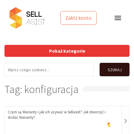
Załóż konto
Pokaż kategorie
SZUKAJ
Tag: konfiguracja
Czym są Warianty i jak ich używać w Sellasist? Jak stworzyć i
dodać Warianty?