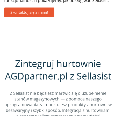
funkcjonalności i pokazujemy, jak obsługiwać Sellasist.
Skontaktuj się z nami!
Zintegruj hurtownie
AGDpartner.pl z Sellasist
Z Sellasist nie będziesz martwić się o uzupełnienie
stanów magazynowych — z pomocą naszego
oprogramowania zaimportujesz produkty z hurtowni w
bezawaryjny i szybki sposób. Integracja z hurtowniami