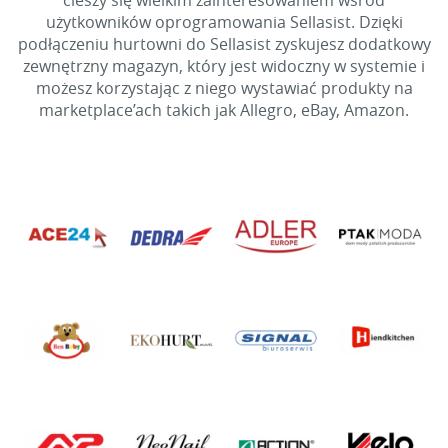
cieszy się wielkim zainteresowaniem wśród
użytkowników oprogramowania Sellasist. Dzięki
podłączeniu hurtowni do Sellasist zyskujesz dodatkowy
zewnętrzny magazyn, który jest widoczny w systemie i
możesz korzystając z niego wystawiać produkty na
marketplace’ach takich jak Allegro, eBay, Amazon.