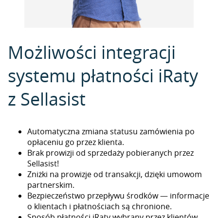
Możliwości integracji
systemu płatności iRaty
z Sellasist
Automatyczna zmiana statusu zamówienia po
opłaceniu go przez klienta.
Brak prowizji od sprzedaży pobieranych przez
Sellasist!
Zniżki na prowizje od transakcji, dzięki umowom
partnerskim.
Bezpieczeństwo przepływu środków — informacje
o klientach i płatnościach są chronione.
Sposób płatności iRaty wybrany przez klientów