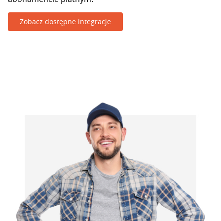
Zobacz dostępne integracje