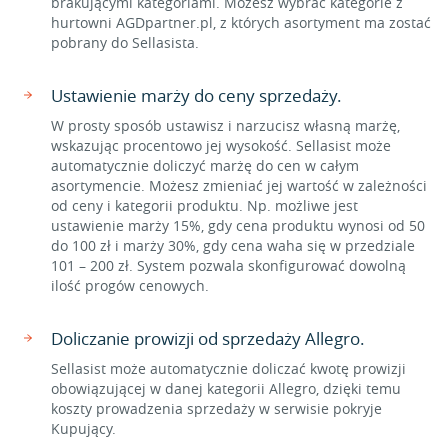
brakującymi kategoriami. Możesz wybrać kategorie z
hurtowni AGDpartner.pl, z których asortyment ma zostać
pobrany do Sellasista.
Ustawienie marży do ceny sprzedaży.
W prosty sposób ustawisz i narzucisz własną marżę,
wskazując procentowo jej wysokość. Sellasist może
automatycznie doliczyć marżę do cen w całym
asortymencie. Możesz zmieniać jej wartość w zależności
od ceny i kategorii produktu. Np. możliwe jest
ustawienie marży 15%, gdy cena produktu wynosi od 50
do 100 zł i marży 30%, gdy cena waha się w przedziale
101 – 200 zł. System pozwala skonfigurować dowolną
ilość progów cenowych.
Doliczanie prowizji od sprzedaży Allegro.
Sellasist może automatycznie doliczać kwotę prowizji
obowiązującej w danej kategorii Allegro, dzięki temu
koszty prowadzenia sprzedaży w serwisie pokryje
Kupujący.