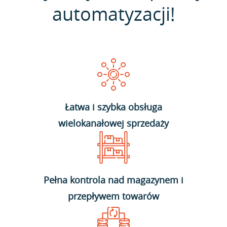
automatyzacji!
Łatwa i szybka obsługa
wielokanałowej sprzedaży
Pełna kontrola nad magazynem i
przepływem towarów