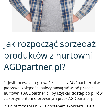
Jak rozpocząć sprzedaż
produktów z hurtowni
AGDpartner.pl?
1. Jeśli chcesz zintegrować Sellasist z AGDpartner.pl w
pierwszej kolejności należy nawiązać współpracę z
hurtownią AGDpartner.pl, by uzyskać dostęp do plików
z asortymentem oferowanym przez AGDpartner.pl.
2. Po otrzymaniu pliku z dostępem skontaktuj się z