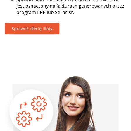
jest oznaczony na fakturach generowanych przez
program ERP lub Sellasist.
Sprawdź ofertę iRaty