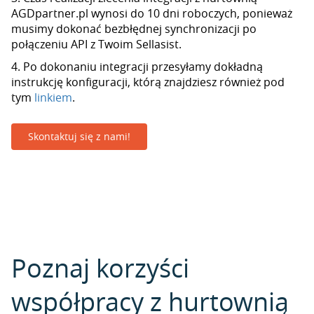
AGDpartner.pl wynosi do 10 dni roboczych, ponieważ
musimy dokonać bezbłędnej synchronizacji po
połączeniu API z Twoim Sellasist.
4. Po dokonaniu integracji przesyłamy dokładną
instrukcję konfiguracji, którą znajdziesz również pod
tym
linkiem
.
Skontaktuj się z nami!
Poznaj korzyści
współpracy z hurtownią