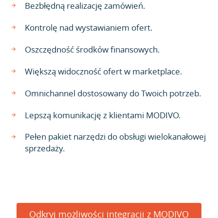
Bezbłędną realizację zamówień.
Kontrolę nad wystawianiem ofert.
Oszczędność środków finansowych.
Większą widoczność ofert w marketplace.
Omnichannel dostosowany do Twoich potrzeb.
Lepszą komunikację z klientami MODIVO.
Pełen pakiet narzędzi do obsługi wielokanałowej
sprzedaży.
Odkryj możliwości integracji z MODIVO