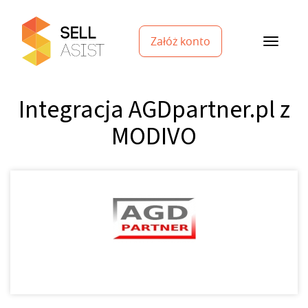
Załóż konto
Integracja AGDpartner.pl z
MODIVO