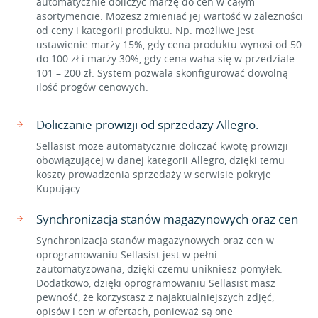
automatycznie doliczyć marżę do cen w całym
asortymencie. Możesz zmieniać jej wartość w zależności
od ceny i kategorii produktu. Np. możliwe jest
ustawienie marży 15%, gdy cena produktu wynosi od 50
do 100 zł i marży 30%, gdy cena waha się w przedziale
101 – 200 zł. System pozwala skonfigurować dowolną
ilość progów cenowych.
Doliczanie prowizji od sprzedaży Allegro.
Sellasist może automatycznie doliczać kwotę prowizji
obowiązującej w danej kategorii Allegro, dzięki temu
koszty prowadzenia sprzedaży w serwisie pokryje
Kupujący.
Synchronizacja stanów magazynowych oraz cen
Synchronizacja stanów magazynowych oraz cen w
oprogramowaniu Sellasist jest w pełni
zautomatyzowana, dzięki czemu unikniesz pomyłek.
Dodatkowo, dzięki oprogramowaniu Sellasist masz
pewność, że korzystasz z najaktualniejszych zdjęć,
opisów i cen w ofertach, ponieważ są one