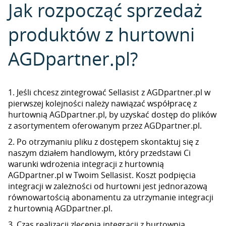
Jak rozpocząć sprzedaż
produktów z hurtowni
AGDpartner.pl?
1. Jeśli chcesz zintegrować Sellasist z AGDpartner.pl w
pierwszej kolejności należy nawiązać współpracę z
hurtownią AGDpartner.pl, by uzyskać dostęp do plików
z asortymentem oferowanym przez AGDpartner.pl.
2. Po otrzymaniu pliku z dostępem skontaktuj się z
naszym działem handlowym, który przedstawi Ci
warunki wdrożenia integracji z hurtownią
AGDpartner.pl w Twoim Sellasist. Koszt podpięcia
integracji w zależności od hurtowni jest jednorazową
równowartością abonamentu za utrzymanie integracji
z hurtownią AGDpartner.pl.
3. Czas realizacji zlecenia integracji z hurtownią