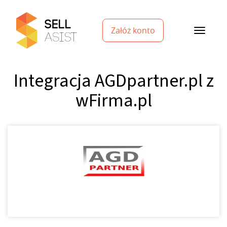
Załóż konto
Integracja AGDpartner.pl z
wFirma.pl