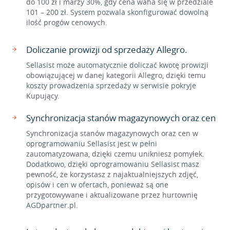
do 100 zł i marży 30%, gdy cena waha się w przedziale
101 – 200 zł. System pozwala skonfigurować dowolną
ilość progów cenowych.
Doliczanie prowizji od sprzedaży Allegro.
Sellasist może automatycznie doliczać kwotę prowizji
obowiązującej w danej kategorii Allegro, dzięki temu
koszty prowadzenia sprzedaży w serwisie pokryje
Kupujący.
Synchronizacja stanów magazynowych oraz cen
Synchronizacja stanów magazynowych oraz cen w
oprogramowaniu Sellasist jest w pełni
zautomatyzowana, dzięki czemu unikniesz pomyłek.
Dodatkowo, dzięki oprogramowaniu Sellasist masz
pewność, że korzystasz z najaktualniejszych zdjęć,
opisów i cen w ofertach, ponieważ są one
przygotowywane i aktualizowane przez hurtownię
AGDpartner.pl.