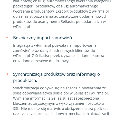
wariantów; obsługi automatycznego tworzenia kategorii i
podkategorii produktów; obsługi automatycznego
tworzenia producentów. Eksport produktów z wFirma.pl
do Sellasist pozwala na automatyczne dodanie nowych
produktów do asortymentu Sellasist po dodaniu ich w
wFirma.pl.
Bezpieczny import zamówień.
Integracja z wFirma.pl pozwala na importowanie
zamówień oraz danych adresowych klientów do
wFirma.pl. Z Sellasist przekazywane są dane płatnika
oraz dane adresowe do dostawy.
Synchronizacja produktów oraz informacji o
produktach.
Synchronizacja odbywa się na zasadzie powiązania ze
sobą odpowiadających sobie pól w Sellasist i wFirma.pl.
Wymiana informacji z Sellasist jest zabezpieczona
kluczem autoryzacyjnym z wykorzystaniem protokołu
SSL. Nie musisz się martwić o obciążenie łącza podczas
częstych synchronizacji danych, mechanizm aktualizacji