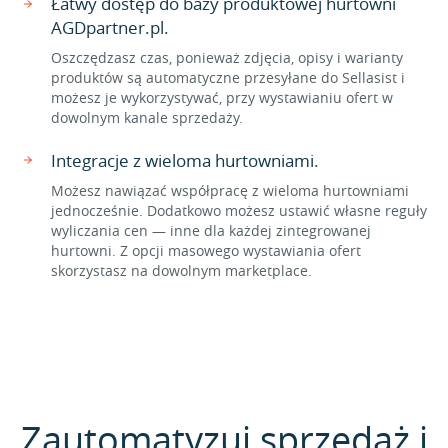
Łatwy dostęp do bazy produktowej hurtowni
AGDpartner.pl.
Oszczędzasz czas, ponieważ zdjęcia, opisy i warianty
produktów są automatyczne przesyłane do Sellasist i
możesz je wykorzystywać, przy wystawianiu ofert w
dowolnym kanale sprzedaży.
Integracje z wieloma hurtowniami.
Możesz nawiązać współpracę z wieloma hurtowniami
jednocześnie. Dodatkowo możesz ustawić własne reguły
wyliczania cen — inne dla każdej zintegrowanej
hurtowni. Z opcji masowego wystawiania ofert
skorzystasz na dowolnym marketplace.
Zautomatyzuj sprzedaż i