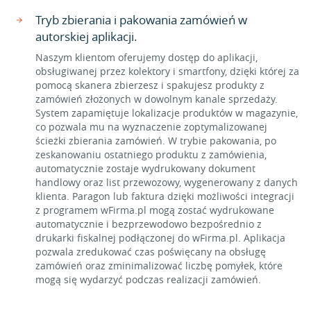
Tryb zbierania i pakowania zamówień w
autorskiej aplikacji.
Naszym klientom oferujemy dostęp do aplikacji,
obsługiwanej przez kolektory i smartfony, dzięki której za
pomocą skanera zbierzesz i spakujesz produkty z
zamówień złożonych w dowolnym kanale sprzedaży.
System zapamiętuje lokalizacje produktów w magazynie,
co pozwala mu na wyznaczenie zoptymalizowanej
ścieżki zbierania zamówień. W trybie pakowania, po
zeskanowaniu ostatniego produktu z zamówienia,
automatycznie zostaje wydrukowany dokument
handlowy oraz list przewozowy, wygenerowany z danych
klienta. Paragon lub faktura dzięki możliwości integracji
z programem wFirma.pl mogą zostać wydrukowane
automatycznie i bezprzewodowo bezpośrednio z
drukarki fiskalnej podłączonej do wFirma.pl. Aplikacja
pozwala zredukować czas poświęcany na obsługę
zamówień oraz zminimalizować liczbę pomyłek, które
mogą się wydarzyć podczas realizacji zamówień.