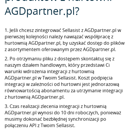
AGDpartner.pl?
1. Jeśli chcesz zintegrować Sellasist z AGDpartner.pl w
pierwszej kolejności należy nawiązać współpracę z
hurtownią AGDpartner.pl, by uzyskać dostęp do plików
z asortymentem oferowanym przez AGDpartner.pl.
2. Po otrzymaniu pliku z dostępem skontaktuj się z
naszym działem handlowym, który przedstawi Ci
warunki wdrożenia integracji z hurtownią
AGDpartner.pl w Twoim Sellasist. Koszt podpięcia
integracji w zależności od hurtowni jest jednorazową
równowartością abonamentu za utrzymanie integracji
z hurtownią AGDpartner.pl.
3. Czas realizacji zlecenia integracji z hurtownią
AGDpartner.pl wynosi do 10 dni roboczych, ponieważ
musimy dokonać bezbłędnej synchronizacji po
połączeniu API z Twoim Sellasist.