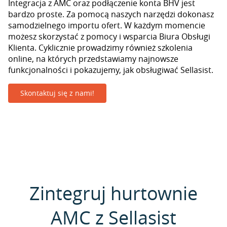
Integracja z AMC oraz podłączenie konta BHV jest
bardzo proste. Za pomocą naszych narzędzi dokonasz
samodzielnego importu ofert. W każdym momencie
możesz skorzystać z pomocy i wsparcia Biura Obsługi
Klienta. Cyklicznie prowadzimy również szkolenia
online, na których przedstawiamy najnowsze
funkcjonalności i pokazujemy, jak obsługiwać Sellasist.
Skontaktuj się z nami!
Zintegruj hurtownie
AMC z Sellasist