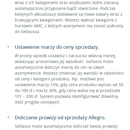
wraz z ich kategoriami oraz atrybutami, które zostaną
automatycznie przypisane bądź stworzone. Podczas
kolejnych aktualizacji dodawane są nowe towary wraz z
brakującymi kategoriami. Możesz wybrać kategorie z
hurtowni AMC, z których asortyment ma zostać pobrany
do Sellasista.
Ustawienie marży do ceny sprzedaży.
W prosty sposób ustawisz i narzucisz własną marżę,
wskazując procentowo jej wysokość. Sellasist może
automatycznie doliczyć marżę do cen w całym
asortymencie. Możesz zmieniać jej wartość w zależności
od ceny i kategorii produktu. Np. możliwe jest
ustawienie marży 15%, gdy cena produktu wynosi od 50
do 100 zł i marży 30%, gdy cena waha się w przedziale
101 – 200 zł. System pozwala skonfigurować dowolną
ilość progów cenowych.
Doliczanie prowizji od sprzedaży Allegro.
Sellasist może automatycznie doliczać kwotę prowizji