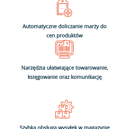
Automatyczne doliczanie marży do
cen produktów
Narzędzia ułatwiające towarowanie,
księgowanie oraz komunikację
Szybka obsługa wysyłek w magazynie