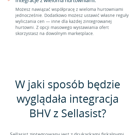
Integracje z wieloma hurtowniami.
Możesz nawiązać współpracę z wieloma hurtowniami
jednocześnie. Dodatkowo możesz ustawić własne reguły
wyliczania cen — inne dla każdej zintegrowanej
hurtowni. Z opcji masowego wystawiania ofert
skorzystasz na dowolnym marketplace.
W jaki sposób będzie
wyglądała integracja
BHV z Sellasist?
Sellasist zintegrowany jest z drukarkami fiskalnymi,