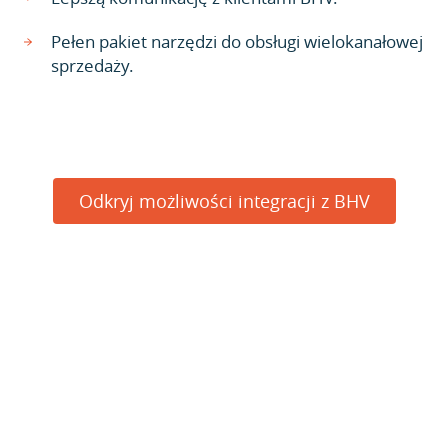
Pełen pakiet narzędzi do obsługi wielokanałowej
sprzedaży.
Odkryj możliwości integracji z BHV