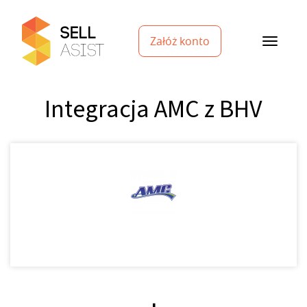
Załóż konto
Integracja AMC z BHV