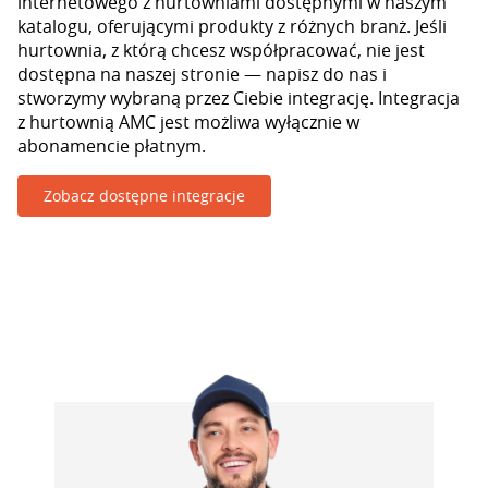
internetowego z hurtowniami dostępnymi w naszym
katalogu, oferującymi produkty z różnych branż. Jeśli
hurtownia, z którą chcesz współpracować, nie jest
dostępna na naszej stronie — napisz do nas i
stworzymy wybraną przez Ciebie integrację. Integracja
z hurtownią AMC jest możliwa wyłącznie w
abonamencie płatnym.
Zobacz dostępne integracje