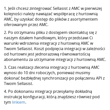
1. Jeśli chcesz zintegrować Sellasist z AMC w pierwszej
kolejności należy nawiązać współpracę z hurtownią
AMC, by uzyskać dostęp do plików z asortymentem
oferowanym przez AMC.
2. Po otrzymaniu pliku z dostępem skontaktuj się z
naszym działem handlowym, który przedstawi Ci
warunki wdrożenia integracji z hurtownią AMC w
Twoim Sellasist. Koszt podpięcia integracji w zależności
od hurtowni jest jednorazową równowartością
abonamentu za utrzymanie integracji z hurtownią AMC.
3. Czas realizacji zlecenia integracji z hurtownią AMC
wynosi do 10 dni roboczych, ponieważ musimy
dokonać bezbłędnej synchronizacji po połączeniu API z
Twoim Sellasist.
4. Po dokonaniu integracji przesyłamy dokładną
instrukcję konfiguracji, którą znajdziesz również pod
tym
linkiem
.