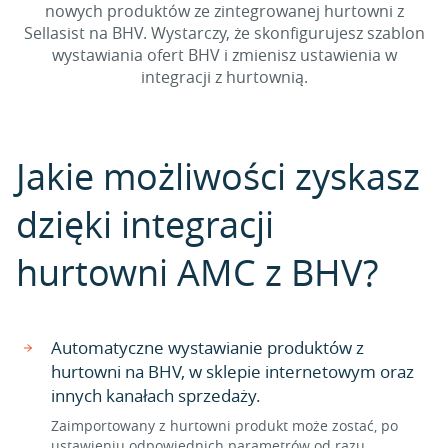
nowych produktów ze zintegrowanej hurtowni z
Sellasist na BHV. Wystarczy, że skonfigurujesz szablon
wystawiania ofert BHV i zmienisz ustawienia w
integracji z hurtownią.
Jakie możliwości zyskasz
dzięki integracji
hurtowni AMC z BHV?
Automatyczne wystawianie produktów z
hurtowni na BHV, w sklepie internetowym oraz
innych kanałach sprzedaży.
Zaimportowany z hurtowni produkt może zostać, po
ustawieniu odpowiednich parametrów od razu