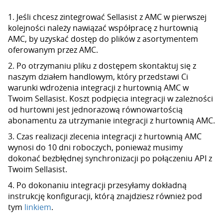
1. Jeśli chcesz zintegrować Sellasist z AMC w pierwszej
kolejności należy nawiązać współpracę z hurtownią
AMC, by uzyskać dostęp do plików z asortymentem
oferowanym przez AMC.
2. Po otrzymaniu pliku z dostępem skontaktuj się z
naszym działem handlowym, który przedstawi Ci
warunki wdrożenia integracji z hurtownią AMC w
Twoim Sellasist. Koszt podpięcia integracji w zależności
od hurtowni jest jednorazową równowartością
abonamentu za utrzymanie integracji z hurtownią AMC.
3. Czas realizacji zlecenia integracji z hurtownią AMC
wynosi do 10 dni roboczych, ponieważ musimy
dokonać bezbłędnej synchronizacji po połączeniu API z
Twoim Sellasist.
4. Po dokonaniu integracji przesyłamy dokładną
instrukcję konfiguracji, którą znajdziesz również pod
tym
linkiem
.