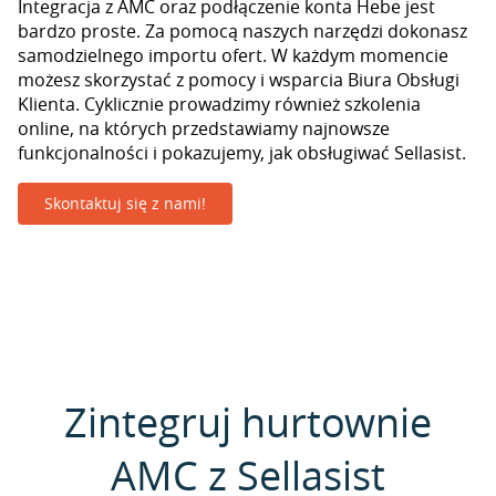
Integracja z AMC oraz podłączenie konta Hebe jest
bardzo proste. Za pomocą naszych narzędzi dokonasz
samodzielnego importu ofert. W każdym momencie
możesz skorzystać z pomocy i wsparcia Biura Obsługi
Klienta. Cyklicznie prowadzimy również szkolenia
online, na których przedstawiamy najnowsze
funkcjonalności i pokazujemy, jak obsługiwać Sellasist.
Skontaktuj się z nami!
Zintegruj hurtownie
AMC z Sellasist