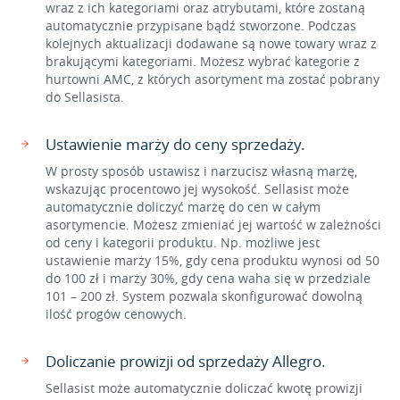
wraz z ich kategoriami oraz atrybutami, które zostaną
automatycznie przypisane bądź stworzone. Podczas
kolejnych aktualizacji dodawane są nowe towary wraz z
brakującymi kategoriami. Możesz wybrać kategorie z
hurtowni AMC, z których asortyment ma zostać pobrany
do Sellasista.
Ustawienie marży do ceny sprzedaży.
W prosty sposób ustawisz i narzucisz własną marżę,
wskazując procentowo jej wysokość. Sellasist może
automatycznie doliczyć marżę do cen w całym
asortymencie. Możesz zmieniać jej wartość w zależności
od ceny i kategorii produktu. Np. możliwe jest
ustawienie marży 15%, gdy cena produktu wynosi od 50
do 100 zł i marży 30%, gdy cena waha się w przedziale
101 – 200 zł. System pozwala skonfigurować dowolną
ilość progów cenowych.
Doliczanie prowizji od sprzedaży Allegro.
Sellasist może automatycznie doliczać kwotę prowizji