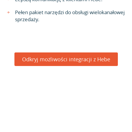
Pełen pakiet narzędzi do obsługi wielokanałowej
sprzedaży.
Odkryj możliwości integracji z Hebe