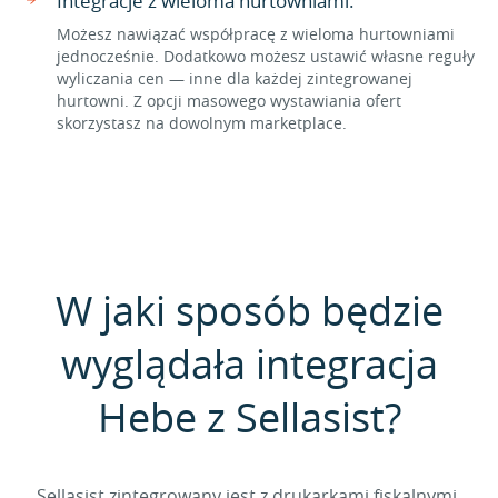
Integracje z wieloma hurtowniami.
Możesz nawiązać współpracę z wieloma hurtowniami
jednocześnie. Dodatkowo możesz ustawić własne reguły
wyliczania cen — inne dla każdej zintegrowanej
hurtowni. Z opcji masowego wystawiania ofert
skorzystasz na dowolnym marketplace.
W jaki sposób będzie
wyglądała integracja
Hebe z Sellasist?
Sellasist zintegrowany jest z drukarkami fiskalnymi,