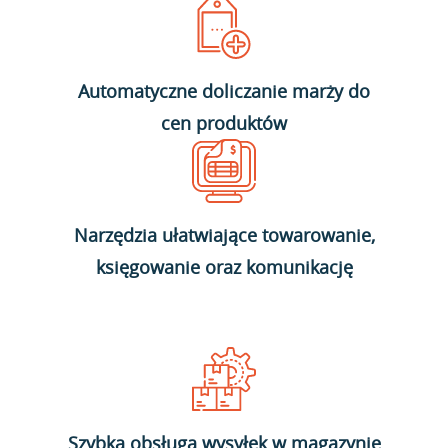
Automatyczne doliczanie marży do
cen produktów
Narzędzia ułatwiające towarowanie,
księgowanie oraz komunikację
Szybka obsługa wysyłek w magazynie