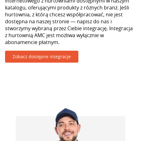
internetowego z hurtowniami dostępnymi w naszym
katalogu, oferującymi produkty z różnych branż. Jeśli
hurtownia, z którą chcesz współpracować, nie jest
dostępna na naszej stronie — napisz do nas i
stworzymy wybraną przez Ciebie integrację. Integracja
z hurtownią AMC jest możliwa wyłącznie w
abonamencie płatnym.
Zobacz dostępne integracje