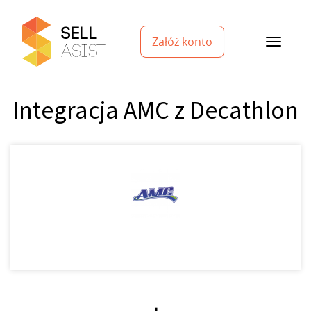
Załóż konto
Integracja AMC z Decathlon