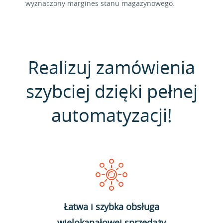
wyznaczony margines stanu magazynowego.
Realizuj zamówienia
szybciej dzięki pełnej
automatyzacji!
Łatwa i szybka obsługa
wielokanałowej sprzedaży