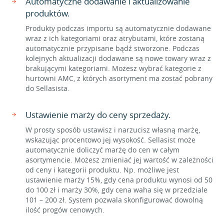
Automatyczne dodawanie i aktualizowanie
produktów.
Produkty podczas importu są automatycznie dodawane
wraz z ich kategoriami oraz atrybutami, które zostaną
automatycznie przypisane bądź stworzone. Podczas
kolejnych aktualizacji dodawane są nowe towary wraz z
brakującymi kategoriami. Możesz wybrać kategorie z
hurtowni AMC, z których asortyment ma zostać pobrany
do Sellasista.
Ustawienie marży do ceny sprzedaży.
W prosty sposób ustawisz i narzucisz własną marżę,
wskazując procentowo jej wysokość. Sellasist może
automatycznie doliczyć marżę do cen w całym
asortymencie. Możesz zmieniać jej wartość w zależności
od ceny i kategorii produktu. Np. możliwe jest
ustawienie marży 15%, gdy cena produktu wynosi od 50
do 100 zł i marży 30%, gdy cena waha się w przedziale
101 – 200 zł. System pozwala skonfigurować dowolną
ilość progów cenowych.