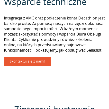
Wsparcie techniczne
Integracja z AMC oraz podłączenie konta Decathlon jest
bardzo proste. Za pomocą naszych narzędzi dokonasz
samodzielnego importu ofert. W każdym momencie
możesz skorzystać z pomocy i wsparcia Biura Obsługi
Klienta. Cyklicznie prowadzimy również szkolenia
online, na których przedstawiamy najnowsze
funkcjonalności i pokazujemy, jak obsługiwać Sellasist.
Skontaktuj się z nami!