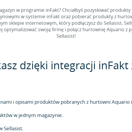
magazyn w programie inFakt? Chciałbyś pozyskiwać produkty
ynowymi w systemie inFakt oraz pobierać produkty z hurtowni
m sklepie internetowym, który podłączysz do Sellasist. Sel
znij optymalizować swoją firmę i połącz hurtownię Aquari
Sellasist!
asz dzięki integracji inFakt
ami i opisami produktów pobranych z hurtowni Aquario i
duktów w jednym magazynie.
Sellasist.