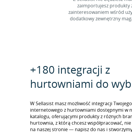
zaimportujesz produkty z
zainteresowaniem wśród użyt
dodatkowy zewnętrzny magaz
+180 integracji z
hurtowniami do wyb
W Sellasist masz możliwość integracji Twojego
internetowego z hurtowniami dostępnymi w 
katalogu, oferującymi produkty z różnych branż
hurtownia, z którą chcesz współpracować, nie
na naszej stronie — napisz do nas i stworzy