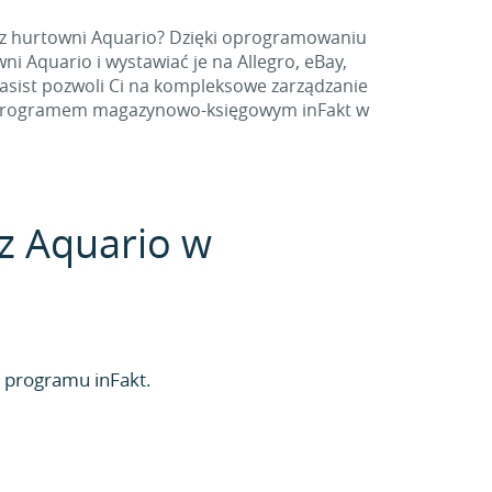
 z hurtowni Aquario? Dzięki oprogramowaniu
 Aquario i wystawiać je na Allegro, eBay,
lasist pozwoli Ci na kompleksowe zarządzanie
o z programem magazynowo-księgowym inFakt w
 z Aquario w
 programu inFakt.