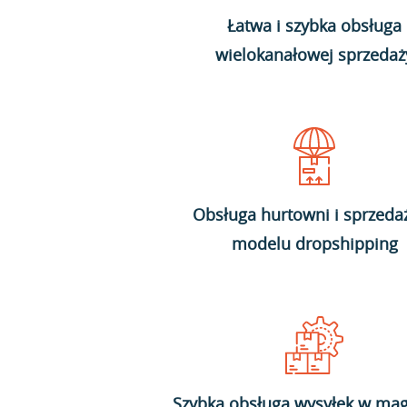
Łatwa i szybka obsługa
wielokanałowej sprzedaż
Obsługa hurtowni i sprzeda
modelu dropshipping
Szybka obsługa wysyłek w mag