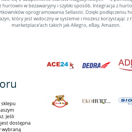
 hurtowni w bezawaryjny i szybki sposób. Integracja z hurto
kowników oprogramowania Sellasist. Dzięki podłączeniu hur
yn, który jest widoczny w systemie i możesz korzystając z 
marketplace’ach takich jak Allegro, eBay, Amazon.
oru
 sklepu
naszym
. Jeśli
 jest dostępna
my wybraną