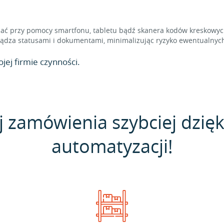
 przy pomocy smartfonu, tabletu bądź skanera kodów kreskowych,
dza statusami i dokumentami, minimalizując ryzyko ewentualnych
jej firmie czynności.
j zamówienia szybciej dzięk
automatyzacji!