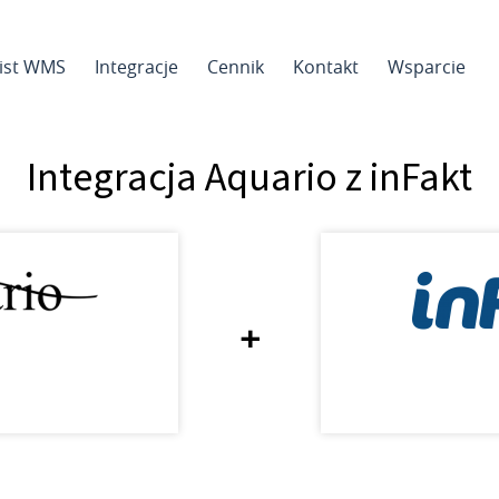
sist WMS
Integracje
Cennik
Kontakt
Wsparcie
Integracja Aquario z inFakt
+