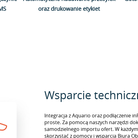
WMS
oraz drukowanie etykiet
Wsparcie technic
Integracja z Aquario oraz podłączenie in
proste. Za pomocą naszych narzędzi do
samodzielnego importu ofert. W każd
skorzystać z pomocy i wsparcia Biura Obs