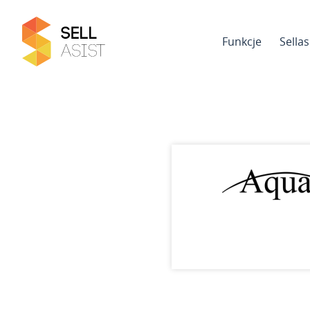
Funkcje
Sella