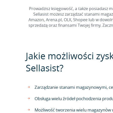
Prowadzisz księgowość, a także posiadasz 
Sellasist możesz zarządzać stanami magaz
Amazon, Arena.pl, OLX, Shopee lub w dowolny
sprzedażą oraz finansami Twojej firmy. Zac
Jakie możliwości zysk
Sellasist?
Zarządzanie stanami magazynowymi, cen
Obsługa wielu źródeł pochodzenia pro
Możliwość tworzenia wielu magazynów w 