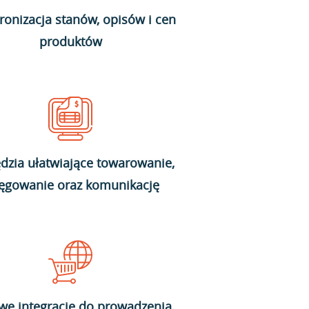
ronizacja stanów, opisów i cen
produktów
dzia ułatwiające towarowanie,
ięgowanie oraz komunikację
we integracje do prowadzenia