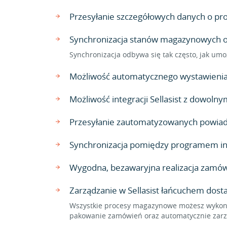
Przesyłanie szczegółowych danych o produ
Synchronizacja stanów magazynowych ora
Synchronizacja odbywa się tak często, jak umo
Możliwość automatycznego wystawienia 
Możliwość integracji Sellasist z dowo
Przesyłanie zautomatyzowanych powiado
Synchronizacja pomiędzy programem inF
Wygodna, bezawaryjna realizacja zamów
Zarządzanie w Sellasist łańcuchem dos
Wszystkie procesy magazynowe możesz wykonać
pakowanie zamówień oraz automatycznie zarzą