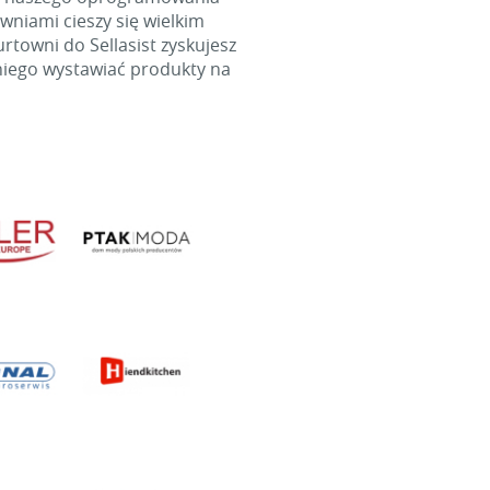
wniami cieszy się wielkim
towni do Sellasist zyskujesz
niego wystawiać produkty na