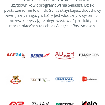
cieszy się wielkim zainteresowaniem wśród
użytkowników oprogramowania Sellasist. Dzięki
podłączeniu hurtowni do Sellasist zyskujesz dodatkowy
zewnętrzny magazyn, który jest widoczny w systemie i
możesz korzystając z niego wystawiać produkty na
marketplace’ach takich jak Allegro, eBay, Amazon.