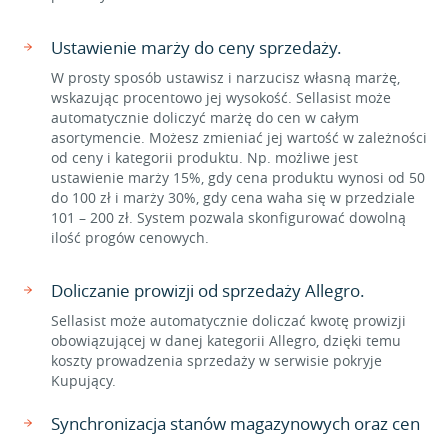
Ustawienie marży do ceny sprzedaży.
W prosty sposób ustawisz i narzucisz własną marżę,
wskazując procentowo jej wysokość. Sellasist może
automatycznie doliczyć marżę do cen w całym
asortymencie. Możesz zmieniać jej wartość w zależności
od ceny i kategorii produktu. Np. możliwe jest
ustawienie marży 15%, gdy cena produktu wynosi od 50
do 100 zł i marży 30%, gdy cena waha się w przedziale
101 – 200 zł. System pozwala skonfigurować dowolną
ilość progów cenowych.
Doliczanie prowizji od sprzedaży Allegro.
Sellasist może automatycznie doliczać kwotę prowizji
obowiązującej w danej kategorii Allegro, dzięki temu
koszty prowadzenia sprzedaży w serwisie pokryje
Kupujący.
Synchronizacja stanów magazynowych oraz cen