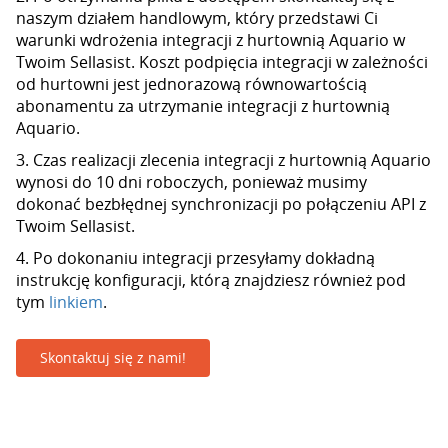
naszym działem handlowym, który przedstawi Ci
warunki wdrożenia integracji z hurtownią Aquario w
Twoim Sellasist. Koszt podpięcia integracji w zależności
od hurtowni jest jednorazową równowartością
abonamentu za utrzymanie integracji z hurtownią
Aquario.
3. Czas realizacji zlecenia integracji z hurtownią Aquario
wynosi do 10 dni roboczych, ponieważ musimy
dokonać bezbłędnej synchronizacji po połączeniu API z
Twoim Sellasist.
4. Po dokonaniu integracji przesyłamy dokładną
instrukcję konfiguracji, którą znajdziesz również pod
tym
linkiem
.
Skontaktuj się z nami!