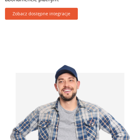
Zobacz dostępne integracje