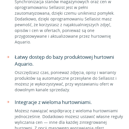
Synchronizacja stanów magazynowych oraz cen w
oprogramowaniu Sellasist jest w pełni
zautomatyzowana, dzięki czemu unikniesz pomyłek.
Dodatkowo, dzięki oprogramowaniu Sellasist masz
pewność, że korzystasz z najaktualniejszych zdjęć,
opisów i cen w ofertach, ponieważ są one
przygotowywane i aktualizowane przez hurtownię
Aquario.
Łatwy dostęp do bazy produktowej hurtowni
Aquario.
Oszczędzasz czas, ponieważ zdjęcia, opisy i warianty
produktów są automatyczne przesyłane do Sellasist i
możesz je wykorzystywać, przy wystawianiu ofert w
dowolnym kanale sprzedaży.
Integracje z wieloma hurtowniami.
Możesz nawiązać współpracę z wieloma hurtowniami
jednocześnie. Dodatkowo możesz ustawić własne reguły
wyliczania cen — inne dla każdej zintegrowanej
hurtowni. Z opcji masowego wystawiania ofert