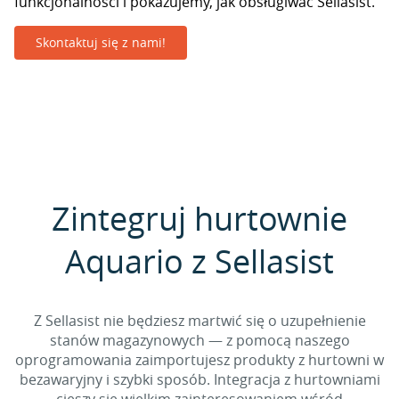
funkcjonalności i pokazujemy, jak obsługiwać Sellasist.
Skontaktuj się z nami!
Zintegruj hurtownie
Aquario z Sellasist
Z Sellasist nie będziesz martwić się o uzupełnienie
stanów magazynowych — z pomocą naszego
oprogramowania zaimportujesz produkty z hurtowni w
bezawaryjny i szybki sposób. Integracja z hurtowniami