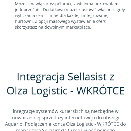
Możesz nawiązać współpracę z wieloma hurtowniami
jednocześnie. Dodatkowo możesz ustawić własne reguły
wyliczania cen — inne dla każdej zintegrowanej
hurtowni. Z opcji masowego wystawiania ofert
skorzystasz na dowolnym marketplace.
Integracja Sellasist z
Olza Logistic - WKRÓTCE
Integracje systemów kurierskich są niezbędne w
nowoczesnej sprzedaży internetowej i do obsługi
Aquario. Podłączenie konta Olza Logistic - WKRÓTCE do
menadżera Sellasist da Ci możliwość pełnego