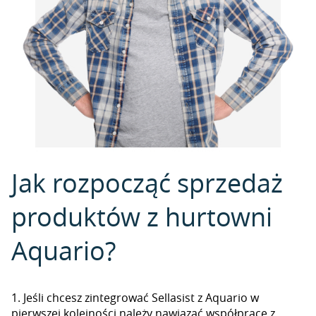
Jak rozpocząć sprzedaż
produktów z hurtowni
Aquario?
1. Jeśli chcesz zintegrować Sellasist z Aquario w
pierwszej kolejności należy nawiązać współpracę z