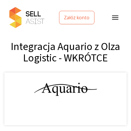
Załóż konto
Integracja Aquario z Olza
Logistic - WKRÓTCE