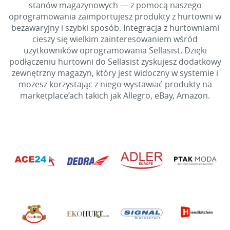
stanów magazynowych — z pomocą naszego
oprogramowania zaimportujesz produkty z hurtowni w
bezawaryjny i szybki sposób. Integracja z hurtowniami
cieszy się wielkim zainteresowaniem wśród
użytkowników oprogramowania Sellasist. Dzięki
podłączeniu hurtowni do Sellasist zyskujesz dodatkowy
zewnętrzny magazyn, który jest widoczny w systemie i
możesz korzystając z niego wystawiać produkty na
marketplace’ach takich jak Allegro, eBay, Amazon.