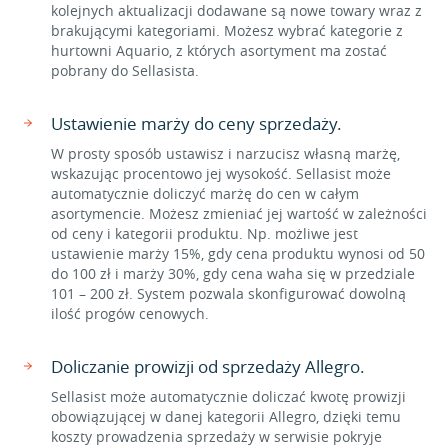
kolejnych aktualizacji dodawane są nowe towary wraz z
brakującymi kategoriami. Możesz wybrać kategorie z
hurtowni Aquario, z których asortyment ma zostać
pobrany do Sellasista.
Ustawienie marży do ceny sprzedaży.
W prosty sposób ustawisz i narzucisz własną marżę,
wskazując procentowo jej wysokość. Sellasist może
automatycznie doliczyć marżę do cen w całym
asortymencie. Możesz zmieniać jej wartość w zależności
od ceny i kategorii produktu. Np. możliwe jest
ustawienie marży 15%, gdy cena produktu wynosi od 50
do 100 zł i marży 30%, gdy cena waha się w przedziale
101 – 200 zł. System pozwala skonfigurować dowolną
ilość progów cenowych.
Doliczanie prowizji od sprzedaży Allegro.
Sellasist może automatycznie doliczać kwotę prowizji
obowiązującej w danej kategorii Allegro, dzięki temu
koszty prowadzenia sprzedaży w serwisie pokryje