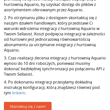
hurtownią Aquario, by uzyskać dostęp do plików z
asortymentem oferowanym przez Aquario.
2. Po otrzymaniu pliku z dostępem skontaktuj się z
naszym działem handlowym, który przedstawi Ci
warunki wdrożenia integracji z hurtownią Aquario w
Twoim Sellasist. Koszt podpięcia integracji w zależności
od hurtowni jest jednorazową równowartością
abonamentu za utrzymanie integracji z hurtownią
Aquario.
3. Czas realizacji zlecenia integracji z hurtownią Aquario
wynosi do 10 dni roboczych, ponieważ musimy
dokonać bezbłędnej synchronizacji po połączeniu API z
Twoim Sellasist.
4. Po dokonaniu integracji przesyłamy dokładną
instrukcję konfiguracji, którą znajdziesz również pod
tym
linkiem
.
Skontaktuj się z nami!