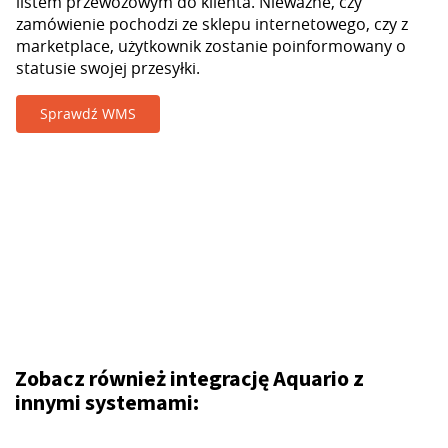
listem przewozowym do klienta. Nieważne, czy
zamówienie pochodzi ze sklepu internetowego, czy z
marketplace, użytkownik zostanie poinformowany o
statusie swojej przesyłki.
Sprawdź WMS
Zobacz również integrację Aquario z
innymi systemami: