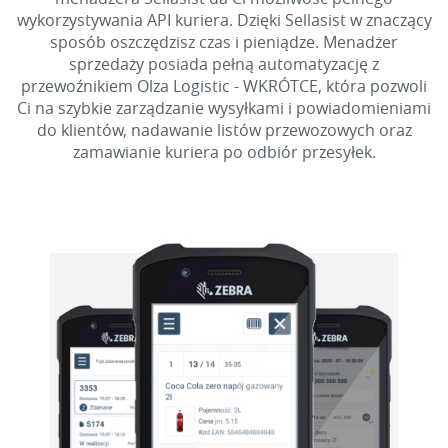
wykorzystywania API kuriera. Dzięki Sellasist w znaczący
sposób oszczędzisz czas i pieniądze. Menadżer
sprzedaży posiada pełną automatyzację z
przewoźnikiem Olza Logistic - WKRÓTCE, która pozwoli
Ci na szybkie zarządzanie wysyłkami i powiadomieniami
do klientów, nadawanie listów przewozowych oraz
zamawianie kuriera po odbiór przesyłek.