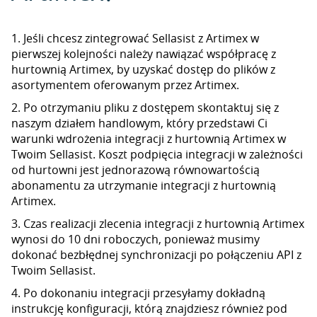
1. Jeśli chcesz zintegrować Sellasist z Artimex w
pierwszej kolejności należy nawiązać współpracę z
hurtownią Artimex, by uzyskać dostęp do plików z
asortymentem oferowanym przez Artimex.
2. Po otrzymaniu pliku z dostępem skontaktuj się z
naszym działem handlowym, który przedstawi Ci
warunki wdrożenia integracji z hurtownią Artimex w
Twoim Sellasist. Koszt podpięcia integracji w zależności
od hurtowni jest jednorazową równowartością
abonamentu za utrzymanie integracji z hurtownią
Artimex.
3. Czas realizacji zlecenia integracji z hurtownią Artimex
wynosi do 10 dni roboczych, ponieważ musimy
dokonać bezbłędnej synchronizacji po połączeniu API z
Twoim Sellasist.
4. Po dokonaniu integracji przesyłamy dokładną
instrukcję konfiguracji, którą znajdziesz również pod