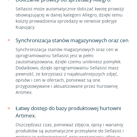
Sellasist może automatycznie doliczać kwotę prowizji
obowiązującej w danej kategorii Allegro, dzięki temu
koszty prowadzenia sprzedaży w serwisie pokryje
Kupujący.
Synchronizacja stanów magazynowych oraz cen
Synchronizacja stanów magazynowych oraz cen w
oprogramowaniu Sellasist jest w pełni
zautomatyzowana, dzięki czemu unikniesz pomyłek.
Dodatkowo, dzięki oprogramowaniu Sellasist masz
pewność, że korzystasz z najaktualniejszych zdjęć,
opisów i cen w ofertach, ponieważ są one
przygotowywane i aktualizowane przez hurtownię
Artimex.
Łatwy dostęp do bazy produktowej hurtowni
Artimex.
Oszczędzasz czas, ponieważ zdjęcia, opisy i warianty
produktów są automatyczne przesyłane do Sellasist i
możesz je wykorzystywać, przy wystawianiu ofert w