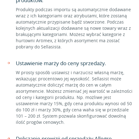
produktów.
Produkty podczas importu są automatycznie dodawane
wraz z ich kategoriami oraz atrybutami, które zostaną
automatycznie przypisane bądź stworzone. Podczas
kolejnych aktualizacji dodawane są nowe towary wraz z
brakującymi kategoriami. Możesz wybrać kategorie z
hurtowni Artimex, z których asortyment ma zostać
pobrany do Sellasista.
Ustawienie marży do ceny sprzedaży.
W prosty sposób ustawisz i narzucisz własną marżę,
wskazując procentowo jej wysokość. Sellasist może
automatycznie doliczyć marżę do cen w całym
asortymencie. Możesz zmieniać jej wartość w zależności
od ceny i kategorii produktu. Np. możliwe jest
ustawienie marży 15%, gdy cena produktu wynosi od 50
do 100 zł i marży 30%, gdy cena waha się w przedziale
101 – 200 zł. System pozwala skonfigurować dowolną
ilość progów cenowych.
Doliczanie prowizji od sprzedaży Allegro.