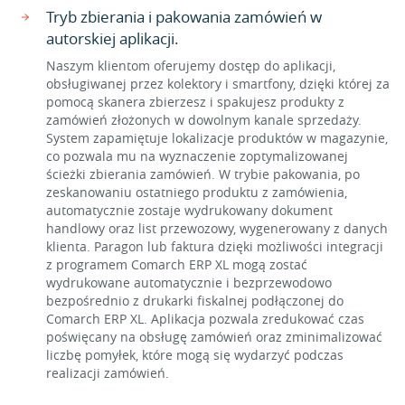
Tryb zbierania i pakowania zamówień w
autorskiej aplikacji.
Naszym klientom oferujemy dostęp do aplikacji,
obsługiwanej przez kolektory i smartfony, dzięki której za
pomocą skanera zbierzesz i spakujesz produkty z
zamówień złożonych w dowolnym kanale sprzedaży.
System zapamiętuje lokalizacje produktów w magazynie,
co pozwala mu na wyznaczenie zoptymalizowanej
ścieżki zbierania zamówień. W trybie pakowania, po
zeskanowaniu ostatniego produktu z zamówienia,
automatycznie zostaje wydrukowany dokument
handlowy oraz list przewozowy, wygenerowany z danych
klienta. Paragon lub faktura dzięki możliwości integracji
z programem Comarch ERP XL mogą zostać
wydrukowane automatycznie i bezprzewodowo
bezpośrednio z drukarki fiskalnej podłączonej do
Comarch ERP XL. Aplikacja pozwala zredukować czas
poświęcany na obsługę zamówień oraz zminimalizować
liczbę pomyłek, które mogą się wydarzyć podczas
realizacji zamówień.