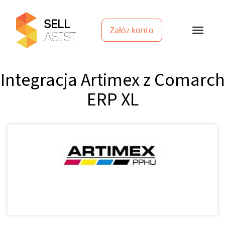
Załóż konto
Integracja Artimex z Comarch
ERP XL