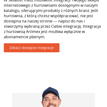
W Sellasist masz możliwość integracji Twojego sklepu
internetowego z hurtowniami dostępnymi w naszym
katalogu, oferującymi produkty z różnych branż. Jeśli
hurtownia, z którą chcesz współpracować, nie jest
dostępna na naszej stronie — napisz do nas i
stworzymy wybraną przez Ciebie integrację. Integracja
z hurtownią Artimex jest możliwa wyłącznie w
abonamencie płatnym.
Zobacz dostępne integracje