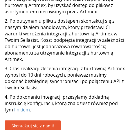
hurtownią Artimex, by uzyskać dostęp do plików z
asortymentem oferowanym przez Artimex.
2. Po otrzymaniu pliku z dostępem skontaktuj się z
naszym działem handlowym, który przedstawi Ci
warunki wdrożenia integracji z hurtownią Artimex w
Twoim Sellasist. Koszt podpięcia integracji w zależności
od hurtowni jest jednorazową równowartością
abonamentu za utrzymanie integracji z hurtownią
Artimex.
3. Czas realizacji zlecenia integracji z hurtownią Artimex
wynosi do 10 dni roboczych, ponieważ musimy
dokonać bezbłędnej synchronizacji po połączeniu API z
Twoim Sellasist.
4. Po dokonaniu integracji przesyłamy dokładną
instrukcję konfiguracji, którą znajdziesz również pod
tym
linkiem
.
Skontaktuj się z nami!