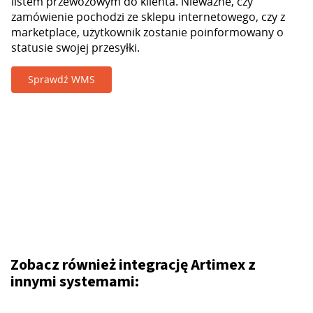
listem przewozowym do klienta. Nieważne, czy
zamówienie pochodzi ze sklepu internetowego, czy z
marketplace, użytkownik zostanie poinformowany o
statusie swojej przesyłki.
Sprawdź WMS
Zobacz również integrację Artimex z
innymi systemami: