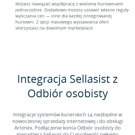
Możesz nawiązać współpracę z wieloma hurtowniami
jednocześnie. Dodatkowo możesz ustawić własne reguły
wyliczania cen — inne dla każdej zintegrowanej
hurtowni. Z opcji masowego wystawiania ofert
skorzystasz na dowolnym marketplace.
Integracja Sellasist z
Odbiór osobisty
Integracje systemów kurierskich są niezbędne w
nowoczesnej sprzedaży internetowej i do obsługi
Artimex. Podłączenie konta Odbiór osobisty do
menadżera Sellasist da Ci możliwość pełnego