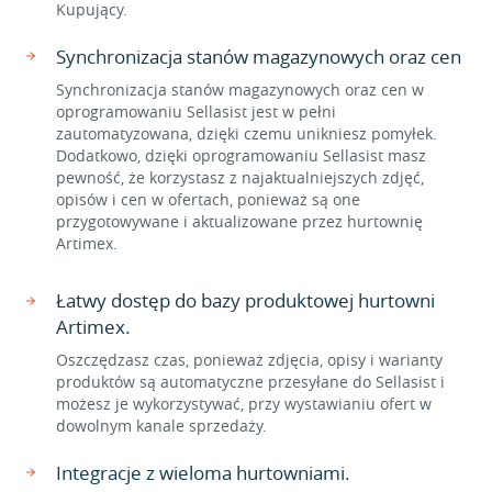
Kupujący.
Synchronizacja stanów magazynowych oraz cen
Synchronizacja stanów magazynowych oraz cen w
oprogramowaniu Sellasist jest w pełni
zautomatyzowana, dzięki czemu unikniesz pomyłek.
Dodatkowo, dzięki oprogramowaniu Sellasist masz
pewność, że korzystasz z najaktualniejszych zdjęć,
opisów i cen w ofertach, ponieważ są one
przygotowywane i aktualizowane przez hurtownię
Artimex.
Łatwy dostęp do bazy produktowej hurtowni
Artimex.
Oszczędzasz czas, ponieważ zdjęcia, opisy i warianty
produktów są automatyczne przesyłane do Sellasist i
możesz je wykorzystywać, przy wystawianiu ofert w
dowolnym kanale sprzedaży.
Integracje z wieloma hurtowniami.