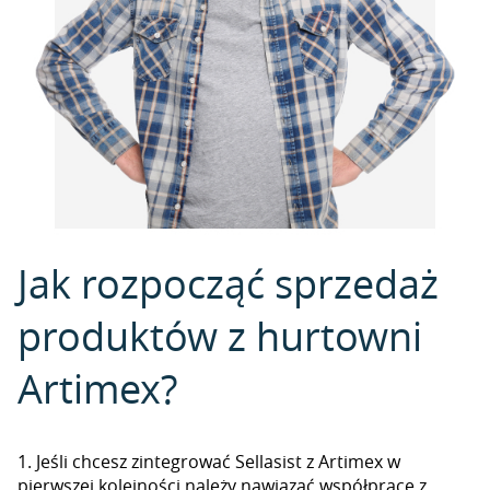
Jak rozpocząć sprzedaż
produktów z hurtowni
Artimex?
1. Jeśli chcesz zintegrować Sellasist z Artimex w
pierwszej kolejności należy nawiązać współpracę z