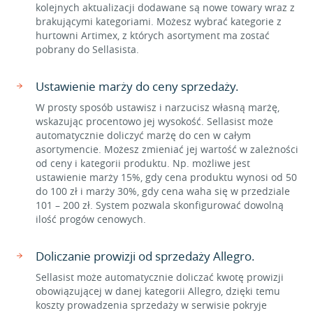
kolejnych aktualizacji dodawane są nowe towary wraz z
brakującymi kategoriami. Możesz wybrać kategorie z
hurtowni Artimex, z których asortyment ma zostać
pobrany do Sellasista.
Ustawienie marży do ceny sprzedaży.
W prosty sposób ustawisz i narzucisz własną marżę,
wskazując procentowo jej wysokość. Sellasist może
automatycznie doliczyć marżę do cen w całym
asortymencie. Możesz zmieniać jej wartość w zależności
od ceny i kategorii produktu. Np. możliwe jest
ustawienie marży 15%, gdy cena produktu wynosi od 50
do 100 zł i marży 30%, gdy cena waha się w przedziale
101 – 200 zł. System pozwala skonfigurować dowolną
ilość progów cenowych.
Doliczanie prowizji od sprzedaży Allegro.
Sellasist może automatycznie doliczać kwotę prowizji
obowiązującej w danej kategorii Allegro, dzięki temu
koszty prowadzenia sprzedaży w serwisie pokryje