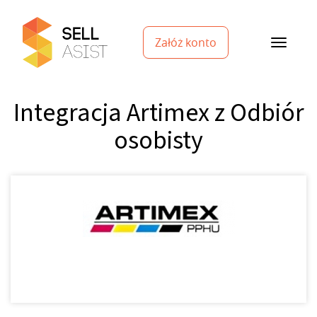
Załóż konto
Integracja Artimex z Odbiór
osobisty