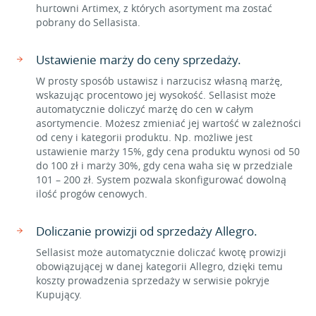
hurtowni Artimex, z których asortyment ma zostać
pobrany do Sellasista.
Ustawienie marży do ceny sprzedaży.
W prosty sposób ustawisz i narzucisz własną marżę,
wskazując procentowo jej wysokość. Sellasist może
automatycznie doliczyć marżę do cen w całym
asortymencie. Możesz zmieniać jej wartość w zależności
od ceny i kategorii produktu. Np. możliwe jest
ustawienie marży 15%, gdy cena produktu wynosi od 50
do 100 zł i marży 30%, gdy cena waha się w przedziale
101 – 200 zł. System pozwala skonfigurować dowolną
ilość progów cenowych.
Doliczanie prowizji od sprzedaży Allegro.
Sellasist może automatycznie doliczać kwotę prowizji
obowiązującej w danej kategorii Allegro, dzięki temu
koszty prowadzenia sprzedaży w serwisie pokryje
Kupujący.