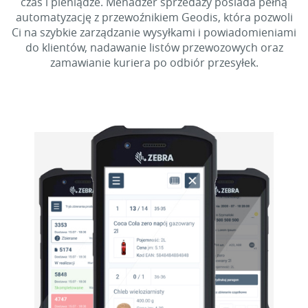
czas i pieniądze. Menadżer sprzedaży posiada pełną
automatyzację z przewoźnikiem Geodis, która pozwoli
Ci na szybkie zarządzanie wysyłkami i powiadomieniami
do klientów, nadawanie listów przewozowych oraz
zamawianie kuriera po odbiór przesyłek.