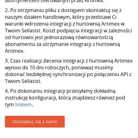
asortymentem oferowanym przez Artimex.
2. Po otrzymaniu pliku z dostępem skontaktuj się z
naszym działem handlowym, który przedstawi Ci
warunki wdrożenia integracji z hurtownią Artimex w
Twoim Sellasist. Koszt podpięcia integracji w zależności
od hurtowni jest jednorazową równowartością
abonamentu za utrzymanie integracji z hurtownią
Artimex.
3. Czas realizacji zlecenia integracji z hurtownią Artimex
wynosi do 10 dni roboczych, ponieważ musimy
dokonać bezbłędnej synchronizacji po połączeniu API z
Twoim Sellasist.
4. Po dokonaniu integracji przesyłamy dokładną
instrukcję konfiguracji, którą znajdziesz również pod
tym
linkiem
.
Skontaktuj się z nami!