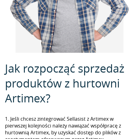
Jak rozpocząć sprzedaż
produktów z hurtowni
Artimex?
1. Jeśli chcesz zintegrować Sellasist z Artimex w
pierwszej kolejności należy nawiązać współpracę z
hurtownią Artimex, by uzyskać dostęp do plików z