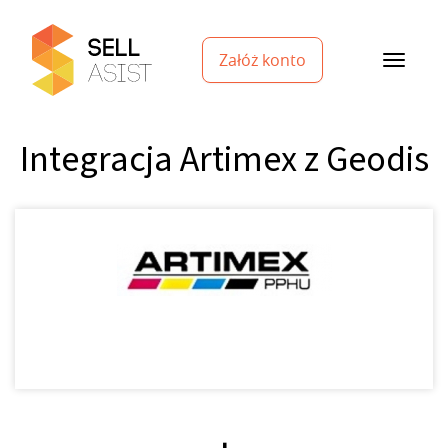
Załóż konto
Integracja Artimex z Geodis