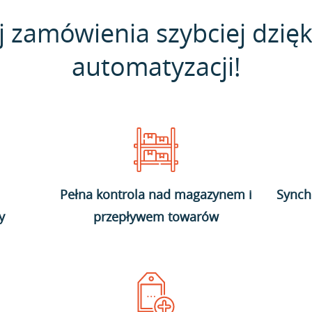
j zamówienia szybciej dzięk
automatyzacji!
Pełna kontrola nad magazynem i
Synch
y
przepływem towarów