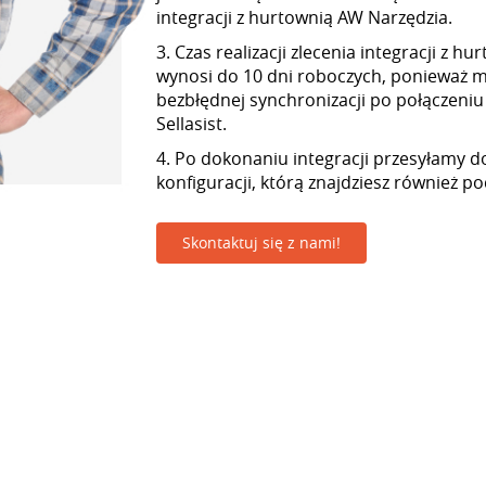
integracji z hurtownią AW Narzędzia.
3. Czas realizacji zlecenia integracji z 
wynosi do 10 dni roboczych, ponieważ
bezbłędnej synchronizacji po połączeniu
Sellasist.
4. Po dokonaniu integracji przesyłamy d
konfiguracji, którą znajdziesz również p
Skontaktuj się z nami!