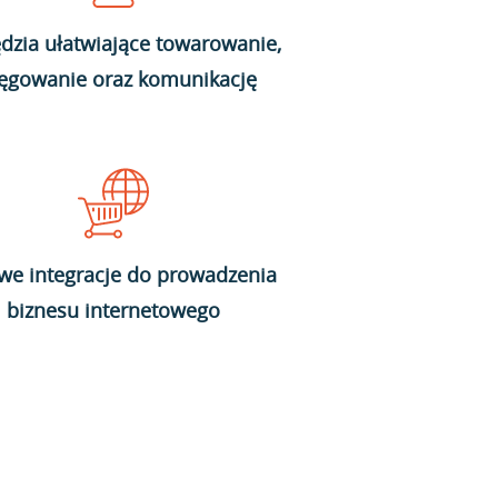
dzia ułatwiające towarowanie,
ięgowanie oraz komunikację
we integracje do prowadzenia
biznesu internetowego