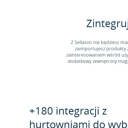
Zintegru
Z Sellasist nie będziesz
zaimportujesz produkty z
zainteresowaniem wśród użyt
dodatkowy zewnętrzny magaz
+180 integracji z
hurtowniami do wyb