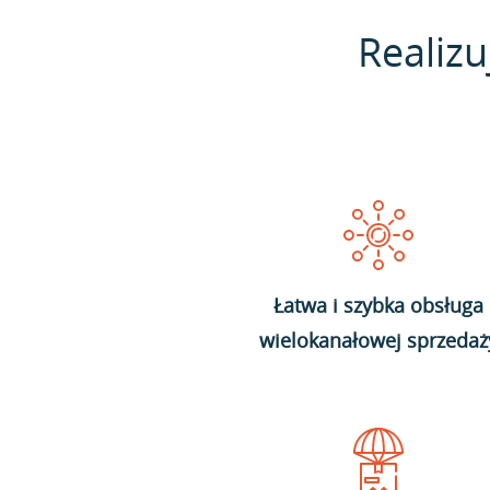
Realizu
Łatwa i szybka obsługa
wielokanałowej sprzedaż