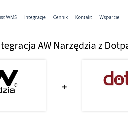
sist WMS
Integracje
Cennik
Kontakt
Wsparcie
ntegracja AW Narzędzia z Dotp
+