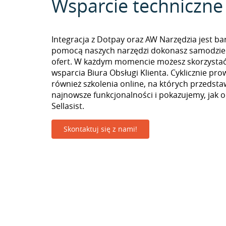
Wsparcie techniczne
Integracja z Dotpay oraz AW Narzędzia jest ba
pomocą naszych narzędzi dokonasz samodzie
ofert. W każdym momencie możesz skorzystać
wsparcia Biura Obsługi Klienta. Cyklicznie pr
również szkolenia online, na których przedst
najnowsze funkcjonalności i pokazujemy, jak 
Sellasist.
Skontaktuj się z nami!