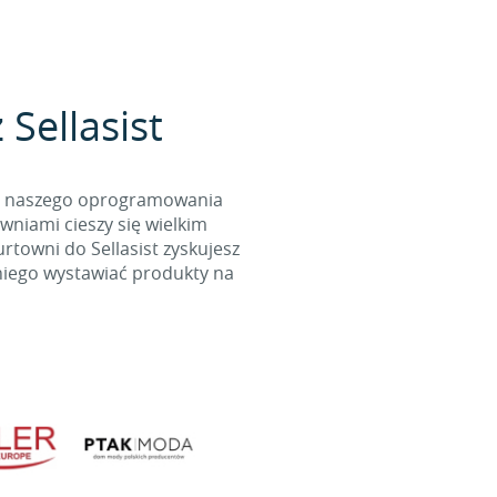
Sellasist
cą naszego oprogramowania
wniami cieszy się wielkim
towni do Sellasist zyskujesz
niego wystawiać produkty na