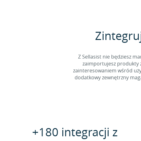
Zintegru
Z Sellasist nie będziesz
zaimportujesz produkty z
zainteresowaniem wśród użyt
dodatkowy zewnętrzny magaz
+180 integracji z