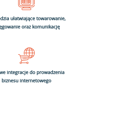
dzia ułatwiające towarowanie,
ięgowanie oraz komunikację
we integracje do prowadzenia
biznesu internetowego