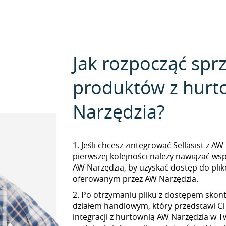
Jak rozpocząć spr
produktów z hurt
Narzędzia?
1. Jeśli chcesz zintegrować Sellasist z A
pierwszej kolejności należy nawiązać ws
AW Narzędzia, by uzyskać dostęp do pl
oferowanym przez AW Narzędzia.
2. Po otrzymaniu pliku z dostępem skont
działem handlowym, który przedstawi Ci
integracji z hurtownią AW Narzędzia w Tw