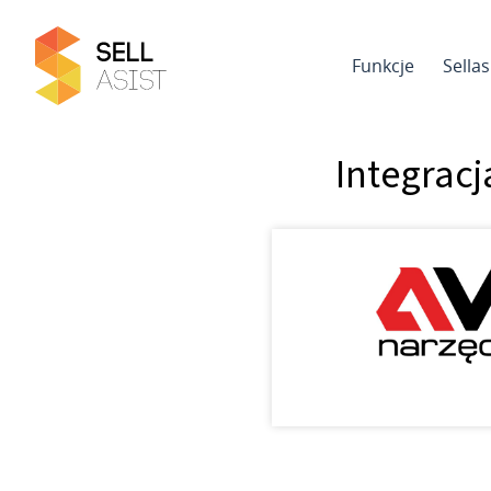
Funkcje
Sella
Integracj