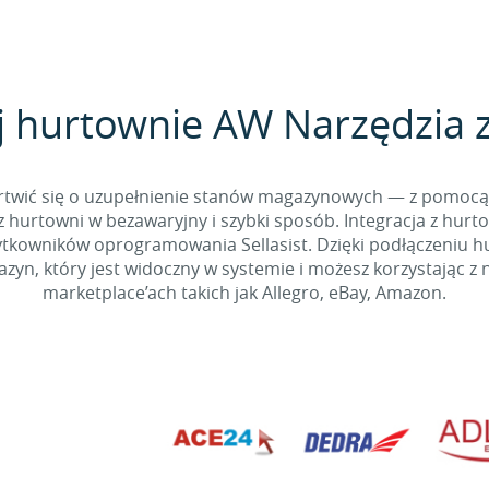
j hurtownie AW Narzędzia z 
 martwić się o uzupełnienie stanów magazynowych — z pomo
 hurtowni w bezawaryjny i szybki sposób. Integracja z hurto
kowników oprogramowania Sellasist. Dzięki podłączeniu hur
yn, który jest widoczny w systemie i możesz korzystając z 
marketplace’ach takich jak Allegro, eBay, Amazon.