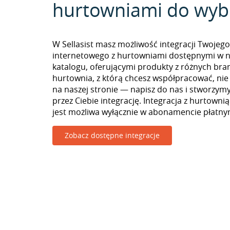
hurtowniami do wyb
W Sellasist masz możliwość integracji Twojego
internetowego z hurtowniami dostępnymi w 
katalogu, oferującymi produkty z różnych branż
hurtownia, z którą chcesz współpracować, nie
na naszej stronie — napisz do nas i stworzy
przez Ciebie integrację. Integracja z hurtowni
jest możliwa wyłącznie w abonamencie płatny
Zobacz dostępne integracje