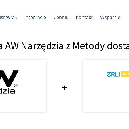
sist WMS
Integracje
Cennik
Kontakt
Wsparcie
a AW Narzędzia z Metody dost
+