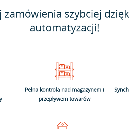
j zamówienia szybciej dzięk
automatyzacji!
Pełna kontrola nad magazynem i
Synch
y
przepływem towarów