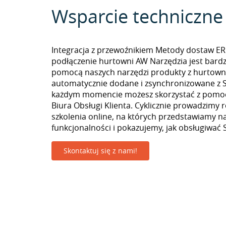
Wsparcie techniczne
Integracja z przewoźnikiem Metody dostaw ERL
podłączenie hurtowni AW Narzędzia jest bardz
pomocą naszych narzędzi produkty z hurtown
automatycznie dodane i zsynchronizowane z Se
każdym momencie możesz skorzystać z pomoc
Biura Obsługi Klienta. Cyklicznie prowadzimy 
szkolenia online, na których przedstawiamy 
funkcjonalności i pokazujemy, jak obsługiwać S
Skontaktuj się z nami!