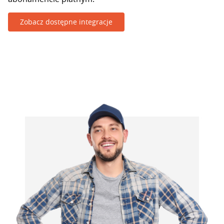
Zobacz dostępne integracje