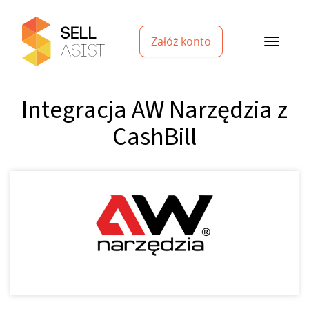
Załóż konto
Integracja AW Narzędzia z
CashBill