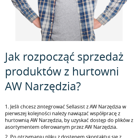
Jak rozpocząć sprzedaż
produktów z hurtowni
AW Narzędzia?
1. Jeśli chcesz zintegrować Sellasist z AW Narzędzia w
pierwszej kolejności należy nawiązać współpracę z
hurtownią AW Narzędzia, by uzyskać dostęp do plików z
asortymentem oferowanym przez AW Narzędzia.
2. Po otrzymaniu pliku z dostępem skontaktuj się z