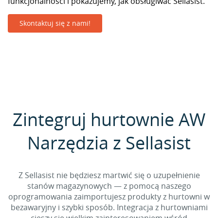
funkcjonalności i pokazujemy, jak obsługiwać Sellasist.
Skontaktuj się z nami!
Zintegruj hurtownie AW
Narzędzia z Sellasist
Z Sellasist nie będziesz martwić się o uzupełnienie
stanów magazynowych — z pomocą naszego
oprogramowania zaimportujesz produkty z hurtowni w
bezawaryjny i szybki sposób. Integracja z hurtowniami