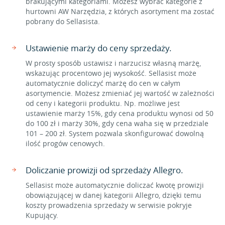
brakującymi kategoriami. Możesz wybrać kategorie z
hurtowni AW Narzędzia, z których asortyment ma zostać
pobrany do Sellasista.
Ustawienie marży do ceny sprzedaży.
W prosty sposób ustawisz i narzucisz własną marżę,
wskazując procentowo jej wysokość. Sellasist może
automatycznie doliczyć marżę do cen w całym
asortymencie. Możesz zmieniać jej wartość w zależności
od ceny i kategorii produktu. Np. możliwe jest
ustawienie marży 15%, gdy cena produktu wynosi od 50
do 100 zł i marży 30%, gdy cena waha się w przedziale
101 – 200 zł. System pozwala skonfigurować dowolną
ilość progów cenowych.
Doliczanie prowizji od sprzedaży Allegro.
Sellasist może automatycznie doliczać kwotę prowizji
obowiązującej w danej kategorii Allegro, dzięki temu
koszty prowadzenia sprzedaży w serwisie pokryje
Kupujący.