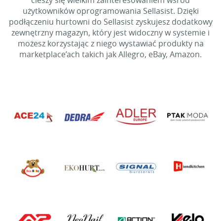
cieszy się wielkim zainteresowaniem wśród
użytkowników oprogramowania Sellasist. Dzięki
podłączeniu hurtowni do Sellasist zyskujesz dodatkowy
zewnętrzny magazyn, który jest widoczny w systemie i
możesz korzystając z niego wystawiać produkty na
marketplace’ach takich jak Allegro, eBay, Amazon.