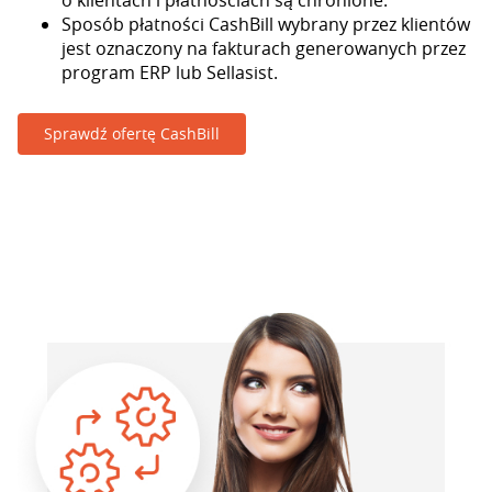
o klientach i płatnościach są chronione.
Sposób płatności CashBill wybrany przez klientów
jest oznaczony na fakturach generowanych przez
program ERP lub Sellasist.
Sprawdź ofertę CashBill