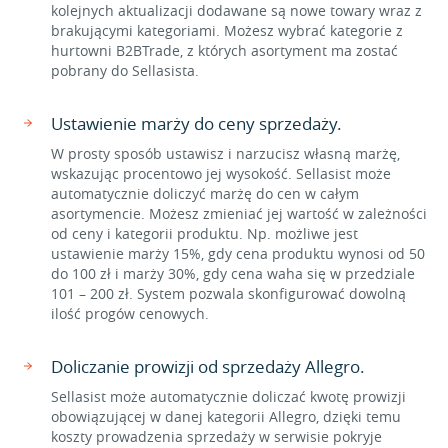
kolejnych aktualizacji dodawane są nowe towary wraz z
brakującymi kategoriami. Możesz wybrać kategorie z
hurtowni B2BTrade, z których asortyment ma zostać
pobrany do Sellasista.
Ustawienie marży do ceny sprzedaży.
W prosty sposób ustawisz i narzucisz własną marżę,
wskazując procentowo jej wysokość. Sellasist może
automatycznie doliczyć marżę do cen w całym
asortymencie. Możesz zmieniać jej wartość w zależności
od ceny i kategorii produktu. Np. możliwe jest
ustawienie marży 15%, gdy cena produktu wynosi od 50
do 100 zł i marży 30%, gdy cena waha się w przedziale
101 – 200 zł. System pozwala skonfigurować dowolną
ilość progów cenowych.
Doliczanie prowizji od sprzedaży Allegro.
Sellasist może automatycznie doliczać kwotę prowizji
obowiązującej w danej kategorii Allegro, dzięki temu
koszty prowadzenia sprzedaży w serwisie pokryje