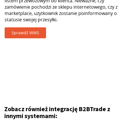
listem przewozowym do klienta. Nieważne, czy
zamówienie pochodzi ze sklepu internetowego, czy z
marketplace, użytkownik zostanie poinformowany o
statusie swojej przesyłki.
Sprawdź WMS
Zobacz również integrację B2BTrade z
innymi systemami: