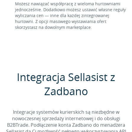
Możesz nawiązać współpracę z wieloma hurtowniami
jednocześnie. Dodatkowo możesz ustawić własne reguły
wyliczania cen — inne dla każdej zintegrowanej
hurtowni. Z opcji masowego wystawiania ofert
skorzystasz na dowolnym marketplace.
Integracja Sellasist z
Zadbano
Integracje systemów kurierskich są niezbędne w
nowoczesnej sprzedaży internetowej i do obsługi
B2BTrade. Podłączenie konta Zadbano do menadżera
Sellasist da Ci możliwość pełnego wykorzystywania API