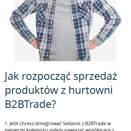
Jak rozpocząć sprzedaż
produktów z hurtowni
B2BTrade?
1. Jeśli chcesz zintegrować Sellasist z B2BTrade w
pierwszej kolejności należy nawiązać współpracę z