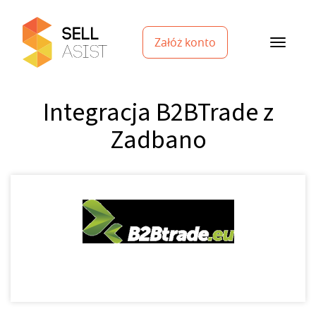
Załóż konto
Integracja B2BTrade z
Zadbano