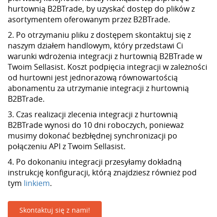
hurtownią B2BTrade, by uzyskać dostęp do plików z
asortymentem oferowanym przez B2BTrade.
2. Po otrzymaniu pliku z dostępem skontaktuj się z
naszym działem handlowym, który przedstawi Ci
warunki wdrożenia integracji z hurtownią B2BTrade w
Twoim Sellasist. Koszt podpięcia integracji w zależności
od hurtowni jest jednorazową równowartością
abonamentu za utrzymanie integracji z hurtownią
B2BTrade.
3. Czas realizacji zlecenia integracji z hurtownią
B2BTrade wynosi do 10 dni roboczych, ponieważ
musimy dokonać bezbłędnej synchronizacji po
połączeniu API z Twoim Sellasist.
4. Po dokonaniu integracji przesyłamy dokładną
instrukcję konfiguracji, którą znajdziesz również pod
tym
linkiem
.
Skontaktuj się z nami!