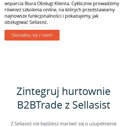
wsparcia Biura Obsługi Klienta. Cyklicznie prowadzimy
również szkolenia online, na których przedstawiamy
najnowsze funkcjonalności i pokazujemy, jak
obsługiwać Sellasist.
Skontaktuj się z nami!
Zintegruj hurtownie
B2BTrade z Sellasist
Z Sellasist nie będziesz martwić się o uzupełnienie