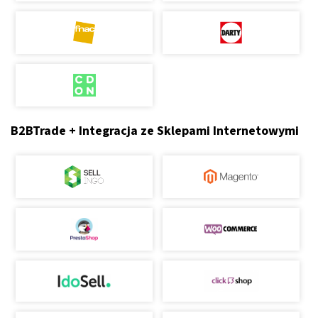
B2BTrade + Integracja ze Sklepami Internetowymi