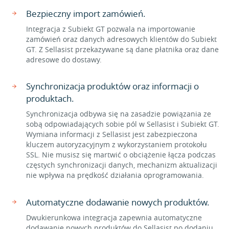
Bezpieczny import zamówień.
Integracja z Subiekt GT pozwala na importowanie
zamówień oraz danych adresowych klientów do Subiekt
GT. Z Sellasist przekazywane są dane płatnika oraz dane
adresowe do dostawy.
Synchronizacja produktów oraz informacji o
produktach.
Synchronizacja odbywa się na zasadzie powiązania ze
sobą odpowiadających sobie pól w Sellasist i Subiekt GT.
Wymiana informacji z Sellasist jest zabezpieczona
kluczem autoryzacyjnym z wykorzystaniem protokołu
SSL. Nie musisz się martwić o obciążenie łącza podczas
częstych synchronizacji danych, mechanizm aktualizacji
nie wpływa na prędkość działania oprogramowania.
Automatyczne dodawanie nowych produktów.
Dwukierunkowa integracja zapewnia automatyczne
dodawanie nowych produktów do Sellasist po dodaniu