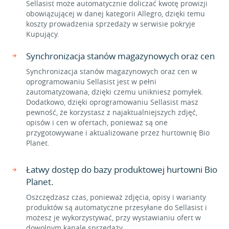
Sellasist może automatycznie doliczać kwotę prowizji
obowiązującej w danej kategorii Allegro, dzięki temu
koszty prowadzenia sprzedaży w serwisie pokryje
Kupujący.
Synchronizacja stanów magazynowych oraz cen
Synchronizacja stanów magazynowych oraz cen w
oprogramowaniu Sellasist jest w pełni
zautomatyzowana, dzięki czemu unikniesz pomyłek.
Dodatkowo, dzięki oprogramowaniu Sellasist masz
pewność, że korzystasz z najaktualniejszych zdjęć,
opisów i cen w ofertach, ponieważ są one
przygotowywane i aktualizowane przez hurtownię Bio
Planet.
Łatwy dostęp do bazy produktowej hurtowni Bio
Planet.
Oszczędzasz czas, ponieważ zdjęcia, opisy i warianty
produktów są automatyczne przesyłane do Sellasist i
możesz je wykorzystywać, przy wystawianiu ofert w
dowolnym kanale sprzedaży.