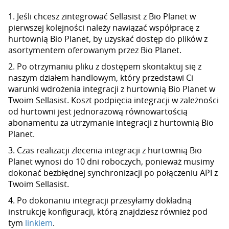
1. Jeśli chcesz zintegrować Sellasist z Bio Planet w
pierwszej kolejności należy nawiązać współpracę z
hurtownią Bio Planet, by uzyskać dostęp do plików z
asortymentem oferowanym przez Bio Planet.
2. Po otrzymaniu pliku z dostępem skontaktuj się z
naszym działem handlowym, który przedstawi Ci
warunki wdrożenia integracji z hurtownią Bio Planet w
Twoim Sellasist. Koszt podpięcia integracji w zależności
od hurtowni jest jednorazową równowartością
abonamentu za utrzymanie integracji z hurtownią Bio
Planet.
3. Czas realizacji zlecenia integracji z hurtownią Bio
Planet wynosi do 10 dni roboczych, ponieważ musimy
dokonać bezbłędnej synchronizacji po połączeniu API z
Twoim Sellasist.
4. Po dokonaniu integracji przesyłamy dokładną
instrukcję konfiguracji, którą znajdziesz również pod
tym
linkiem
.