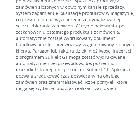
pomocą skanera zbierzesz i spakujesz produkty z
zamówień złożonych w dowolnym kanale sprzedaży.
System zapamiętuje lokalizacje produktów w magazynie,
co pozwala mu na wyznaczenie zoptymalizowanej
ścieżki zbierania zamówień. W trybie pakowania, po
zeskanowaniu ostatniego produktu z zamówienia,
automatycznie zostaje wydrukowany dokument
handlowy oraz list przewozowy, wygenerowany z danych
klienta. Paragon lub faktura dzięki możliwości integracji
z programem Subiekt GT mogą zostać wydrukowane
automatycznie i bezprzewodowo bezpośrednio z
drukarki fiskalnej podłączonej do Subiekt GT. Aplikacja
pozwala zredukować czas poświęcany na obsługę
zamówień oraz zminimalizować liczbę pomyłek, które
mogą się wydarzyć podczas realizacji zamówień.