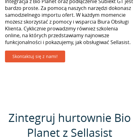
Integracja z Bio Planet oraz podłączenie Subiekt GT jest
bardzo proste. Za pomocą naszych narzędzi dokonasz
samodzielnego importu ofert. W każdym momencie
możesz skorzystać z pomocy i wsparcia Biura Obsługi
Klienta. Cyklicznie prowadzimy również szkolenia
online, na których przedstawiamy najnowsze
funkcjonalności i pokazujemy, jak obsługiwać Sellasist.
Skontaktuj się z nami!
Zintegruj hurtownie Bio
Planet z Sellasist