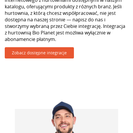
internetowego z hurtowniami dostępnymi w naszym
katalogu, oferującymi produkty z różnych branż. Jeśli
hurtownia, z którą chcesz współpracować, nie jest
dostępna na naszej stronie — napisz do nas i
stworzymy wybraną przez Ciebie integrację. Integracja
z hurtownią Bio Planet jest możliwa wyłącznie w
abonamencie płatnym.
Zobacz dostępne integracje