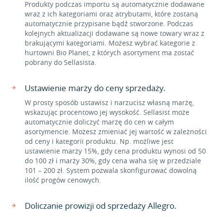
Produkty podczas importu są automatycznie dodawane
wraz z ich kategoriami oraz atrybutami, które zostaną
automatycznie przypisane bądź stworzone. Podczas
kolejnych aktualizacji dodawane są nowe towary wraz z
brakującymi kategoriami. Możesz wybrać kategorie z
hurtowni Bio Planet, z których asortyment ma zostać
pobrany do Sellasista.
Ustawienie marży do ceny sprzedaży.
W prosty sposób ustawisz i narzucisz własną marżę,
wskazując procentowo jej wysokość. Sellasist może
automatycznie doliczyć marżę do cen w całym
asortymencie. Możesz zmieniać jej wartość w zależności
od ceny i kategorii produktu. Np. możliwe jest
ustawienie marży 15%, gdy cena produktu wynosi od 50
do 100 zł i marży 30%, gdy cena waha się w przedziale
101 – 200 zł. System pozwala skonfigurować dowolną
ilość progów cenowych.
Doliczanie prowizji od sprzedaży Allegro.