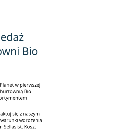
zedaż
owni Bio
o Planet w pierwszej
 hurtownią Bio
asortymentem
aktuj się z naszym
 warunki wdrożenia
 Sellasist. Koszt