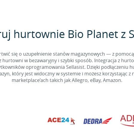
uj hurtownie Bio Planet z S
 martwić się o uzupełnienie stanów magazynowych — z pomo
 hurtowni w bezawaryjny i szybki sposób. Integracja z hurto
kowników oprogramowania Sellasist. Dzięki podłączeniu hur
yn, który jest widoczny w systemie i możesz korzystając z 
marketplace’ach takich jak Allegro, eBay, Amazon.