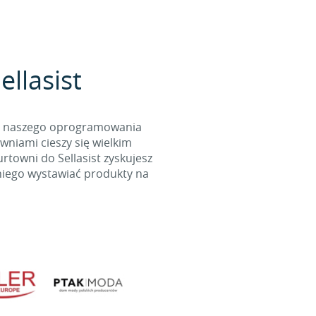
ellasist
cą naszego oprogramowania
wniami cieszy się wielkim
towni do Sellasist zyskujesz
niego wystawiać produkty na