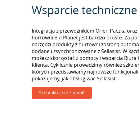
Wsparcie techniczne
Integracja z przewoźnikiem Orlen Paczka oraz
hurtowni Bio Planet jest bardzo proste. Za p
narzędzi produkty z hurtowni zostaną automa
dodane i zsynchronizowane z Sellasist. W k
możesz skorzystać z pomocy i wsparcia Biura 
Klienta. Cyklicznie prowadzimy również szkolen
których przedstawiamy najnowsze funkcjonaln
pokazujemy, jak obsługiwać Sellasist.
Skontaktuj się z nami!