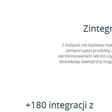
Zintegr
Z Sellasist nie będziesz
zaimportujesz produkty z
zainteresowaniem wśród użyt
dodatkowy zewnętrzny magaz
+180 integracji z