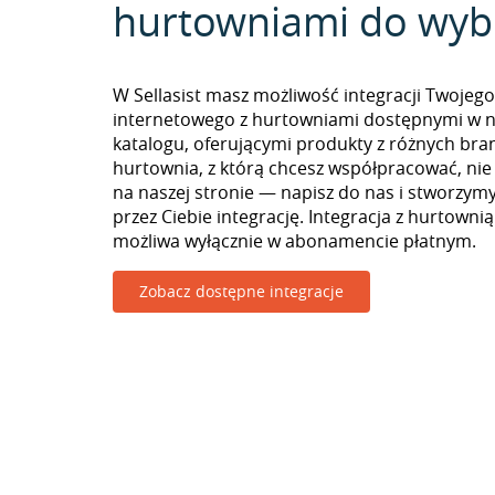
hurtowniami do wyb
W Sellasist masz możliwość integracji Twojego
internetowego z hurtowniami dostępnymi w 
katalogu, oferującymi produkty z różnych branż
hurtownia, z którą chcesz współpracować, nie
na naszej stronie — napisz do nas i stworzy
przez Ciebie integrację. Integracja z hurtownią
możliwa wyłącznie w abonamencie płatnym.
Zobacz dostępne integracje