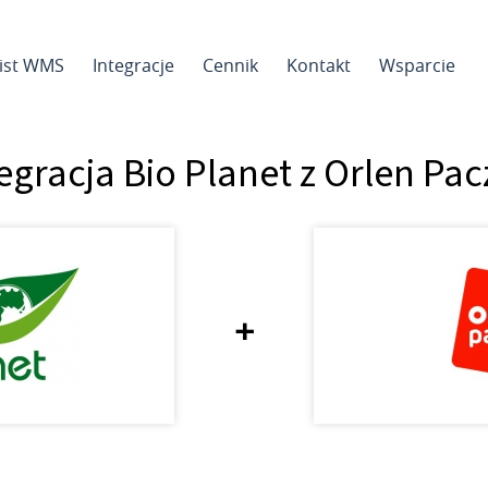
sist WMS
Integracje
Cennik
Kontakt
Wsparcie
egracja Bio Planet z Orlen Pa
+