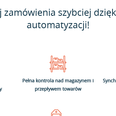
j zamówienia szybciej dzięk
automatyzacji!
Pełna kontrola nad magazynem i
Synch
y
przepływem towarów