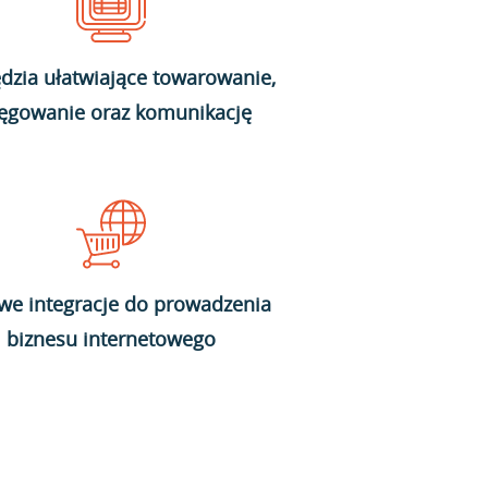
dzia ułatwiające towarowanie,
ięgowanie oraz komunikację
we integracje do prowadzenia
biznesu internetowego