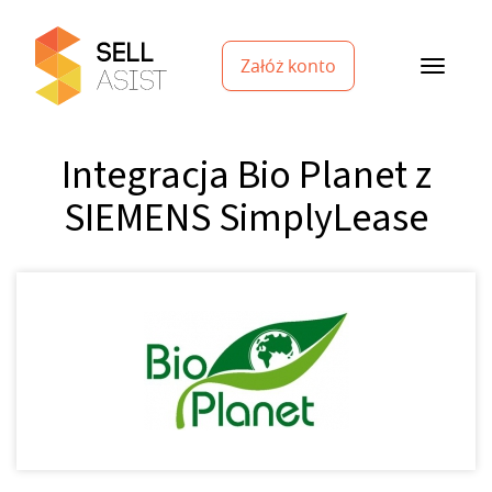
Załóż konto
Integracja Bio Planet z
SIEMENS SimplyLease