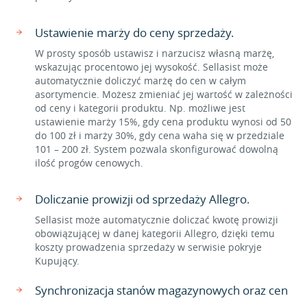
Ustawienie marży do ceny sprzedaży.
W prosty sposób ustawisz i narzucisz własną marżę,
wskazując procentowo jej wysokość. Sellasist może
automatycznie doliczyć marżę do cen w całym
asortymencie. Możesz zmieniać jej wartość w zależności
od ceny i kategorii produktu. Np. możliwe jest
ustawienie marży 15%, gdy cena produktu wynosi od 50
do 100 zł i marży 30%, gdy cena waha się w przedziale
101 – 200 zł. System pozwala skonfigurować dowolną
ilość progów cenowych.
Doliczanie prowizji od sprzedaży Allegro.
Sellasist może automatycznie doliczać kwotę prowizji
obowiązującej w danej kategorii Allegro, dzięki temu
koszty prowadzenia sprzedaży w serwisie pokryje
Kupujący.
Synchronizacja stanów magazynowych oraz cen