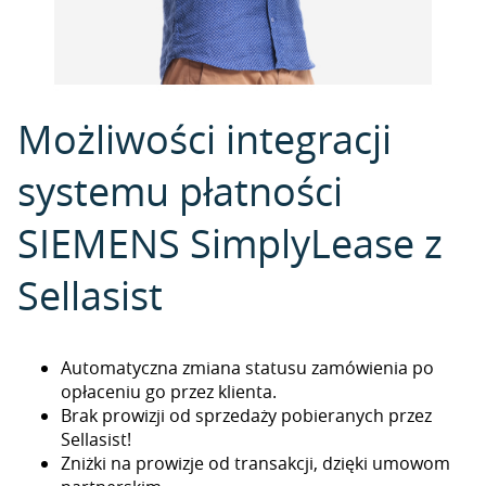
Możliwości integracji
systemu płatności
SIEMENS SimplyLease z
Sellasist
Automatyczna zmiana statusu zamówienia po
opłaceniu go przez klienta.
Brak prowizji od sprzedaży pobieranych przez
Sellasist!
Zniżki na prowizje od transakcji, dzięki umowom