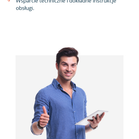
Wsparcie techniczne i dokładne instrukcje
obsługi.