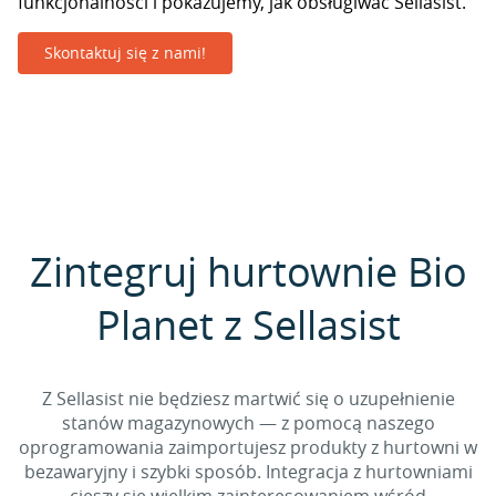
funkcjonalności i pokazujemy, jak obsługiwać Sellasist.
Skontaktuj się z nami!
Zintegruj hurtownie Bio
Planet z Sellasist
Z Sellasist nie będziesz martwić się o uzupełnienie
stanów magazynowych — z pomocą naszego
oprogramowania zaimportujesz produkty z hurtowni w
bezawaryjny i szybki sposób. Integracja z hurtowniami