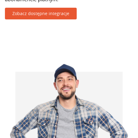
Zobacz dostępne integracje