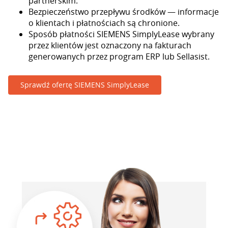
partnerskim.
Bezpieczeństwo przepływu środków — informacje
o klientach i płatnościach są chronione.
Sposób płatności SIEMENS SimplyLease wybrany
przez klientów jest oznaczony na fakturach
generowanych przez program ERP lub Sellasist.
Sprawdź ofertę SIEMENS SimplyLease