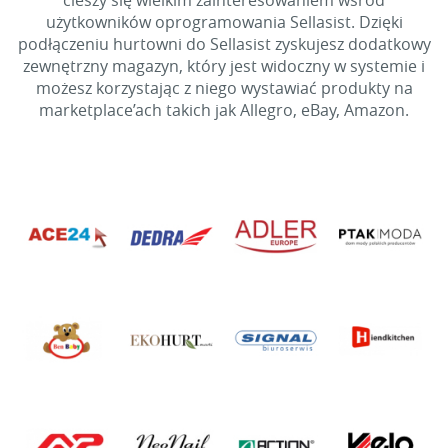
cieszy się wielkim zainteresowaniem wśród
użytkowników oprogramowania Sellasist. Dzięki
podłączeniu hurtowni do Sellasist zyskujesz dodatkowy
zewnętrzny magazyn, który jest widoczny w systemie i
możesz korzystając z niego wystawiać produkty na
marketplace’ach takich jak Allegro, eBay, Amazon.