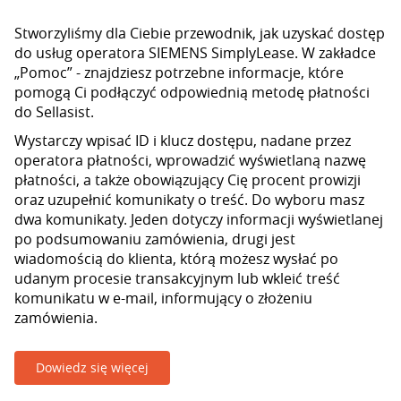
Stworzyliśmy dla Ciebie przewodnik, jak uzyskać dostęp
do usług operatora SIEMENS SimplyLease. W zakładce
„Pomoc” - znajdziesz potrzebne informacje, które
pomogą Ci podłączyć odpowiednią metodę płatności
do Sellasist.
Wystarczy wpisać ID i klucz dostępu, nadane przez
operatora płatności, wprowadzić wyświetlaną nazwę
płatności, a także obowiązujący Cię procent prowizji
oraz uzupełnić komunikaty o treść. Do wyboru masz
dwa komunikaty. Jeden dotyczy informacji wyświetlanej
po podsumowaniu zamówienia, drugi jest
wiadomością do klienta, którą możesz wysłać po
udanym procesie transakcyjnym lub wkleić treść
komunikatu w e-mail, informujący o złożeniu
zamówienia.
Dowiedz się więcej