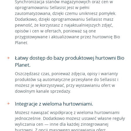
Synchronizacja stanów magazynowych oraz cen w
oprogramowaniu Sellasist jest w pełni
zautomatyzowana, dzięki czemu unikniesz pomyłek.
Dodatkowo, dzięki oprogramowaniu Sellasist masz
pewność, że korzystasz z najaktualniejszych zdjęć,
opisów i cen w ofertach, ponieważ są one
przygotowywane i aktualizowane przez hurtownię Bio
Planet.
Łatwy dostęp do bazy produktowej hurtowni Bio
Planet.
Oszczędzasz czas, ponieważ zdjęcia, opisy i warianty
produktów są automatyczne przesyłane do Sellasist i
możesz je wykorzystywać, przy wystawianiu ofert w
dowolnym kanale sprzedaży.
Integracje z wieloma hurtowniami.
Możesz nawiązać współpracę z wieloma hurtowniami
jednocześnie. Dodatkowo możesz ustawić własne reguły
wyliczania cen — inne dla każdej zintegrowanej
hurtowni. Z opcji masowego wystawiania ofert