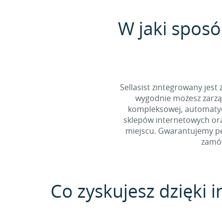
W jaki sposó
Sellasist zintegrowany jest
wygodnie możesz zarząd
kompleksowej, automatycz
sklepów internetowych ora
miejscu. Gwarantujemy pe
zamów
Co zyskujesz dzięki in