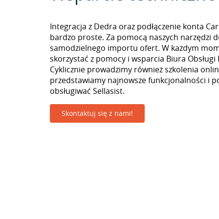
Integracja z Dedra oraz podłączenie konta Car
bardzo proste. Za pomocą naszych narzędzi 
samodzielnego importu ofert. W każdym mo
skorzystać z pomocy i wsparcia Biura Obsługi 
Cyklicznie prowadzimy również szkolenia onlin
przedstawiamy najnowsze funkcjonalności i p
obsługiwać Sellasist.
Skontaktuj się z nami!