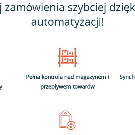
j zamówienia szybciej dzięk
automatyzacji!
Pełna kontrola nad magazynem i
Synch
y
przepływem towarów