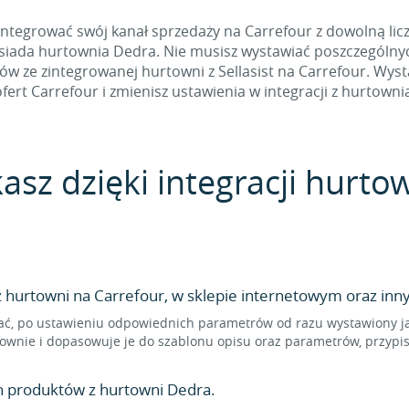
ntegrować swój kanał sprzedaży na Carrefour z dowolną liczb
osiada hurtownia Dedra. Nie musisz wystawiać poszczególnyc
ze zintegrowanej hurtowni z Sellasist na Carrefour. Wysta
fert Carrefour i zmienisz ustawienia w integracji z hurtowni
asz dzięki integracji hurto
hurtowni na Carrefour, w sklepie internetowym oraz inny
ć, po ustawieniu odpowiednich parametrów od razu wystawiony jak
ownie i dopasowuje je do szablonu opisu oraz parametrów, przypi
n produktów z hurtowni Dedra.