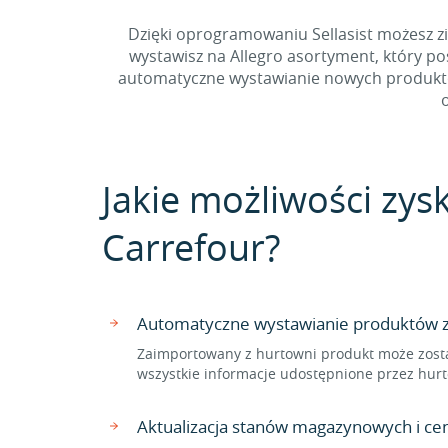
Dzięki oprogramowaniu Sellasist możesz zi
wystawisz na Allegro asortyment, który p
automatyczne wystawianie nowych produktów 
o
Jakie możliwości zysk
Carrefour?
Automatyczne wystawianie produktów z 
Zaimportowany z hurtowni produkt może zosta
wszystkie informacje udostępnione przez hurt
Aktualizacja stanów magazynowych i ce