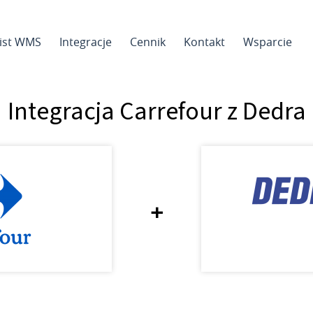
sist WMS
Integracje
Cennik
Kontakt
Wsparcie
Integracja Carrefour z Dedra
+