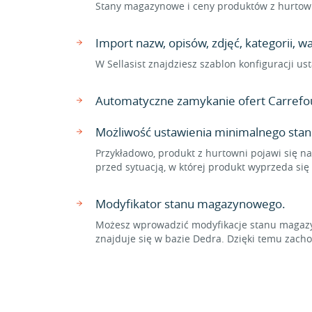
Stany magazynowe i ceny produktów z hurtown
Import nazw, opisów, zdjęć, kategorii, 
W Sellasist znajdziesz szablon konfiguracji 
Automatyczne zamykanie ofert Carrefo
Możliwość ustawienia minimalnego stan
Przykładowo, produkt z hurtowni pojawi się na
przed sytuacją, w której produkt wyprzeda si
Modyfikator stanu magazynowego.
Możesz wprowadzić modyfikacje stanu magazyn
znajduje się w bazie Dedra. Dzięki temu za