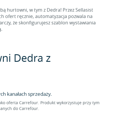
ą hurtowni, w tym z Dedra! Przez Sellasist
h ofert ręcznie, automatyzacja pozwala na
rczy, że skonfigurujesz szablon wystawiania
ą.
wni Dedra z
ch kanałach sprzedaży.
o oferta Carrefour. Produkt wykorzystuje przy tym
sanych do Carrefour.