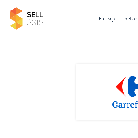
Funkcje
Sella