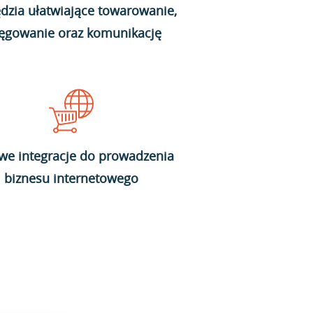
dzia ułatwiające towarowanie,
ięgowanie oraz komunikację
we integracje do prowadzenia
biznesu internetowego