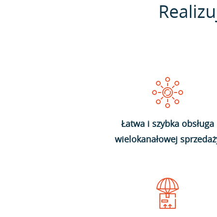
Realizu
Łatwa i szybka obsługa
wielokanałowej sprzedaż