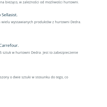
a bieżąco, w zależności od możliwości hurtowni.
Sellasist.
dla wielu wystawianych produktów z hurtowni Dedra.
Carrefour.
5 sztuk w hurtowni Dedra. Jest to zabezpieczenie
ony o dwie sztuki w stosunku do tego, co