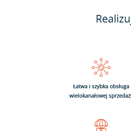
Realizu
Łatwa i szybka obsługa
wielokanałowej sprzedaż