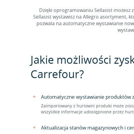
Dzięki oprogramowaniu Sellasist możesz zi
Sellasist wystawisz na Allegro asortyment, 
pozwala na automatyczne wystawianie nowyc
wystawi
Jakie możliwości zys
Carrefour?
Automatyczne wystawianie produktów z 
Zaimportowany z hurtowni produkt może zosta
wszystkie informacje udostępnione przez hurt
Aktualizacja stanów magazynowych i ce