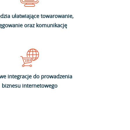
dzia ułatwiające towarowanie,
ięgowanie oraz komunikację
we integracje do prowadzenia
biznesu internetowego