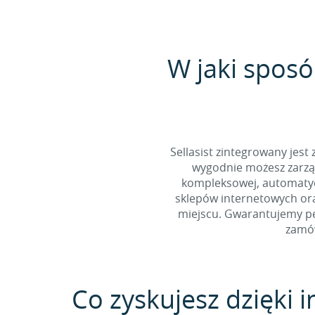
W jaki sposó
Sellasist zintegrowany jest
wygodnie możesz zarząd
kompleksowej, automatycz
sklepów internetowych ora
miejscu. Gwarantujemy pe
zamów
Co zyskujesz dzięki in