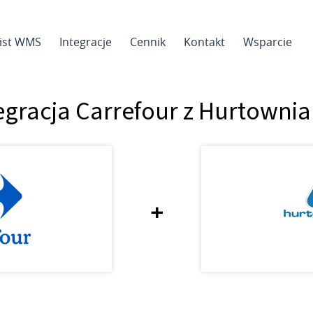
sist WMS
Integracje
Cennik
Kontakt
Wsparcie
egracja Carrefour z Hurtownia
+