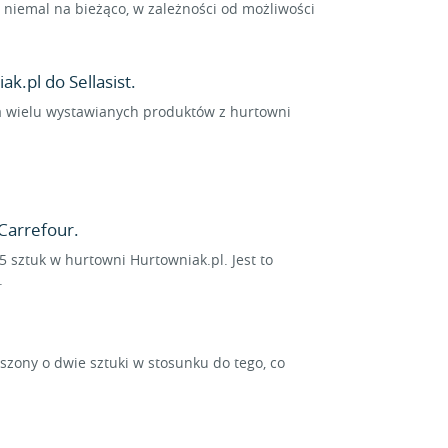
niemal na bieżąco, w zależności od możliwości
k.pl do Sellasist.
dla wielu wystawianych produktów z hurtowni
Carrefour.
5 sztuk w hurtowni Hurtowniak.pl. Jest to
.
ony o dwie sztuki w stosunku do tego, co