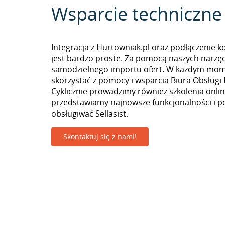
Wsparcie techniczne
Integracja z Hurtowniak.pl oraz podłączenie k
jest bardzo proste. Za pomocą naszych narzę
samodzielnego importu ofert. W każdym mo
skorzystać z pomocy i wsparcia Biura Obsługi 
Cyklicznie prowadzimy również szkolenia onlin
przedstawiamy najnowsze funkcjonalności i p
obsługiwać Sellasist.
Skontaktuj się z nami!