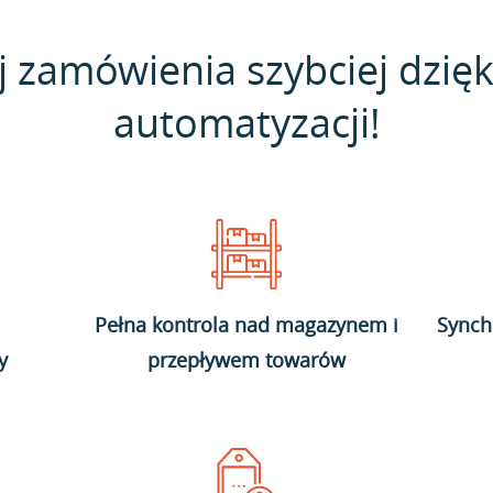
j zamówienia szybciej dzięk
automatyzacji!
Pełna kontrola nad magazynem i
Synch
y
przepływem towarów