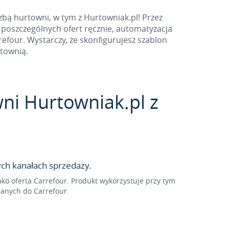
zbą hurtowni, w tym z Hurtowniak.pl! Przez
 poszczególnych ofert ręcznie, automatyzacja
four. Wystarczy, że skonfigurujesz szablon
rtownią.
wni Hurtowniak.pl z
ch kanałach sprzedaży.
o oferta Carrefour. Produkt wykorzystuje przy tym
sanych do Carrefour.