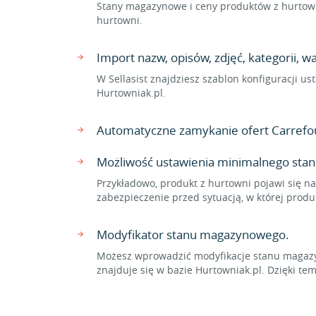
Stany magazynowe i ceny produktów z hurtowni
hurtowni.
Import nazw, opisów, zdjęć, kategorii, 
W Sellasist znajdziesz szablon konfiguracji u
Hurtowniak.pl.
Automatyczne zamykanie ofert Carrefou
Możliwość ustawienia minimalnego stan
Przykładowo, produkt z hurtowni pojawi się na
zabezpieczenie przed sytuacją, w której prod
Modyfikator stanu magazynowego.
Możesz wprowadzić modyfikacje stanu magazyn
znajduje się w bazie Hurtowniak.pl. Dzięki 