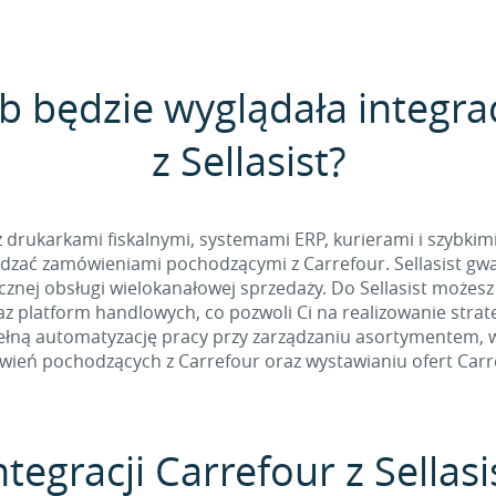
b będzie wyglądała integra
z Sellasist?
 z drukarkami fiskalnymi, systemami ERP, kurierami i szybkim
zać zamówieniami pochodzącymi z Carrefour. Sellasist gwa
nej obsługi wielokanałowej sprzedaży. Do Sellasist możesz
z platform handlowych, co pozwoli Ci na realizowanie stra
łną automatyzację pracy przy zarządzaniu asortymentem, w t
ień pochodzących z Carrefour oraz wystawianiu ofert Carr
tegracji Carrefour z Sellasi