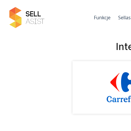
Funkcje
Sella
Int