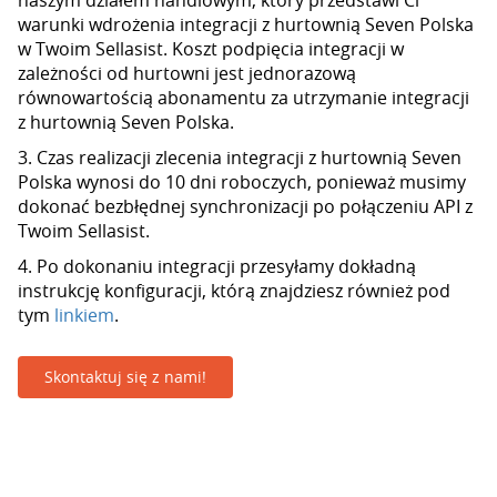
naszym działem handlowym, który przedstawi Ci
warunki wdrożenia integracji z hurtownią Seven Polska
w Twoim Sellasist. Koszt podpięcia integracji w
zależności od hurtowni jest jednorazową
równowartością abonamentu za utrzymanie integracji
z hurtownią Seven Polska.
3. Czas realizacji zlecenia integracji z hurtownią Seven
Polska wynosi do 10 dni roboczych, ponieważ musimy
dokonać bezbłędnej synchronizacji po połączeniu API z
Twoim Sellasist.
4. Po dokonaniu integracji przesyłamy dokładną
instrukcję konfiguracji, którą znajdziesz również pod
tym
linkiem
.
Skontaktuj się z nami!