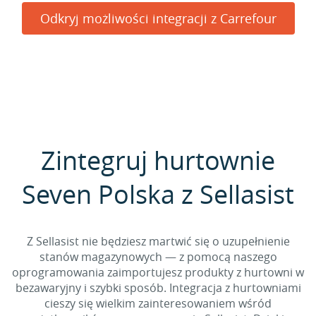
Odkryj możliwości integracji z Carrefour
Zintegruj hurtownie
Seven Polska z Sellasist
Z Sellasist nie będziesz martwić się o uzupełnienie
stanów magazynowych — z pomocą naszego
oprogramowania zaimportujesz produkty z hurtowni w
bezawaryjny i szybki sposób. Integracja z hurtowniami
cieszy się wielkim zainteresowaniem wśród