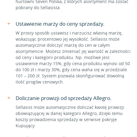
hurtowni Seven Polska, z których asortyment ma zostać
pobrany do Sellasista.
Ustawienie marży do ceny sprzedaży.
W prosty sposób ustawisz i narzucisz własną marżę,
wskazując procentowo jej wysokość. Sellasist może
automatycznie doliczyć marżę do cen w całym
asortymencie. Możesz zmieniać jej wartość w zależności
od ceny i kategorii produktu. Np. możliwe jest
ustawienie marży 15%, gdy cena produktu wynosi od 50
do 100 zł i marży 30%, gdy cena waha się w przedziale
101 – 200 zł. System pozwala skonfigurować dowolną
ilość progów cenowych.
Doliczanie prowizji od sprzedaży Allegro.
Sellasist może automatycznie doliczać kwotę prowizji
obowiązującej w danej kategorii Allegro, dzięki temu
koszty prowadzenia sprzedaży w serwisie pokryje
Kupujący.