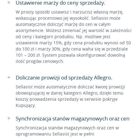
Ustawienie marży do ceny sprzedaży.
W prosty sposób ustawisz i narzucisz własną marżę,
wskazując procentowo jej wysokość. Sellasist może
automatycznie doliczyć marżę do cen w całym
asortymencie. Możesz zmieniać jej wartość w zależności
od ceny i kategorii produktu. Np. możliwe jest
ustawienie marży 15%, gdy cena produktu wynosi od 50
do 100 zł i marży 30%, gdy cena waha się w przedziale
101 – 200 zł. System pozwala skonfigurować dowolną
ilość progów cenowych.
Doliczanie prowizji od sprzedaży Allegro.
Sellasist może automatycznie doliczać kwotę prowizji
obowiązującej w danej kategorii Allegro, dzięki temu
koszty prowadzenia sprzedaży w serwisie pokryje
Kupujący.
Synchronizacja stanów magazynowych oraz cen
Synchronizacja stanów magazynowych oraz cen w
oprogramowaniu Sellasist jest w pełni