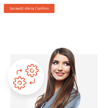
Sprawdź ofertę Comfino