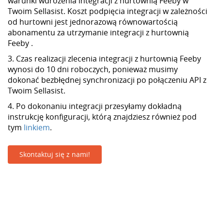
warunki wdrożenia integracji z hurtownią Feeby w
Twoim Sellasist. Koszt podpięcia integracji w zależności
od hurtowni jest jednorazową równowartością
abonamentu za utrzymanie integracji z hurtownią
Feeby .
3. Czas realizacji zlecenia integracji z hurtownią Feeby
wynosi do 10 dni roboczych, ponieważ musimy
dokonać bezbłędnej synchronizacji po połączeniu API z
Twoim Sellasist.
4. Po dokonaniu integracji przesyłamy dokładną
instrukcję konfiguracji, którą znajdziesz również pod
tym
linkiem
.
Skontaktuj się z nami!