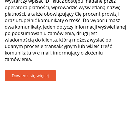
Wystarczy wpisać ID i klucz dostępu, nadane przez
operatora płatności, wprowadzić wyświetlaną nazwę
płatności, a także obowiązujący Cię procent prowizji
oraz uzupełnić komunikaty o treść. Do wyboru masz
dwa komunikaty. Jeden dotyczy informacji wyświetlanej
po podsumowaniu zamówienia, drugi jest
wiadomością do klienta, którą możesz wysłać po
udanym procesie transakcyjnym lub wkleić treść
komunikatu w e-mail, informujący o złożeniu
zamówienia.
Dowiedz się więcej