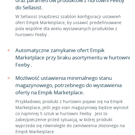
oraz parametrów produktów z hurtowni Feeby
do Sellasist.
W Sellasist znajdziesz szablon konfiguracji ustawień
ofert Empik Marketplace, by ustawić predefiniowane
pola wspólne dla wielu wystawianych produktów z
hurtowni Feeby .
Automatyczne zamykanie ofert Empik
Marketplace przy braku asortymentu w hurtowni
Feeby .
Możliwość ustawienia minimalnego stanu
magazynowego, potrzebnego do wystawienia
oferty na Empik Marketplace.
Przykładowo, produkt z hurtowni pojawi się na Empik
Marketplace, jeśli jego stan magazynowy będzie wynosił
co najmniej 5 sztuk w hurtowni Feeby . Jest to
zabezpieczenie przed sytuacją, w której produkt
wyprzeda się równolegle do zamówienia złożonego na
Empik Marketplace.