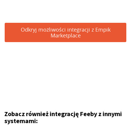
Odkryj możliwości integracji z Empik
Marketplace
Zobacz również integrację Feeby z innymi
systemami: