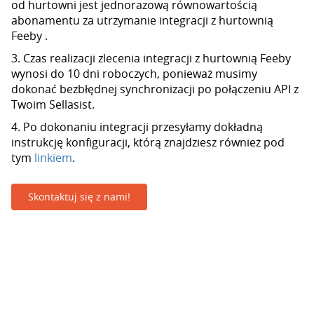
od hurtowni jest jednorazową równowartością
abonamentu za utrzymanie integracji z hurtownią
Feeby .
3. Czas realizacji zlecenia integracji z hurtownią Feeby
wynosi do 10 dni roboczych, ponieważ musimy
dokonać bezbłędnej synchronizacji po połączeniu API z
Twoim Sellasist.
4. Po dokonaniu integracji przesyłamy dokładną
instrukcję konfiguracji, którą znajdziesz również pod
tym
linkiem
.
Skontaktuj się z nami!