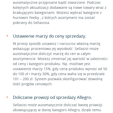
automatycznie przypisane bądź stworzone. Podczas
kolejnych aktualizacji dodawane są nowe towary wraz z
brakującymi kategoriami. Możesz wybrać kategorie z
hurtowni Feeby , z których asortyment ma zostać
pobrany do Sellasista.
Ustawienie marży do ceny sprzedaży.
W prosty sposób ustawisz i narzucisz własną marżę,
wskazując procentowo jej wysokość. Sellasist może
automatycznie doliczyć marżę do cen w całym
asortymencie. Możesz zmieniać jej wartość w zależności
od ceny i kategorii produktu. Np. możliwe jest
ustawienie marży 15%, gdy cena produktu wynosi od 50
do 100 zł i marży 30%, gdy cena waha się w przedziale
101 – 200 zł. System pozwala skonfigurować dowolną
ilość progów cenowych.
Doliczanie prowizji od sprzedaży Allegro.
Sellasist może automatycznie doliczać kwotę prowizji
obowiązującej w danej kategorii Allegro, dzięki temu