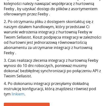
kolejności należy nawiązać współpracę z hurtownią
Feeby , by uzyskać dostęp do plików z asortymentem
oferowanym przez Feeby .
2. Po otrzymaniu pliku z dostępem skontaktuj się z
naszym działem handlowym, który przedstawi Ci
warunki wdrożenia integracji z hurtownią Feeby w
Twoim Sellasist. Koszt podpięcia integracji w zależności
od hurtowni jest jednorazową równowartością
abonamentu za utrzymanie integracji z hurtownią
Feeby .
3. Czas realizacji zlecenia integracji z hurtownią Feeby
wynosi do 10 dni roboczych, ponieważ musimy
dokonać bezbłędnej synchronizacji po połączeniu API z
Twoim Sellasist.
4. Po dokonaniu integracji przesyłamy dokładną
instrukcję konfiguracji, którą znajdziesz również pod
tym
linkiem
.