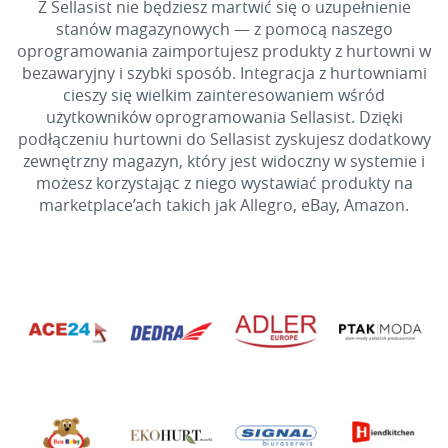
Z Sellasist nie będziesz martwić się o uzupełnienie
stanów magazynowych — z pomocą naszego
oprogramowania zaimportujesz produkty z hurtowni w
bezawaryjny i szybki sposób. Integracja z hurtowniami
cieszy się wielkim zainteresowaniem wśród
użytkowników oprogramowania Sellasist. Dzięki
podłączeniu hurtowni do Sellasist zyskujesz dodatkowy
zewnętrzny magazyn, który jest widoczny w systemie i
możesz korzystając z niego wystawiać produkty na
marketplace’ach takich jak Allegro, eBay, Amazon.