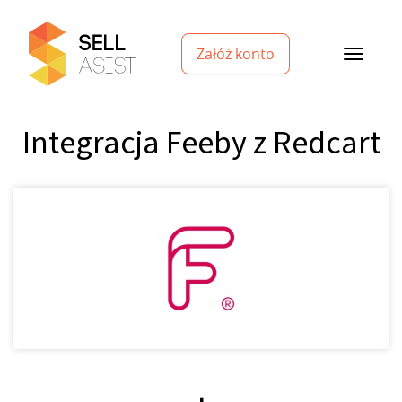
Załóż konto
Integracja Feeby z Redcart