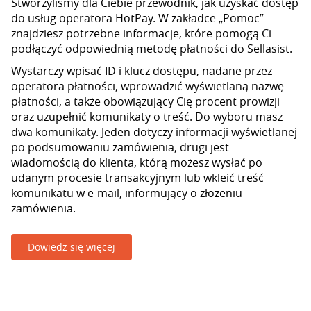
Stworzyliśmy dla Ciebie przewodnik, jak uzyskać dostęp
do usług operatora HotPay. W zakładce „Pomoc” -
znajdziesz potrzebne informacje, które pomogą Ci
podłączyć odpowiednią metodę płatności do Sellasist.
Wystarczy wpisać ID i klucz dostępu, nadane przez
operatora płatności, wprowadzić wyświetlaną nazwę
płatności, a także obowiązujący Cię procent prowizji
oraz uzupełnić komunikaty o treść. Do wyboru masz
dwa komunikaty. Jeden dotyczy informacji wyświetlanej
po podsumowaniu zamówienia, drugi jest
wiadomością do klienta, którą możesz wysłać po
udanym procesie transakcyjnym lub wkleić treść
komunikatu w e-mail, informujący o złożeniu
zamówienia.
Dowiedz się więcej