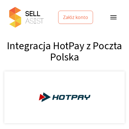
Załóż konto
Integracja HotPay z Poczta
Polska