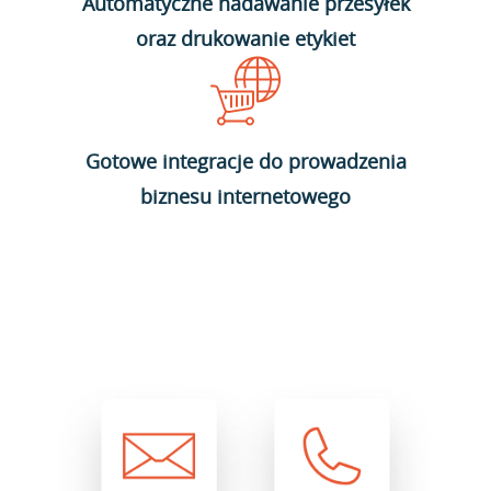
Automatyczne nadawanie przesyłek
oraz drukowanie etykiet
Gotowe integracje do prowadzenia
biznesu internetowego