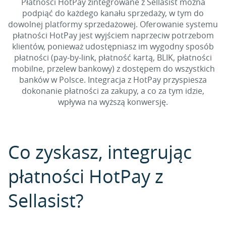
Płatności HotPay zintegrowane z Sellasist można
podpiąć do każdego kanału sprzedaży, w tym do
dowolnej platformy sprzedażowej. Oferowanie systemu
płatności HotPay jest wyjściem naprzeciw potrzebom
klientów, ponieważ udostępniasz im wygodny sposób
płatności (pay-by-link, płatność kartą, BLIK, płatności
mobilne, przelew bankowy) z dostępem do wszystkich
banków w Polsce. Integracja z HotPay przyspiesza
dokonanie płatności za zakupy, a co za tym idzie,
wpływa na wyższą konwersję.
Co zyskasz, integrując
płatności HotPay z
Sellasist?