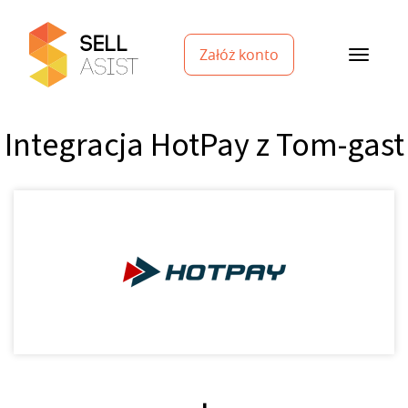
Załóż konto
Integracja HotPay z Tom-gast