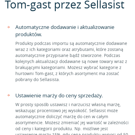
Tom-gast przez Sellasist
Automatyczne dodawanie i aktualizowanie
produktów.
Produkty podczas importu są automatycznie dodawane
wraz z ich kategoriami oraz atrybutami, które zostaną
automatycznie przypisane bądź stworzone. Podczas
kolejnych aktualizacji dodawane są nowe towary wraz z
brakującymi kategoriami. Możesz wybrać kategorie z
hurtowni Tom-gast, z których asortyment ma zostać
pobrany do Sellasista.
Ustawienie marży do ceny sprzedaży.
W prosty sposób ustawisz i narzucisz własną marżę,
wskazując procentowo jej wysokość. Sellasist może
automatycznie doliczyć marżę do cen w całym
asortymencie. Możesz zmieniać jej wartość w zależności
od ceny i kategorii produktu. Np. możliwe jest
ustawienie marży 15%, gdy cena produktu wynosi od 50