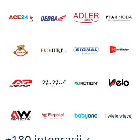
+180 integracji z