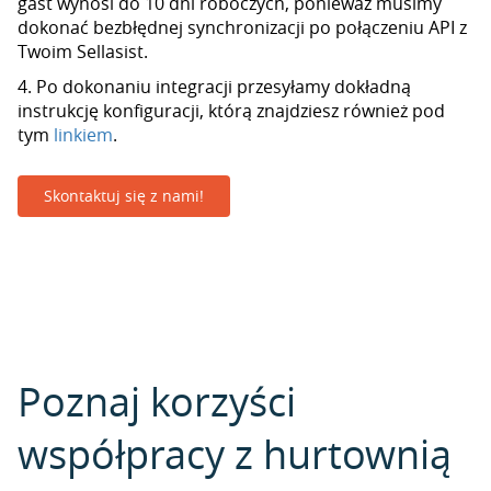
gast wynosi do 10 dni roboczych, ponieważ musimy
dokonać bezbłędnej synchronizacji po połączeniu API z
Twoim Sellasist.
4. Po dokonaniu integracji przesyłamy dokładną
instrukcję konfiguracji, którą znajdziesz również pod
tym
linkiem
.
Skontaktuj się z nami!
Poznaj korzyści
współpracy z hurtownią