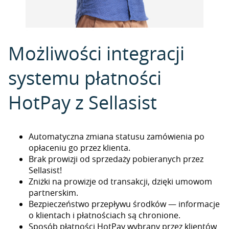
Możliwości integracji
systemu płatności
HotPay z Sellasist
Automatyczna zmiana statusu zamówienia po
opłaceniu go przez klienta.
Brak prowizji od sprzedaży pobieranych przez
Sellasist!
Zniżki na prowizje od transakcji, dzięki umowom
partnerskim.
Bezpieczeństwo przepływu środków — informacje
o klientach i płatnościach są chronione.
Sposób płatności HotPay wybrany przez klientów