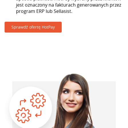
jest oznaczony na fakturach generowanych przez
program ERP lub Sellasist.
Sprawdź ofertę HotPay