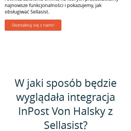
najnowsze funkcjonalności i pokazujemy, jak
obsługiwać Sellasist.
Skontaktuj się z nami!
W jaki sposób będzie
wyglądała integracja
InPost Von Halsky z
Sellasist?