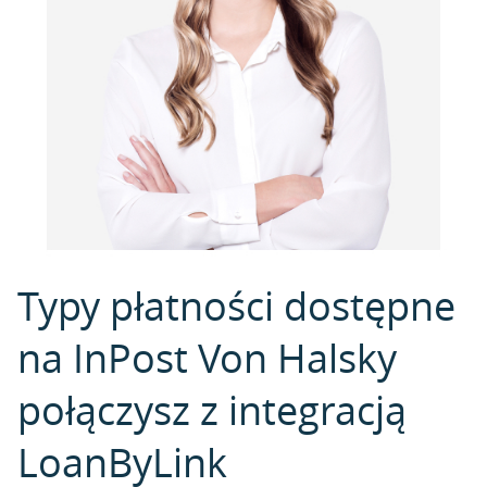
Typy płatności dostępne
na InPost Von Halsky
połączysz z integracją
LoanByLink