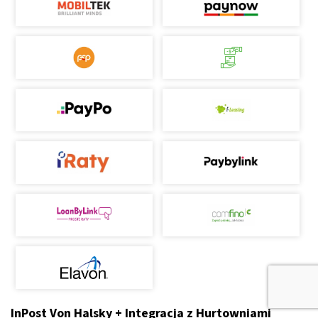
InPost Von Halsky + Integracja z Hurtowniami