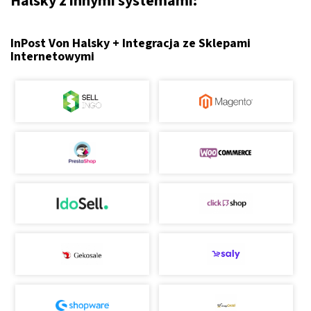
Halsky z innymi systemami:
InPost Von Halsky + Integracja ze Sklepami
Internetowymi