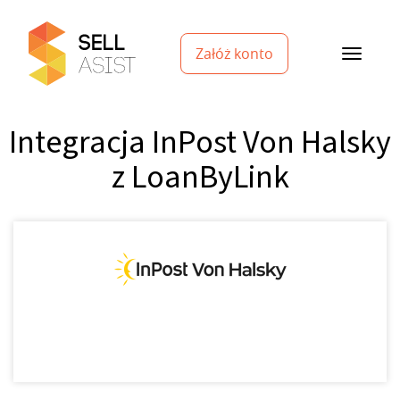
Załóż konto
Integracja InPost Von Halsky
z LoanByLink