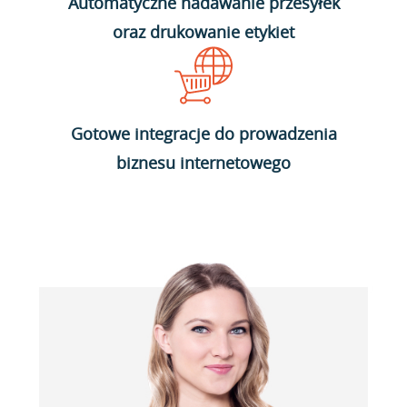
Automatyczne nadawanie przesyłek
oraz drukowanie etykiet
Gotowe integracje do prowadzenia
biznesu internetowego