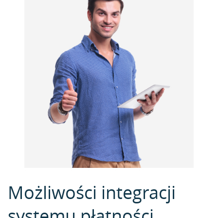
Możliwości integracji
systemu płatności