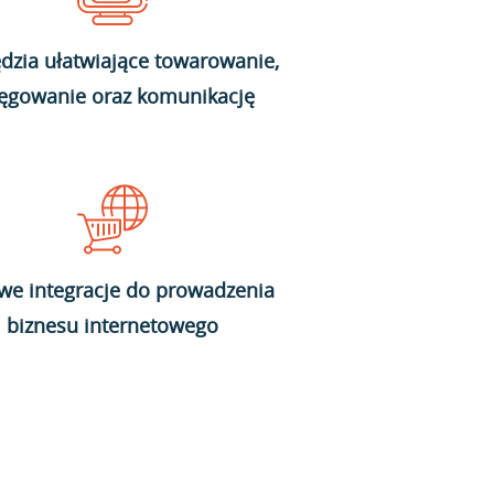
dzia ułatwiające towarowanie,
ięgowanie oraz komunikację
we integracje do prowadzenia
biznesu internetowego