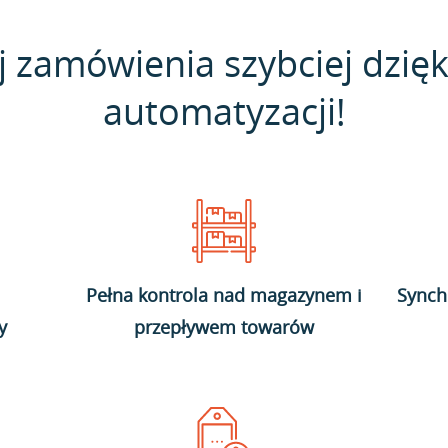
j zamówienia szybciej dzięk
automatyzacji!
Pełna kontrola nad magazynem i
Synch
y
przepływem towarów