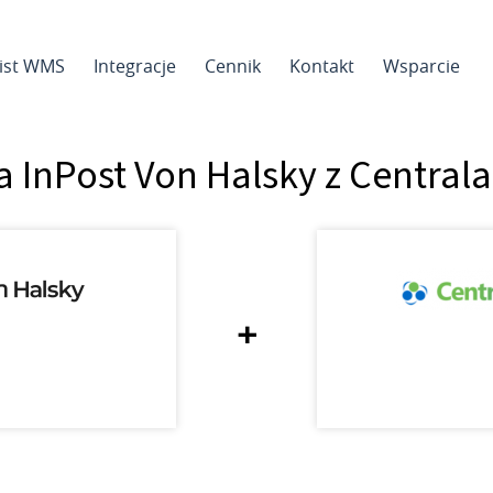
sist WMS
Integracje
Cennik
Kontakt
Wsparcie
a InPost Von Halsky z Centra
+