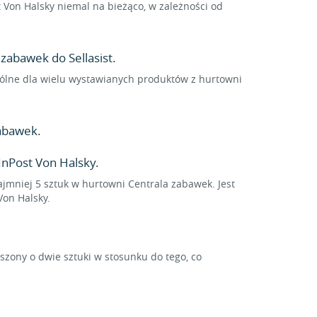
Von Halsky niemal na bieżąco, w zależności od
zabawek do Sellasist.
spólne dla wielu wystawianych produktów z hurtowni
abawek.
nPost Von Halsky.
ajmniej 5 sztuk w hurtowni Centrala zabawek. Jest
Von Halsky.
ony o dwie sztuki w stosunku do tego, co