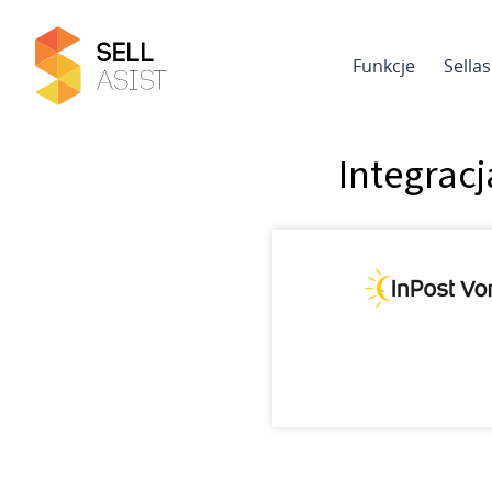
Funkcje
Sella
Integracj