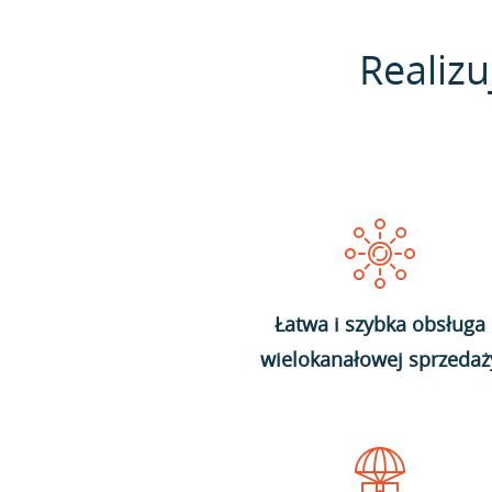
Realizu
Łatwa i szybka obsługa
wielokanałowej sprzedaż