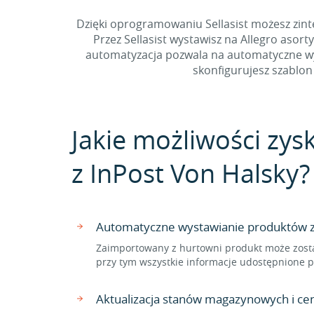
Dzięki oprogramowaniu Sellasist możesz zint
Przez Sellasist wystawisz na Allegro asor
automatyzacja pozwala na automatyczne wys
skonfigurujesz szablon 
Jakie możliwości zys
z InPost Von Halsky?
Automatyczne wystawianie produktów z 
Zaimportowany z hurtowni produkt może zosta
przy tym wszystkie informacje udostępnione p
Aktualizacja stanów magazynowych i ce