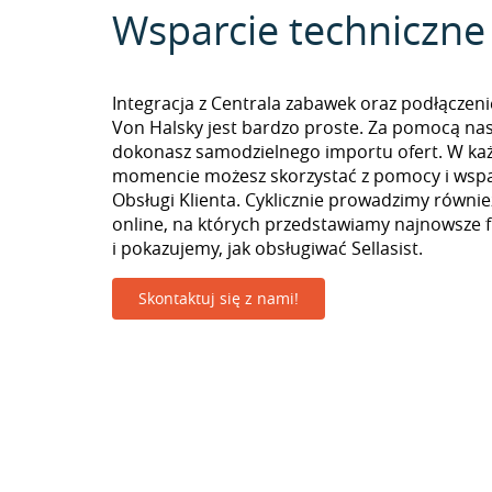
Wsparcie techniczne
Integracja z Centrala zabawek oraz podłączeni
Von Halsky jest bardzo proste. Za pomocą nas
dokonasz samodzielnego importu ofert. W k
momencie możesz skorzystać z pomocy i wspa
Obsługi Klienta. Cyklicznie prowadzimy równie
online, na których przedstawiamy najnowsze 
i pokazujemy, jak obsługiwać Sellasist.
Skontaktuj się z nami!