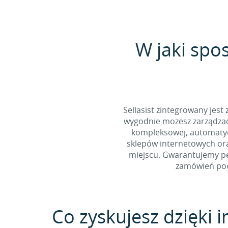
W jaki spo
Sellasist zintegrowany jest
wygodnie możesz zarządzać 
kompleksowej, automatycz
sklepów internetowych ora
miejscu. Gwarantujemy pe
zamówień poch
Co zyskujesz dzięki i