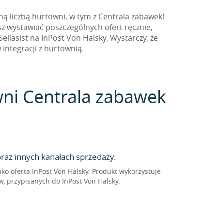
ą liczbą hurtowni, w tym z Centrala zabawek!
sz wystawiać poszczególnych ofert ręcznie,
lasist na InPost Von Halsky. Wystarczy, że
 integracji z hurtownią.
owni Centrala zabawek
raz innych kanałach sprzedaży.
 oferta InPost Von Halsky. Produkt wykorzystuje
, przypisanych do InPost Von Halsky.