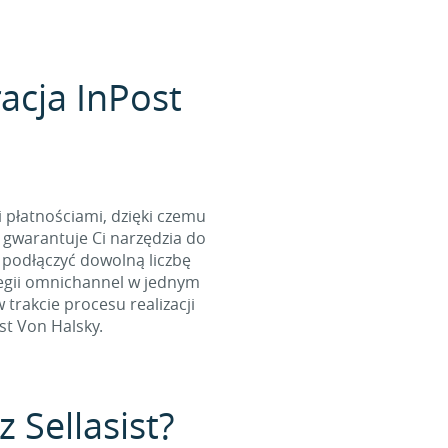
acja InPost
i płatnościami, dzięki czemu
 gwarantuje Ci narzędzia do
 podłączyć dowolną liczbę
tegii omnichannel w jednym
rakcie procesu realizacji
st Von Halsky.
 Sellasist?