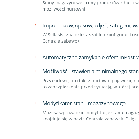
Stany magazynowe i ceny produktów z hurtowni
możliwości hurtowni.
Import nazw, opisów, zdjęć, kategorii, 
W Sellasist znajdziesz szablon konfiguracji u
Centrala zabawek.
Automatyczne zamykanie ofert InPost V
Możliwość ustawienia minimalnego stan
Przykładowo, produkt z hurtowni pojawi się na
to zabezpieczenie przed sytuacją, w której p
Modyfikator stanu magazynowego.
Możesz wprowadzić modyfikacje stanu magazyn
znajduje się w bazie Centrala zabawek. Dzi