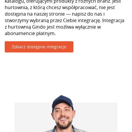
katalogu, oferującymi produkty z różnych branż. Jeśli
hurtownia, z którą chcesz współpracować, nie jest
dostępna na naszej stronie — napisz do nas i
stworzymy wybraną przez Ciebie integrację. Integracja
z hurtownią Gindo jest możliwa wyłącznie w
abonamencie płatnym.
Zobacz dostępne integracje