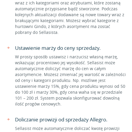
wraz z ich kategoriami oraz atrybutami, które zostaną
automatycznie przypisane bądź stworzone. Podczas
kolejnych aktualizacji dodawane są nowe towary wraz z
brakującymi kategoriami. Możesz wybrać kategorie z
hurtowni Gindo, z których asortyment ma zostać
pobrany do Sellasista.
Ustawienie marży do ceny sprzedaży.
W prosty sposób ustawisz i narzucisz własną marżę,
wskazując procentowo jej wysokość. Sellasist może
automatycznie doliczyć marżę do cen w całym
asortymencie. Możesz zmieniać jej wartość w zależności
od ceny i kategorii produktu. Np. możliwe jest
ustawienie marży 15%, gdy cena produktu wynosi od 50
do 100 zł i marży 30%, gdy cena waha się w przedziale
101 – 200 zł. System pozwala skonfigurować dowolną
ilość progów cenowych.
Doliczanie prowizji od sprzedaży Allegro.
Sellasist może automatycznie doliczać kwotę prowizji