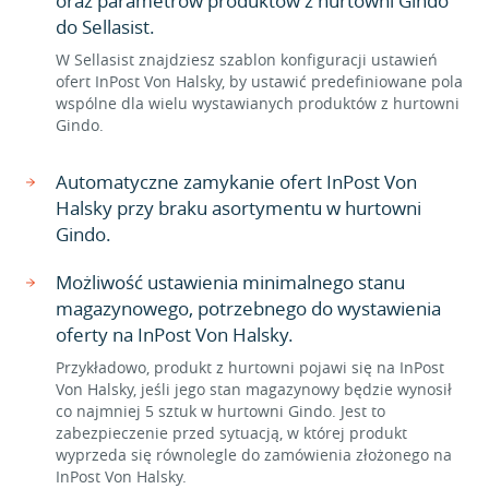
oraz parametrów produktów z hurtowni Gindo
do Sellasist.
W Sellasist znajdziesz szablon konfiguracji ustawień
ofert InPost Von Halsky, by ustawić predefiniowane pola
wspólne dla wielu wystawianych produktów z hurtowni
Gindo.
Automatyczne zamykanie ofert InPost Von
Halsky przy braku asortymentu w hurtowni
Gindo.
Możliwość ustawienia minimalnego stanu
magazynowego, potrzebnego do wystawienia
oferty na InPost Von Halsky.
Przykładowo, produkt z hurtowni pojawi się na InPost
Von Halsky, jeśli jego stan magazynowy będzie wynosił
co najmniej 5 sztuk w hurtowni Gindo. Jest to
zabezpieczenie przed sytuacją, w której produkt
wyprzeda się równolegle do zamówienia złożonego na
InPost Von Halsky.