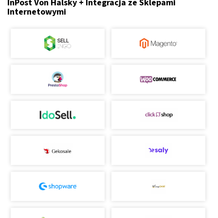
InPost Von Halsky + Integracja ze Sklepami
Internetowymi