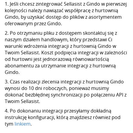
1. Jeśli chcesz zintegrować Sellasist z Gindo w pierwszej
kolejności należy nawiązać współpracę z hurtownią
Gindo, by uzyskać dostęp do plików z asortymentem
oferowanym przez Gindo.
2. Po otrzymaniu pliku z dostępem skontaktuj się z
naszym działem handlowym, który przedstawi Ci
warunki wdrożenia integracji z hurtownią Gindo w
Twoim Sellasist. Koszt podpięcia integracji w zależności
od hurtowni jest jednorazową równowartością
abonamentu za utrzymanie integracji z hurtownią
Gindo.
3. Czas realizacji zlecenia integracji z hurtownią Gindo
wynosi do 10 dni roboczych, ponieważ musimy
dokonać bezbłędnej synchronizacji po połączeniu API z
Twoim Sellasist.
4. Po dokonaniu integracji przesyłamy dokładną
instrukcję konfiguracji, którą znajdziesz również pod
tym
linkiem
.