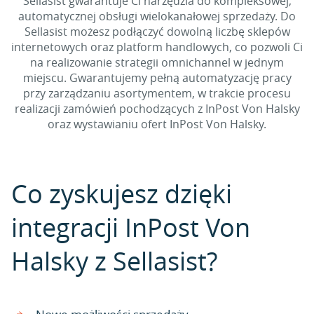
Sellasist gwarantuje Ci narzędzia do kompleksowej,
automatycznej obsługi wielokanałowej sprzedaży. Do
Sellasist możesz podłączyć dowolną liczbę sklepów
internetowych oraz platform handlowych, co pozwoli Ci
na realizowanie strategii omnichannel w jednym
miejscu. Gwarantujemy pełną automatyzację pracy
przy zarządzaniu asortymentem, w trakcie procesu
realizacji zamówień pochodzących z InPost Von Halsky
oraz wystawianiu ofert InPost Von Halsky.
Co zyskujesz dzięki
integracji InPost Von
Halsky z Sellasist?