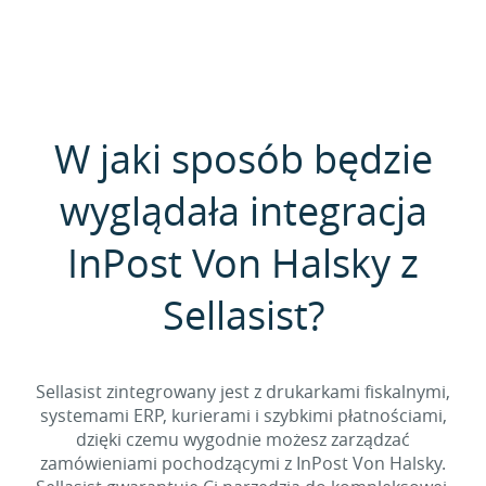
W jaki sposób będzie
wyglądała integracja
InPost Von Halsky z
Sellasist?
Sellasist zintegrowany jest z drukarkami fiskalnymi,
systemami ERP, kurierami i szybkimi płatnościami,
dzięki czemu wygodnie możesz zarządzać
zamówieniami pochodzącymi z InPost Von Halsky.