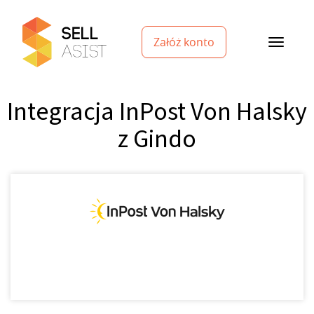
Załóż konto
Integracja InPost Von Halsky
z Gindo