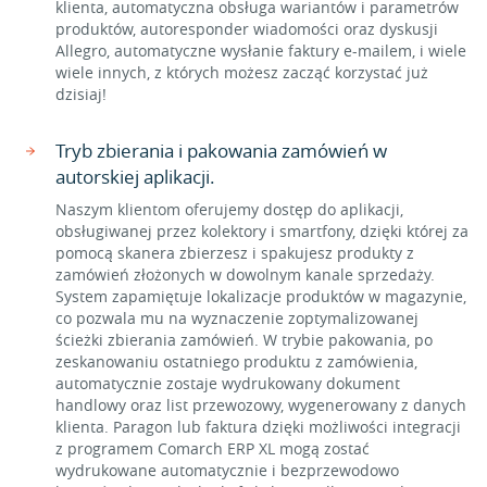
klienta, automatyczna obsługa wariantów i parametrów
produktów, autoresponder wiadomości oraz dyskusji
Allegro, automatyczne wysłanie faktury e-mailem, i wiele
wiele innych, z których możesz zacząć korzystać już
dzisiaj!
Tryb zbierania i pakowania zamówień w
autorskiej aplikacji.
Naszym klientom oferujemy dostęp do aplikacji,
obsługiwanej przez kolektory i smartfony, dzięki której za
pomocą skanera zbierzesz i spakujesz produkty z
zamówień złożonych w dowolnym kanale sprzedaży.
System zapamiętuje lokalizacje produktów w magazynie,
co pozwala mu na wyznaczenie zoptymalizowanej
ścieżki zbierania zamówień. W trybie pakowania, po
zeskanowaniu ostatniego produktu z zamówienia,
automatycznie zostaje wydrukowany dokument
handlowy oraz list przewozowy, wygenerowany z danych
klienta. Paragon lub faktura dzięki możliwości integracji
z programem Comarch ERP XL mogą zostać
wydrukowane automatycznie i bezprzewodowo