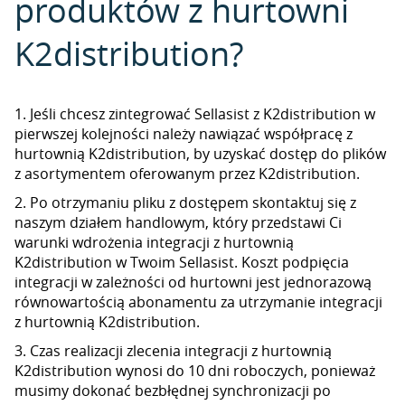
produktów z hurtowni
K2distribution?
1. Jeśli chcesz zintegrować Sellasist z K2distribution w
pierwszej kolejności należy nawiązać współpracę z
hurtownią K2distribution, by uzyskać dostęp do plików
z asortymentem oferowanym przez K2distribution.
2. Po otrzymaniu pliku z dostępem skontaktuj się z
naszym działem handlowym, który przedstawi Ci
warunki wdrożenia integracji z hurtownią
K2distribution w Twoim Sellasist. Koszt podpięcia
integracji w zależności od hurtowni jest jednorazową
równowartością abonamentu za utrzymanie integracji
z hurtownią K2distribution.
3. Czas realizacji zlecenia integracji z hurtownią
K2distribution wynosi do 10 dni roboczych, ponieważ
musimy dokonać bezbłędnej synchronizacji po