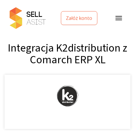
Załóż konto
Integracja K2distribution z
Comarch ERP XL