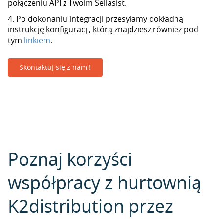
połączeniu API z Twoim Sellasist.
4. Po dokonaniu integracji przesyłamy dokładną
instrukcję konfiguracji, którą znajdziesz również pod
tym
linkiem
.
Skontaktuj się z nami!
Poznaj korzyści
współpracy z hurtownią
K2distribution przez