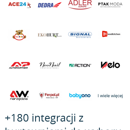
+180 integracji z