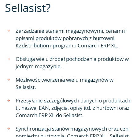
Sellasist?
Zarządzanie stanami magazynowymi, cenami i
opisami produktów pobranych z hurtowni
K2distribution i programu Comarch ERP XL.
Obsługa wielu źródeł pochodzenia produktów w
jednym magazynie.
Możliwość tworzenia wielu magazynów w
Sellasist.
Przesyłanie szczegółowych danych o produktach
tj. nazwa, EAN, zdjęcia, opisy itd. z hurtowni oraz
Comarch ERP XL do Sellasist.
Synchronizacja stanów magazynowych oraz cen
pomiędzy hurtownią, Comarch ERP XL i Sellasist.