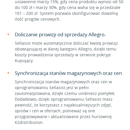
ustawienie marży 15%, gdy cena produktu wynosi od 50
do 100 zł i marży 30%, gdy cena waha się w przedziale
101 – 200 zł. System pozwala skonfigurować dowolną
ilość progów cenowych.
Doliczanie prowizji od sprzedaży Allegro.
Sellasist może automatycznie doliczać kwotę prowizji
obowiązującej w danej kategorii Allegro, dzięki temu
koszty prowadzenia sprzedaży w serwisie pokryje
Kupujący.
Synchronizacja stanów magazynowych oraz cen
Synchronizacja stanów magazynowych oraz cen w
oprogramowaniu Sellasist jest w pełni
zautomatyzowana, dzięki czemu unikniesz pomyłek.
Dodatkowo, dzięki oprogramowaniu Sellasist masz
pewność, że korzystasz z najaktualniejszych zdjęć,
opisów i cen w ofertach, ponieważ są one
przygotowywane i aktualizowane przez hurtownię
K2distribution.