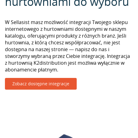
hurtowniami do wyboru
W Sellasist masz możliwość integracji Twojego sklepu
internetowego z hurtowniami dostępnymi w naszym
katalogu, oferującymi produkty z różnych branż. Jeśli
hurtownia, z którą chcesz współpracować, nie jest
dostępna na naszej stronie — napisz do nas i
stworzymy wybraną przez Ciebie integrację. Integracja
z hurtownią K2distribution jest możliwa wyłącznie w
abonamencie płatnym.
Zobacz dostępne integracje