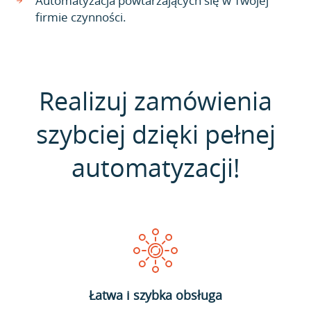
Automatyzacja powtarzających się w Twojej
firmie czynności.
Realizuj zamówienia
szybciej dzięki pełnej
automatyzacji!
Łatwa i szybka obsługa