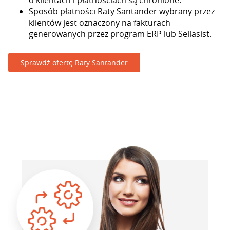
o klientach i płatnościach są chronione.
Sposób płatności Raty Santander wybrany przez
klientów jest oznaczony na fakturach
generowanych przez program ERP lub Sellasist.
Sprawdź ofertę Raty Santander