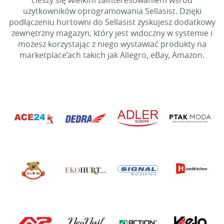
cieszy się wielkim zainteresowaniem wśród
użytkowników oprogramowania Sellasist. Dzięki
podłączeniu hurtowni do Sellasist zyskujesz dodatkowy
zewnętrzny magazyn, który jest widoczny w systemie i
możesz korzystając z niego wystawiać produkty na
marketplace’ach takich jak Allegro, eBay, Amazon.