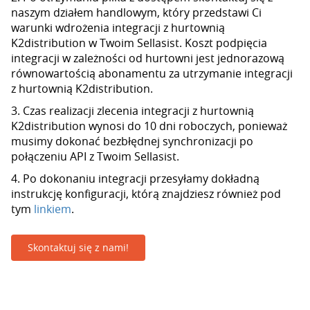
naszym działem handlowym, który przedstawi Ci
warunki wdrożenia integracji z hurtownią
K2distribution w Twoim Sellasist. Koszt podpięcia
integracji w zależności od hurtowni jest jednorazową
równowartością abonamentu za utrzymanie integracji
z hurtownią K2distribution.
3. Czas realizacji zlecenia integracji z hurtownią
K2distribution wynosi do 10 dni roboczych, ponieważ
musimy dokonać bezbłędnej synchronizacji po
połączeniu API z Twoim Sellasist.
4. Po dokonaniu integracji przesyłamy dokładną
instrukcję konfiguracji, którą znajdziesz również pod
tym
linkiem
.
Skontaktuj się z nami!