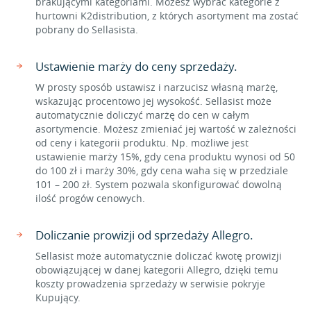
brakującymi kategoriami. Możesz wybrać kategorie z
hurtowni K2distribution, z których asortyment ma zostać
pobrany do Sellasista.
Ustawienie marży do ceny sprzedaży.
W prosty sposób ustawisz i narzucisz własną marżę,
wskazując procentowo jej wysokość. Sellasist może
automatycznie doliczyć marżę do cen w całym
asortymencie. Możesz zmieniać jej wartość w zależności
od ceny i kategorii produktu. Np. możliwe jest
ustawienie marży 15%, gdy cena produktu wynosi od 50
do 100 zł i marży 30%, gdy cena waha się w przedziale
101 – 200 zł. System pozwala skonfigurować dowolną
ilość progów cenowych.
Doliczanie prowizji od sprzedaży Allegro.
Sellasist może automatycznie doliczać kwotę prowizji
obowiązującej w danej kategorii Allegro, dzięki temu
koszty prowadzenia sprzedaży w serwisie pokryje
Kupujący.