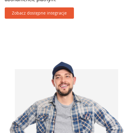
Zobacz dostępne integracje