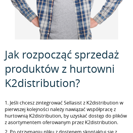
Jak rozpocząć sprzedaż
produktów z hurtowni
K2distribution?
1. Jeśli chcesz zintegrować Sellasist z K2distribution w
pierwszej kolejności należy nawiązać współpracę z
hurtownią K2distribution, by uzyskać dostęp do plików
z asortymentem oferowanym przez K2distribution.
2. Po otrzymaniu pliku z dostępem skontaktuj się z