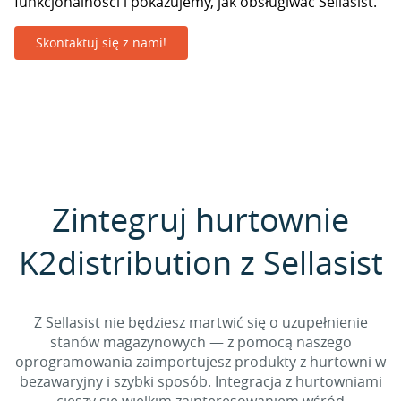
funkcjonalności i pokazujemy, jak obsługiwać Sellasist.
Skontaktuj się z nami!
Zintegruj hurtownie
K2distribution z Sellasist
Z Sellasist nie będziesz martwić się o uzupełnienie
stanów magazynowych — z pomocą naszego
oprogramowania zaimportujesz produkty z hurtowni w
bezawaryjny i szybki sposób. Integracja z hurtowniami