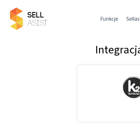
Funkcje
Sella
Integracj