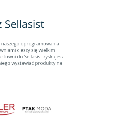
 Sellasist
cą naszego oprogramowania
wniami cieszy się wielkim
towni do Sellasist zyskujesz
niego wystawiać produkty na