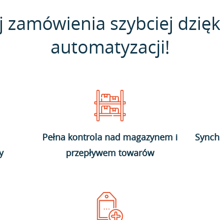
j zamówienia szybciej dzięk
automatyzacji!
Pełna kontrola nad magazynem i
Synch
y
przepływem towarów