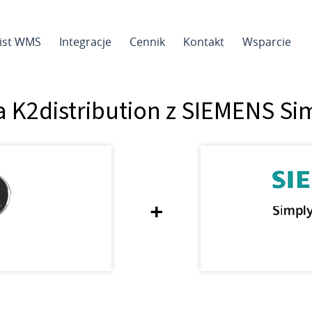
sist WMS
Integracje
Cennik
Kontakt
Wsparcie
a K2distribution z SIEMENS S
+