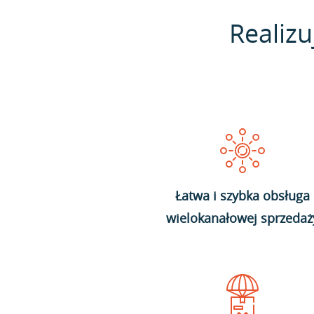
Realizu
Łatwa i szybka obsługa
wielokanałowej sprzedaż