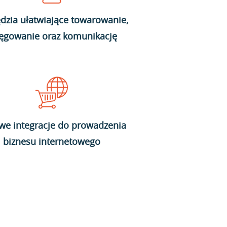
dzia ułatwiające towarowanie,
ięgowanie oraz komunikację
we integracje do prowadzenia
biznesu internetowego