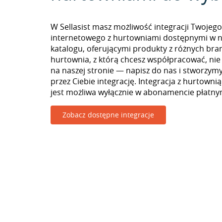
W Sellasist masz możliwość integracji Twojego
internetowego z hurtowniami dostępnymi w 
katalogu, oferującymi produkty z różnych branż
hurtownia, z którą chcesz współpracować, nie
na naszej stronie — napisz do nas i stworzy
przez Ciebie integrację. Integracja z hurtowni
jest możliwa wyłącznie w abonamencie płatny
Zobacz dostępne integracje