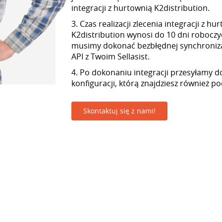
integracji z hurtownią K2distribution.
3. Czas realizacji zlecenia integracji z hu
K2distribution wynosi do 10 dni robocz
musimy dokonać bezbłędnej synchroniza
API z Twoim Sellasist.
4. Po dokonaniu integracji przesyłamy d
konfiguracji, którą znajdziesz również p
Skontaktuj się z nami!