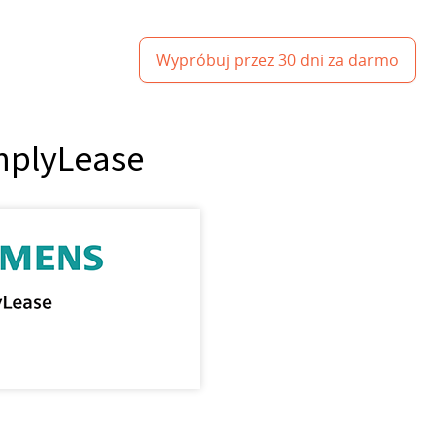
Wypróbuj przez 30 dni za darmo
implyLease