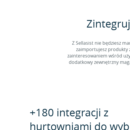
Zintegruj
Z Sellasist nie będziesz
zaimportujesz produkty z
zainteresowaniem wśród użyt
dodatkowy zewnętrzny magaz
+180 integracji z
hurtowniami do wyb