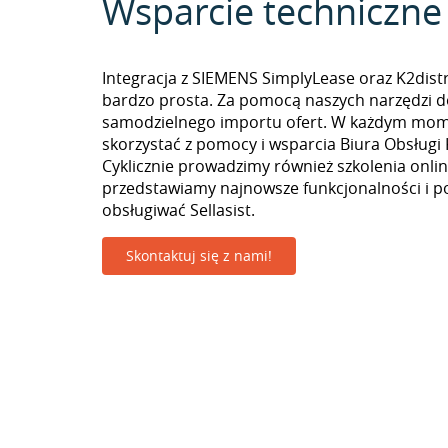
Wsparcie techniczne
Integracja z SIEMENS SimplyLease oraz K2distr
bardzo prosta. Za pomocą naszych narzędzi 
samodzielnego importu ofert. W każdym mo
skorzystać z pomocy i wsparcia Biura Obsługi 
Cyklicznie prowadzimy również szkolenia onlin
przedstawiamy najnowsze funkcjonalności i p
obsługiwać Sellasist.
Skontaktuj się z nami!