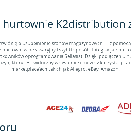
 hurtownie K2distribution z
 martwić się o uzupełnienie stanów magazynowych — z pomo
 hurtowni w bezawaryjny i szybki sposób. Integracja z hurto
kowników oprogramowania Sellasist. Dzięki podłączeniu hur
yn, który jest widoczny w systemie i możesz korzystając z 
marketplace’ach takich jak Allegro, eBay, Amazon.
oru