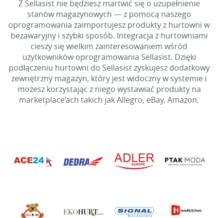
Z Sellasist nie będziesz martwić się o uzupełnienie
stanów magazynowych — z pomocą naszego
oprogramowania zaimportujesz produkty z hurtowni w
bezawaryjny i szybki sposób. Integracja z hurtowniami
cieszy się wielkim zainteresowaniem wśród
użytkowników oprogramowania Sellasist. Dzięki
podłączeniu hurtowni do Sellasist zyskujesz dodatkowy
zewnętrzny magazyn, który jest widoczny w systemie i
możesz korzystając z niego wystawiać produkty na
marketplace’ach takich jak Allegro, eBay, Amazon.