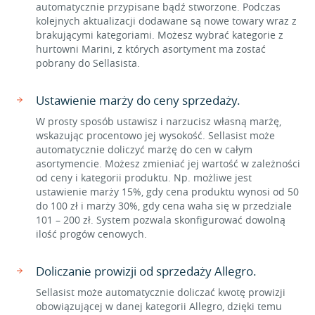
automatycznie przypisane bądź stworzone. Podczas
kolejnych aktualizacji dodawane są nowe towary wraz z
brakującymi kategoriami. Możesz wybrać kategorie z
hurtowni Marini, z których asortyment ma zostać
pobrany do Sellasista.
Ustawienie marży do ceny sprzedaży.
W prosty sposób ustawisz i narzucisz własną marżę,
wskazując procentowo jej wysokość. Sellasist może
automatycznie doliczyć marżę do cen w całym
asortymencie. Możesz zmieniać jej wartość w zależności
od ceny i kategorii produktu. Np. możliwe jest
ustawienie marży 15%, gdy cena produktu wynosi od 50
do 100 zł i marży 30%, gdy cena waha się w przedziale
101 – 200 zł. System pozwala skonfigurować dowolną
ilość progów cenowych.
Doliczanie prowizji od sprzedaży Allegro.
Sellasist może automatycznie doliczać kwotę prowizji
obowiązującej w danej kategorii Allegro, dzięki temu