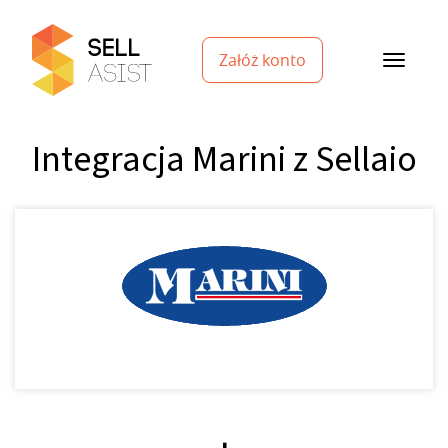
Załóż konto
Integracja Marini z Sellaio