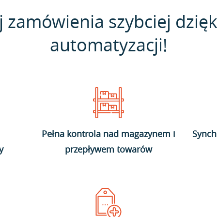
j zamówienia szybciej dzięk
automatyzacji!
Pełna kontrola nad magazynem i
Synch
y
przepływem towarów