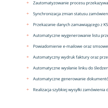
Zautomatyzowanie procesu przekazywani
Synchronizacja zmian statusu zamówien
Przekazanie danych zamawiającego z KS
Automatyczne wygenerowanie listu prze
Powiadomienie e-mailowe oraz smsowe o
Automatyczny wydruk faktury oraz przesł
Automatyczne wysłanie linku do śledzen
Automatyczne generowanie dokumentów 
Realizacja szybkiej wysyłki zamówienia 