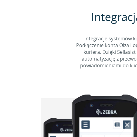
Integracj
Integracje systemów ku
Podłączenie konta Olza Lo
kuriera. Dzięki Sellasi
automatyzację z przewoź
powiadomieniami do klie