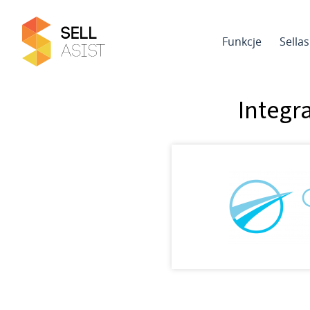
Funkcje
Sella
Integr