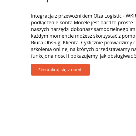
Integracja z przewoźnikiem Olza Logistic - W
podłączenie konta Morele jest bardzo proste
naszych narzędzi dokonasz samodzielnego im
każdym momencie możesz skorzystać z pomoc
Biura Obsługi Klienta. Cyklicznie prowadzimy 
szkolenia online, na których przedstawiamy 
funkcjonalności i pokazujemy, jak obsługiwać S
Skontaktuj się z nami!