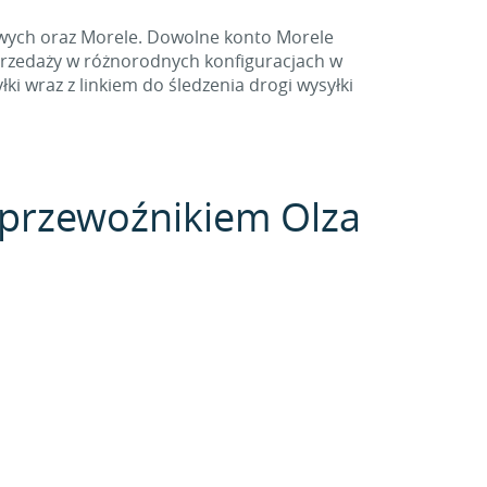
owych oraz Morele. Dowolne konto Morele
przedaży w różnorodnych konfiguracjach w
i wraz z linkiem do śledzenia drogi wysyłki
z przewoźnikiem Olza