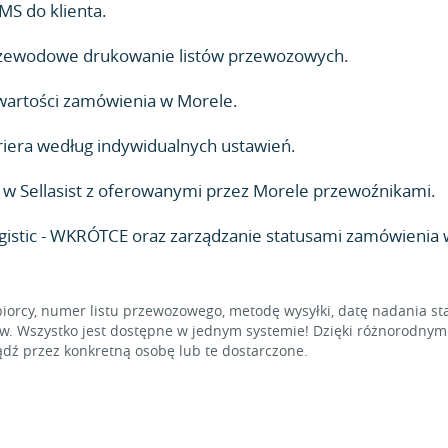
MS do klienta.
zewodowe drukowanie listów przewozowych.
 wartości zamówienia w Morele.
iera według indywidualnych ustawień.
 Sellasist z oferowanymi przez Morele przewoźnikami.
ogistic - WKRÓTCE oraz zarządzanie statusami zamówienia w
iorcy, numer listu przewozowego, metodę wysyłki, datę nadania sta
w. Wszystko jest dostępne w jednym systemie! Dzięki różnorodnym f
ź przez konkretną osobę lub te dostarczone.