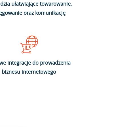
dzia ułatwiające towarowanie,
ięgowanie oraz komunikację
we integracje do prowadzenia
biznesu internetowego