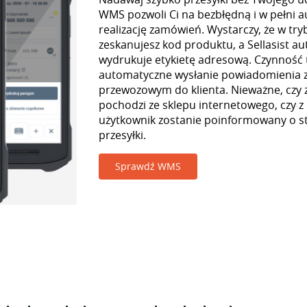
WMS pozwoli Ci na bezbłędną i w pełni 
realizację zamówień. Wystarczy, że w tr
zeskanujesz kod produktu, a Sellasist a
wydrukuje etykietę adresową. Czynność
automatyczne wysłanie powiadomienia z
przewozowym do klienta. Nieważne, czy
pochodzi ze sklepu internetowego, czy z
użytkownik zostanie poinformowany o st
przesyłki.
Sprawdź WMS