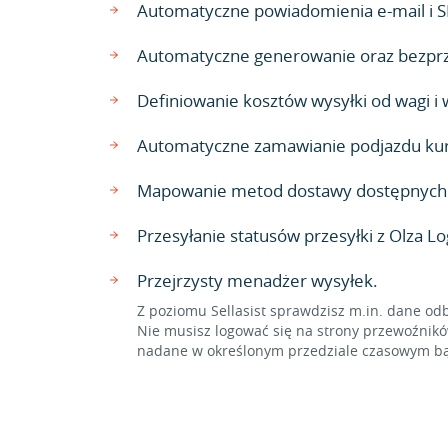
Automatyczne powiadomienia e-mail i S
Automatyczne generowanie oraz bezpr
Definiowanie kosztów wysyłki od wagi i
Automatyczne zamawianie podjazdu kur
Mapowanie metod dostawy dostępnych w
Przesyłanie statusów przesyłki z Olza L
Przejrzysty menadżer wysyłek.
Z poziomu Sellasist sprawdzisz m.in. dane odb
Nie musisz logować się na strony przewoźnikó
nadane w określonym przedziale czasowym bąd