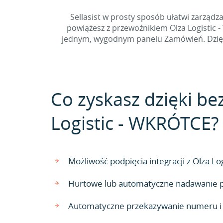
Sellasist w prosty sposób ułatwi zarzą
powiążesz z przewoźnikiem Olza Logistic
jednym, wygodnym panelu Zamówień. Dzięki i
Co zyskasz dzięki be
Logistic - WKRÓTCE?
Możliwość podpięcia integracji z Olza 
Hurtowe lub automatyczne nadawanie p
Automatyczne przekazywanie numeru i s