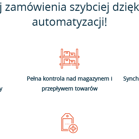
j zamówienia szybciej dzięk
automatyzacji!
Pełna kontrola nad magazynem i
Synch
y
przepływem towarów