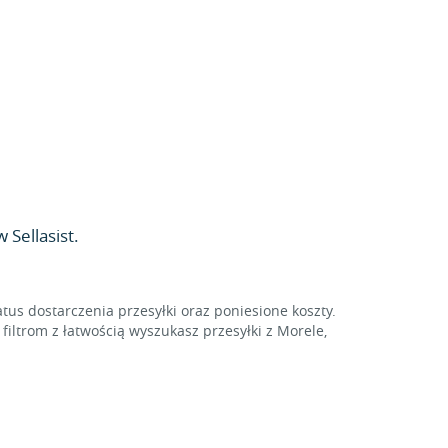
 Sellasist.
tus dostarczenia przesyłki oraz poniesione koszty.
iltrom z łatwością wyszukasz przesyłki z Morele,