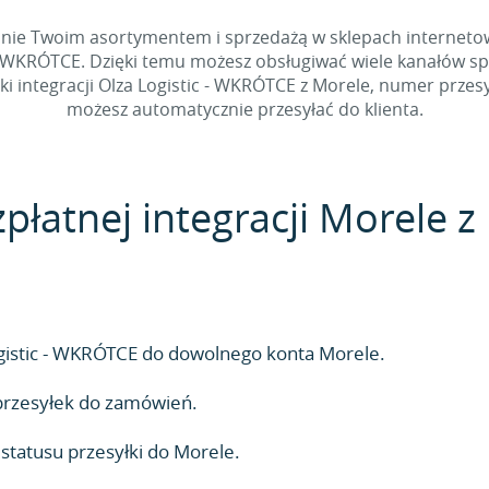
dzanie Twoim asortymentem i sprzedażą w sklepach internet
 - WKRÓTCE. Dzięki temu możesz obsługiwać wiele kanałów s
ntegracji Olza Logistic - WKRÓTCE z Morele, numer przesyłk
możesz automatycznie przesyłać do klienta.
zpłatnej integracji Morele 
Logistic - WKRÓTCE do dowolnego konta Morele.
rzesyłek do zamówień.
tatusu przesyłki do Morele.