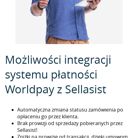
Możliwości integracji
systemu płatności
Worldpay z Sellasist
Automatyczna zmiana statusu zamówienia po
opłaceniu go przez klienta.
Brak prowizji od sprzedaży pobieranych przez
Sellasist!
Zniżki na prowizje od transakcji, dzięki umowom