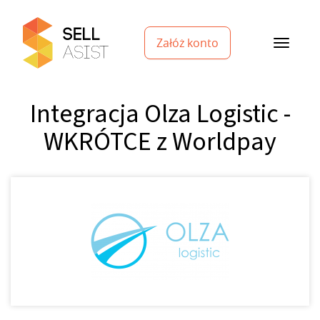
Załóż konto
Integracja Olza Logistic -
WKRÓTCE z Worldpay