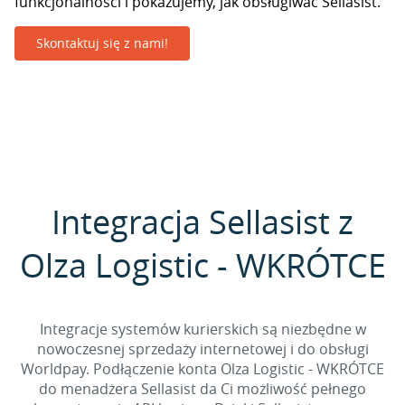
funkcjonalności i pokazujemy, jak obsługiwać Sellasist.
Skontaktuj się z nami!
Integracja Sellasist z
Olza Logistic - WKRÓTCE
Integracje systemów kurierskich są niezbędne w
nowoczesnej sprzedaży internetowej i do obsługi
Worldpay. Podłączenie konta Olza Logistic - WKRÓTCE
do menadżera Sellasist da Ci możliwość pełnego