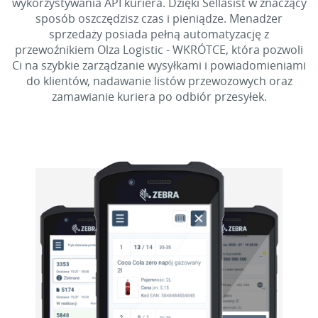
wykorzystywania API kuriera. Dzięki Sellasist w znaczący
sposób oszczędzisz czas i pieniądze. Menadżer
sprzedaży posiada pełną automatyzację z
przewoźnikiem Olza Logistic - WKRÓTCE, która pozwoli
Ci na szybkie zarządzanie wysyłkami i powiadomieniami
do klientów, nadawanie listów przewozowych oraz
zamawianie kuriera po odbiór przesyłek.