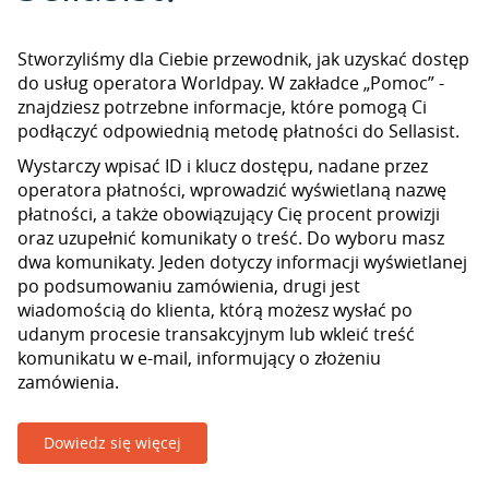
Stworzyliśmy dla Ciebie przewodnik, jak uzyskać dostęp
do usług operatora Worldpay. W zakładce „Pomoc” -
znajdziesz potrzebne informacje, które pomogą Ci
podłączyć odpowiednią metodę płatności do Sellasist.
Wystarczy wpisać ID i klucz dostępu, nadane przez
operatora płatności, wprowadzić wyświetlaną nazwę
płatności, a także obowiązujący Cię procent prowizji
oraz uzupełnić komunikaty o treść. Do wyboru masz
dwa komunikaty. Jeden dotyczy informacji wyświetlanej
po podsumowaniu zamówienia, drugi jest
wiadomością do klienta, którą możesz wysłać po
udanym procesie transakcyjnym lub wkleić treść
komunikatu w e-mail, informujący o złożeniu
zamówienia.
Dowiedz się więcej