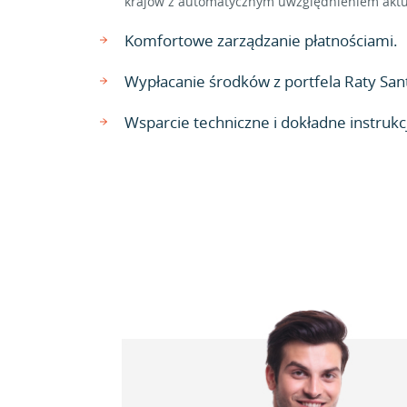
krajów z automatycznym uwzględnieniem aktu
Komfortowe zarządzanie płatnościami.
Wypłacanie środków z portfela Raty San
Wsparcie techniczne i dokładne instrukcj