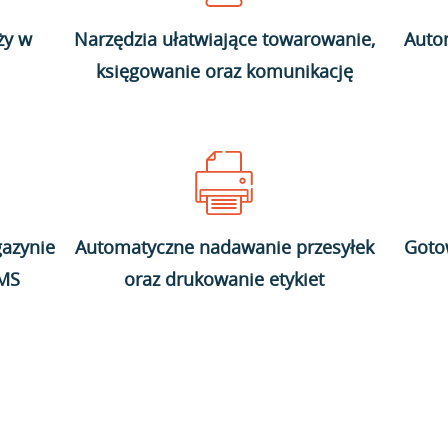
ży w
Narzędzia ułatwiające towarowanie,
Auto
księgowanie oraz komunikację
azynie
Automatyczne nadawanie przesyłek
Goto
WMS
oraz drukowanie etykiet