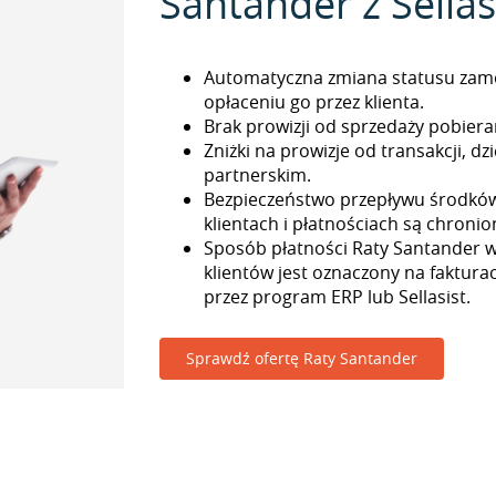
Santander z Sellas
Automatyczna zmiana statusu zam
opłaceniu go przez klienta.
Brak prowizji od sprzedaży pobieran
Zniżki na prowizje od transakcji, 
partnerskim.
Bezpieczeństwo przepływu środkó
klientach i płatnościach są chronio
Sposób płatności Raty Santander 
klientów jest oznaczony na faktur
przez program ERP lub Sellasist.
Sprawdź ofertę Raty Santander