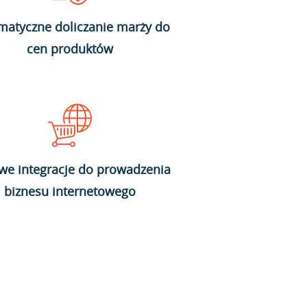
matyczne doliczanie marży do
cen produktów
we integracje do prowadzenia
biznesu internetowego