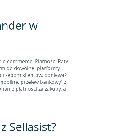
ander w
o e-commerce. Płatności Raty
tym do dowolnej platformy
otrzebom klientów, ponieważ
 mobilne, przelew bankowy) z
nanie płatności za zakupy, a
z Sellasist?