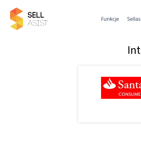
Funkcje
Sella
In