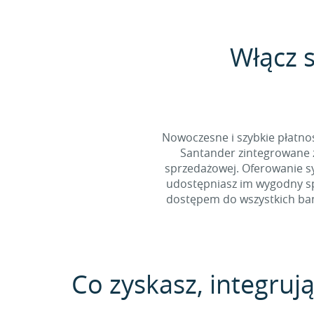
Włącz 
Nowoczesne i szybkie płatno
Santander zintegrowane z
sprzedażowej. Oferowanie s
udostępniasz im wygodny spo
dostępem do wszystkich bank
Co zyskasz, integrują