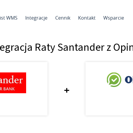
sist WMS
Integracje
Cennik
Kontakt
Wsparcie
tegracja Raty Santander z Opi
+