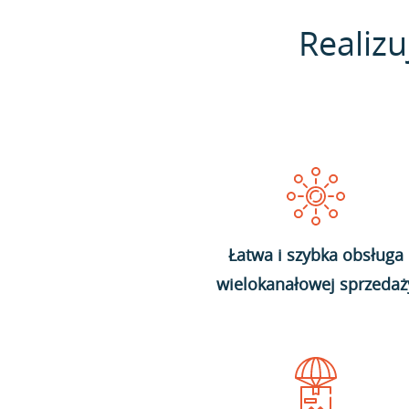
Realizu
Łatwa i szybka obsługa
wielokanałowej sprzedaż