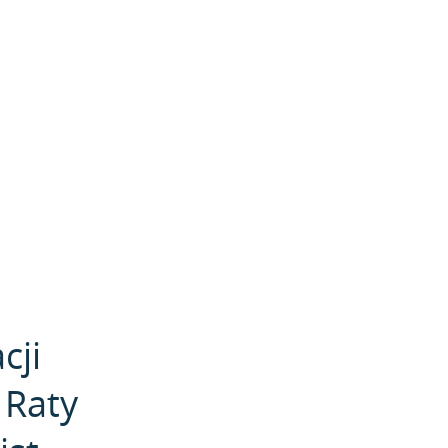
cji
 Raty