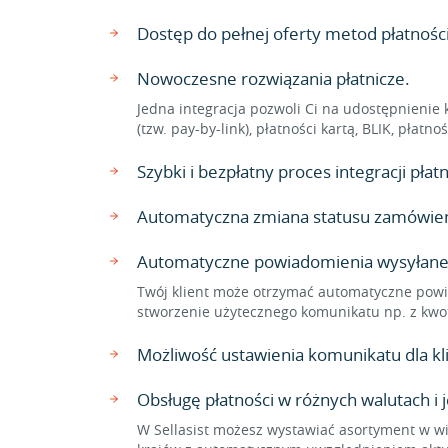
Dostęp do pełnej oferty metod płatnośc
Nowoczesne rozwiązania płatnicze.
Jedna integracja pozwoli Ci na udostępnienie 
(tzw. pay-by-link), płatności kartą, BLIK, płat
Szybki i bezpłatny proces integracji pł
Automatyczna zmiana statusu zamówienia
Automatyczne powiadomienia wysyłane
Twój klient może otrzymać automatyczne powi
stworzenie użytecznego komunikatu np. z kwo
Możliwość ustawienia komunikatu dla 
Obsługę płatności w różnych walutach i 
W Sellasist możesz wystawiać asortyment w wi