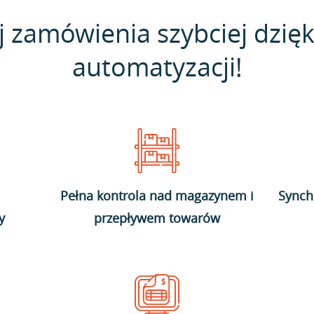
j zamówienia szybciej dzięk
automatyzacji!
Pełna kontrola nad magazynem i
Synch
y
przepływem towarów