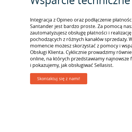
Wsparcie techniczne
Integracja z Opineo oraz podłączenie płatnośc
Santander jest bardzo proste. Za pomocą nas
zautomatyzujesz obsługę płatności i realizac
pochodzących z różnych kanałów sprzedaży. 
momencie możesz skorzystać z pomocy i wspa
Obsługi Klienta. Cyklicznie prowadzimy równie
online, na których przedstawiamy najnowsze 
i pokazujemy, jak obsługiwać Sellasist.
Skontaktuj się z nami!