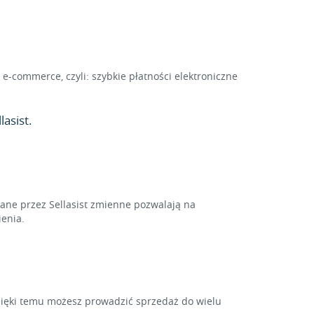
e-commerce, czyli: szybkie płatności elektroniczne
asist.
ne przez Sellasist zmienne pozwalają na
enia.
zięki temu możesz prowadzić sprzedaż do wielu