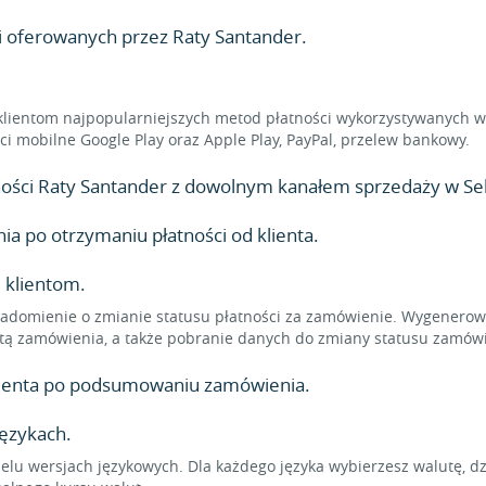
i oferowanych przez Raty Santander.
klientom najpopularniejszych metod płatności wykorzystywanych w 
ności mobilne Google Play oraz Apple Play, PayPal, przelew bankowy.
atności Raty Santander z dowolnym kanałem sprzedaży w Sell
 po otrzymaniu płatności od klienta.
 klientom.
adomienie o zmianie statusu płatności za zamówienie. Wygenerowa
tą zamówienia, a także pobranie danych do zmiany statusu zamówi
klienta po podsumowaniu zamówienia.
językach.
elu wersjach językowych. Dla każdego języka wybierzesz walutę, d