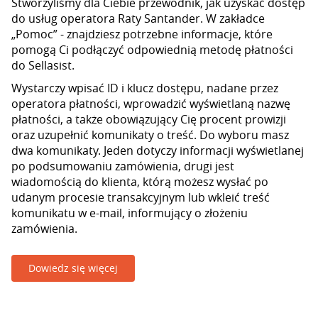
Stworzyliśmy dla Ciebie przewodnik, jak uzyskać dostęp
do usług operatora Raty Santander. W zakładce
„Pomoc” - znajdziesz potrzebne informacje, które
pomogą Ci podłączyć odpowiednią metodę płatności
do Sellasist.
Wystarczy wpisać ID i klucz dostępu, nadane przez
operatora płatności, wprowadzić wyświetlaną nazwę
płatności, a także obowiązujący Cię procent prowizji
oraz uzupełnić komunikaty o treść. Do wyboru masz
dwa komunikaty. Jeden dotyczy informacji wyświetlanej
po podsumowaniu zamówienia, drugi jest
wiadomością do klienta, którą możesz wysłać po
udanym procesie transakcyjnym lub wkleić treść
komunikatu w e-mail, informujący o złożeniu
zamówienia.
Dowiedz się więcej