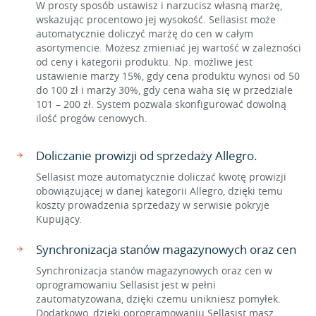
W prosty sposób ustawisz i narzucisz własną marżę,
wskazując procentowo jej wysokość. Sellasist może
automatycznie doliczyć marżę do cen w całym
asortymencie. Możesz zmieniać jej wartość w zależności
od ceny i kategorii produktu. Np. możliwe jest
ustawienie marży 15%, gdy cena produktu wynosi od 50
do 100 zł i marży 30%, gdy cena waha się w przedziale
101 – 200 zł. System pozwala skonfigurować dowolną
ilość progów cenowych.
Doliczanie prowizji od sprzedaży Allegro.
Sellasist może automatycznie doliczać kwotę prowizji
obowiązującej w danej kategorii Allegro, dzięki temu
koszty prowadzenia sprzedaży w serwisie pokryje
Kupujący.
Synchronizacja stanów magazynowych oraz cen
Synchronizacja stanów magazynowych oraz cen w
oprogramowaniu Sellasist jest w pełni
zautomatyzowana, dzięki czemu unikniesz pomyłek.
Dodatkowo, dzięki oprogramowaniu Sellasist masz