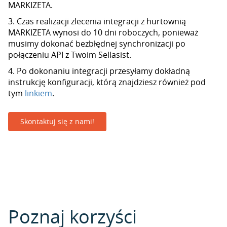
MARKIZETA.
3. Czas realizacji zlecenia integracji z hurtownią
MARKIZETA wynosi do 10 dni roboczych, ponieważ
musimy dokonać bezbłędnej synchronizacji po
połączeniu API z Twoim Sellasist.
4. Po dokonaniu integracji przesyłamy dokładną
instrukcję konfiguracji, którą znajdziesz również pod
tym
linkiem
.
Skontaktuj się z nami!
Poznaj korzyści