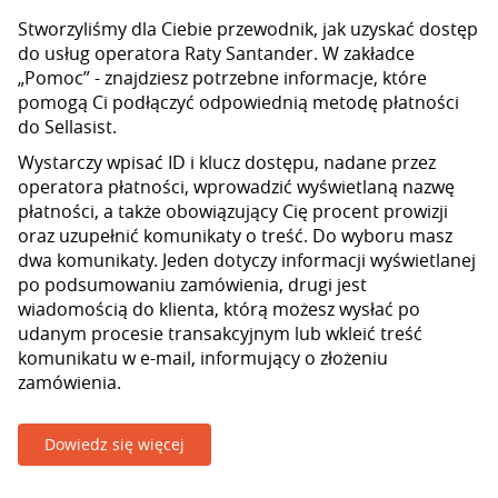
Stworzyliśmy dla Ciebie przewodnik, jak uzyskać dostęp
do usług operatora Raty Santander. W zakładce
„Pomoc” - znajdziesz potrzebne informacje, które
pomogą Ci podłączyć odpowiednią metodę płatności
do Sellasist.
Wystarczy wpisać ID i klucz dostępu, nadane przez
operatora płatności, wprowadzić wyświetlaną nazwę
płatności, a także obowiązujący Cię procent prowizji
oraz uzupełnić komunikaty o treść. Do wyboru masz
dwa komunikaty. Jeden dotyczy informacji wyświetlanej
po podsumowaniu zamówienia, drugi jest
wiadomością do klienta, którą możesz wysłać po
udanym procesie transakcyjnym lub wkleić treść
komunikatu w e-mail, informujący o złożeniu
zamówienia.
Dowiedz się więcej