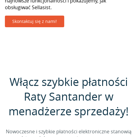
najnowsze funkcjonalności i pokazujemy, jak
obsługiwać Sellasist.
Skontaktuj się z nami!
Włącz szybkie płatności
Raty Santander w
menadżerze sprzedaży!
Nowoczesne i szybkie płatności elektroniczne stanowią