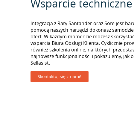
Wsparcie techniczne
Integracja z Raty Santander oraz Sote jest bar
pomocą naszych narzędzi dokonasz samodzie
ofert. W każdym momencie możesz skorzystać
wsparcia Biura Obsługi Klienta. Cyklicznie pr
również szkolenia online, na których przedst
najnowsze funkcjonalności i pokazujemy, jak 
Sellasist.
Skontaktuj się z nami!