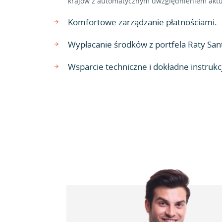
krajów z automatycznym uwzględnieniem aktu
Komfortowe zarządzanie płatnościami.
Wypłacanie środków z portfela Raty San
Wsparcie techniczne i dokładne instrukcj