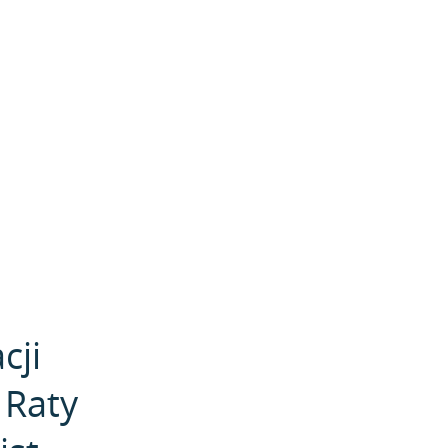
cji
 Raty