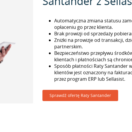
Santander z Sellas
Automatyczna zmiana statusu zam
opłaceniu go przez klienta.
Brak prowizji od sprzedaży pobieran
Zniżki na prowizje od transakcji, 
partnerskim.
Bezpieczeństwo przepływu środkó
klientach i płatnościach są chronio
Sposób płatności Raty Santander 
klientów jest oznaczony na faktur
przez program ERP lub Sellasist.
Sprawdź ofertę Raty Santander