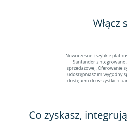
Włącz 
Nowoczesne i szybkie płatno
Santander zintegrowane z
sprzedażowej. Oferowanie s
udostępniasz im wygodny spo
dostępem do wszystkich bank
Co zyskasz, integrują