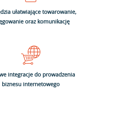
dzia ułatwiające towarowanie,
ięgowanie oraz komunikację
we integracje do prowadzenia
biznesu internetowego