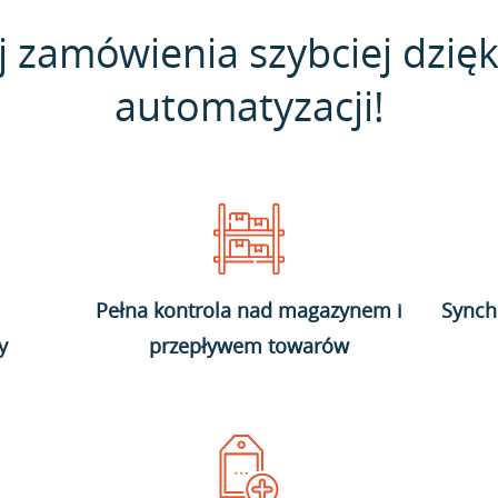
j zamówienia szybciej dzięk
automatyzacji!
Pełna kontrola nad magazynem i
Synch
y
przepływem towarów