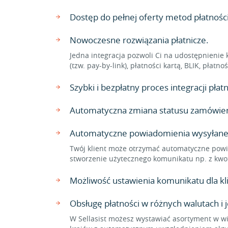
Dostęp do pełnej oferty metod płatnośc
Nowoczesne rozwiązania płatnicze.
Jedna integracja pozwoli Ci na udostępnienie 
(tzw. pay-by-link), płatności kartą, BLIK, płat
Szybki i bezpłatny proces integracji pł
Automatyczna zmiana statusu zamówienia
Automatyczne powiadomienia wysyłane
Twój klient może otrzymać automatyczne powi
stworzenie użytecznego komunikatu np. z kwo
Możliwość ustawienia komunikatu dla 
Obsługę płatności w różnych walutach i 
W Sellasist możesz wystawiać asortyment w wi