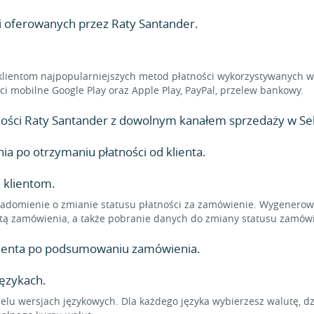
i oferowanych przez Raty Santander.
klientom najpopularniejszych metod płatności wykorzystywanych w 
ności mobilne Google Play oraz Apple Play, PayPal, przelew bankowy.
atności Raty Santander z dowolnym kanałem sprzedaży w Sell
 po otrzymaniu płatności od klienta.
 klientom.
adomienie o zmianie statusu płatności za zamówienie. Wygenerowa
tą zamówienia, a także pobranie danych do zmiany statusu zamówi
klienta po podsumowaniu zamówienia.
językach.
elu wersjach językowych. Dla każdego języka wybierzesz walutę, d