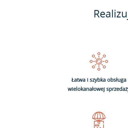
Realizu
Łatwa i szybka obsługa
wielokanałowej sprzedaż