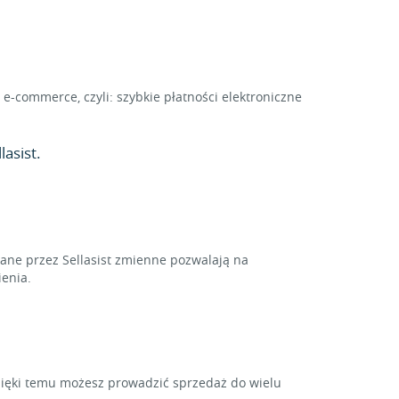
e-commerce, czyli: szybkie płatności elektroniczne
asist.
ne przez Sellasist zmienne pozwalają na
enia.
zięki temu możesz prowadzić sprzedaż do wielu