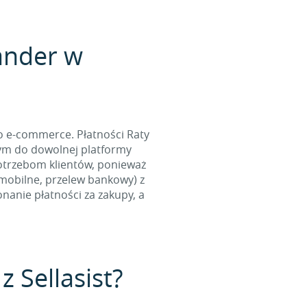
ander w
o e-commerce. Płatności Raty
tym do dowolnej platformy
otrzebom klientów, ponieważ
 mobilne, przelew bankowy) z
nanie płatności za zakupy, a
z Sellasist?