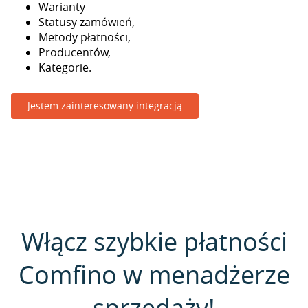
Warianty
Statusy zamówień,
Metody płatności,
Producentów,
Kategorie.
Jestem zainteresowany integracją
Włącz szybkie płatności
Comfino w menadżerze
sprzedaży!