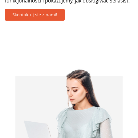
funkcjonalności i pokazujemy, jak obsługiwać Sellasist.
Skontaktuj się z nami!