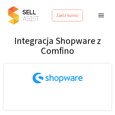
Załóż konto
Integracja Shopware z
Comfino