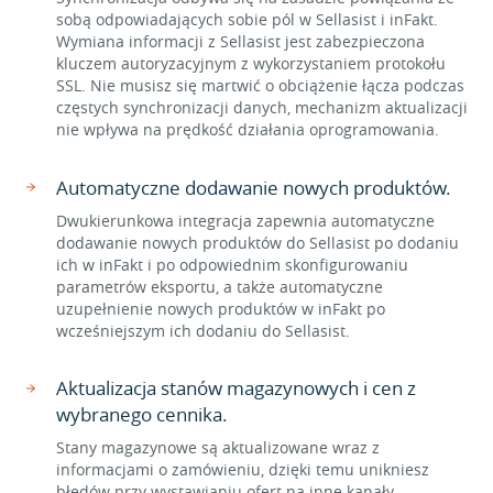
sobą odpowiadających sobie pól w Sellasist i inFakt.
Wymiana informacji z Sellasist jest zabezpieczona
kluczem autoryzacyjnym z wykorzystaniem protokołu
SSL. Nie musisz się martwić o obciążenie łącza podczas
częstych synchronizacji danych, mechanizm aktualizacji
nie wpływa na prędkość działania oprogramowania.
Automatyczne dodawanie nowych produktów.
Dwukierunkowa integracja zapewnia automatyczne
dodawanie nowych produktów do Sellasist po dodaniu
ich w inFakt i po odpowiednim skonfigurowaniu
parametrów eksportu, a także automatyczne
uzupełnienie nowych produktów w inFakt po
wcześniejszym ich dodaniu do Sellasist.
Aktualizacja stanów magazynowych i cen z
wybranego cennika.
Stany magazynowe są aktualizowane wraz z
informacjami o zamówieniu, dzięki temu unikniesz
błędów przy wystawianiu ofert na inne kanały