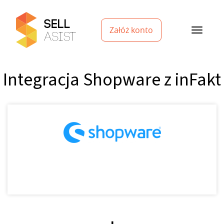
Załóż konto
Integracja Shopware z inFakt