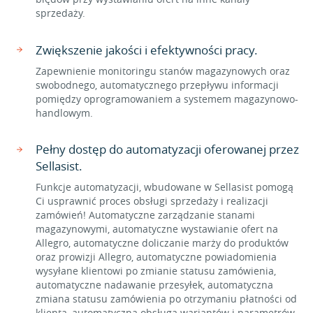
sprzedaży.
Zwiększenie jakości i efektywności pracy.
Zapewnienie monitoringu stanów magazynowych oraz
swobodnego, automatycznego przepływu informacji
pomiędzy oprogramowaniem a systemem magazynowo-
handlowym.
Pełny dostęp do automatyzacji oferowanej przez
Sellasist.
Funkcje automatyzacji, wbudowane w Sellasist pomogą
Ci usprawnić proces obsługi sprzedaży i realizacji
zamówień! Automatyczne zarządzanie stanami
magazynowymi, automatyczne wystawianie ofert na
Allegro, automatyczne doliczanie marży do produktów
oraz prowizji Allegro, automatyczne powiadomienia
wysyłane klientowi po zmianie statusu zamówienia,
automatyczne nadawanie przesyłek, automatyczna
zmiana statusu zamówienia po otrzymaniu płatności od
klienta, automatyczna obsługa wariantów i parametrów