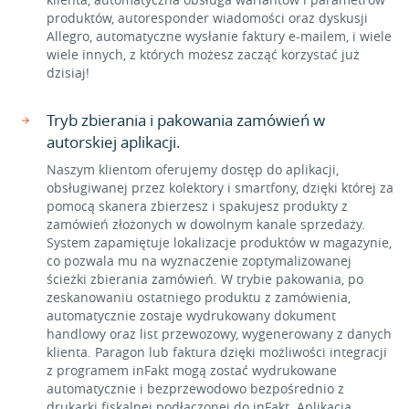
produktów, autoresponder wiadomości oraz dyskusji
Allegro, automatyczne wysłanie faktury e-mailem, i wiele
wiele innych, z których możesz zacząć korzystać już
dzisiaj!
Tryb zbierania i pakowania zamówień w
autorskiej aplikacji.
Naszym klientom oferujemy dostęp do aplikacji,
obsługiwanej przez kolektory i smartfony, dzięki której za
pomocą skanera zbierzesz i spakujesz produkty z
zamówień złożonych w dowolnym kanale sprzedaży.
System zapamiętuje lokalizacje produktów w magazynie,
co pozwala mu na wyznaczenie zoptymalizowanej
ścieżki zbierania zamówień. W trybie pakowania, po
zeskanowaniu ostatniego produktu z zamówienia,
automatycznie zostaje wydrukowany dokument
handlowy oraz list przewozowy, wygenerowany z danych
klienta. Paragon lub faktura dzięki możliwości integracji
z programem inFakt mogą zostać wydrukowane
automatycznie i bezprzewodowo bezpośrednio z
drukarki fiskalnej podłączonej do inFakt. Aplikacja