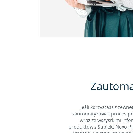
Zautomat
Jeśli korzystasz z zew
zautomatyzować proces prz
wraz ze wszystkimi inf
produktów z Subiekt Nexo PRO