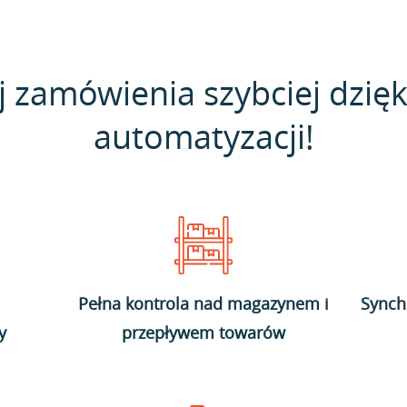
j zamówienia szybciej dzięk
automatyzacji!
Pełna kontrola nad magazynem i
Synch
y
przepływem towarów