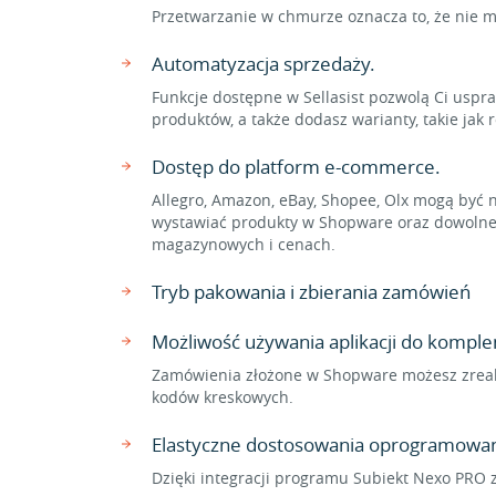
Przetwarzanie w chmurze oznacza to, że nie m
Automatyzacja sprzedaży.
Funkcje dostępne w Sellasist pozwolą Ci usp
produktów, a także dodasz warianty, takie jak 
Dostęp do platform e-commerce.
Allegro, Amazon, eBay, Shopee, Olx mogą być 
wystawiać produkty w Shopware oraz dowolnej 
magazynowych i cenach.
Tryb pakowania i zbierania zamówień
Możliwość używania aplikacji do komp
Zamówienia złożone w Shopware możesz zreali
kodów kreskowych.
Elastyczne dostosowania oprogramowan
Dzięki integracji programu Subiekt Nexo PRO 