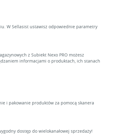
u. W Sellasist ustawisz odpowiednie parametry
w magazynowych z Subiekt Nexo PRO możesz
ządzaniem informacjami o produktach, ich stanach
anie i pakowanie produktów za pomocą skanera
 wygodny dostęp do wielokanałowej sprzedaży!