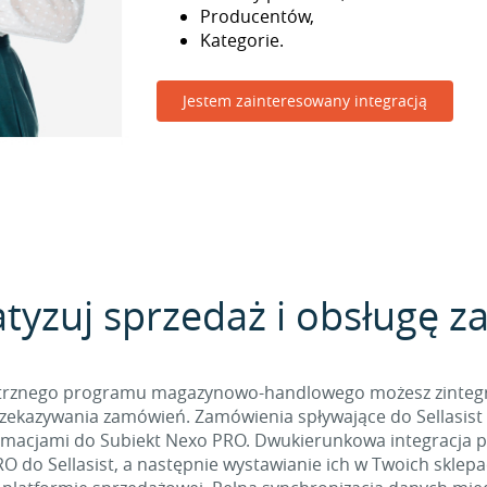
Producentów,
Kategorie.
Jestem zainteresowany integracją
yzuj sprzedaż i obsługę 
nętrznego programu magazynowo-handlowego możesz zintegro
ekazywania zamówień. Zamówienia spływające do Sellasist
ormacjami do Subiekt Nexo PRO. Dwukierunkowa integracja p
 do Sellasist, a następnie wystawianie ich w Twoich sklepa