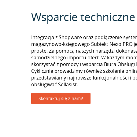
Wsparcie techniczne
Integracja z Shopware oraz podłączenie syst
magazynowo-księgowego Subiekt Nexo PRO je
proste. Za pomocą naszych narzędzi dokonas
samodzielnego importu ofert. W każdym mo
skorzystać z pomocy i wsparcia Biura Obsługi 
Cyklicznie prowadzimy również szkolenia onlin
przedstawiamy najnowsze funkcjonalności i p
obsługiwać Sellasist.
Skontaktuj się z nami!