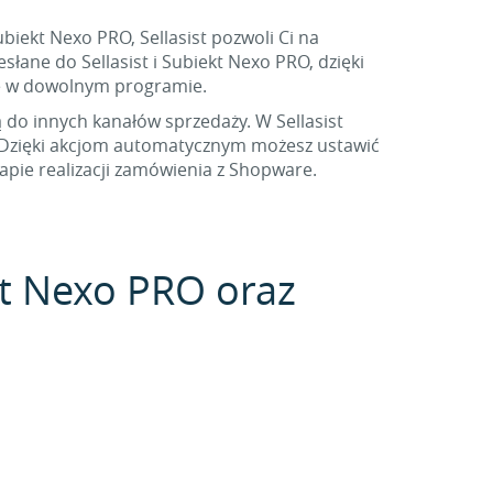
iekt Nexo PRO, Sellasist pozwoli Ci na
ane do Sellasist i Subiekt Nexo PRO, dzięki
e w dowolnym programie.
ą do innych kanałów sprzedaży. W Sellasist
. Dzięki akcjom automatycznym możesz ustawić
pie realizacji zamówienia z Shopware.
ekt Nexo PRO oraz