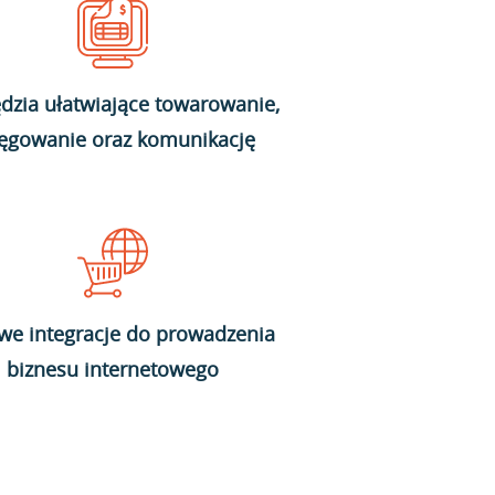
dzia ułatwiające towarowanie,
ięgowanie oraz komunikację
we integracje do prowadzenia
biznesu internetowego