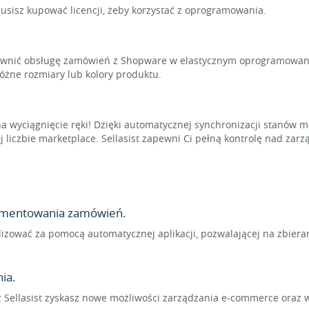
usisz kupować licencji, żeby korzystać z oprogramowania.
rawnić obsługę zamówień z Shopware w elastycznym oprogramowani
różne rozmiary lub kolory produktu.
na wyciągnięcie ręki! Dzięki automatycznej synchronizacji stanó
liczbie marketplace. Sellasist zapewni Ci pełną kontrolę nad zar
lementowania zamówień.
zować za pomocą automatycznej aplikacji, pozwalającej na zbier
ia.
z Sellasist zyskasz nowe możliwości zarządzania e-commerce oraz