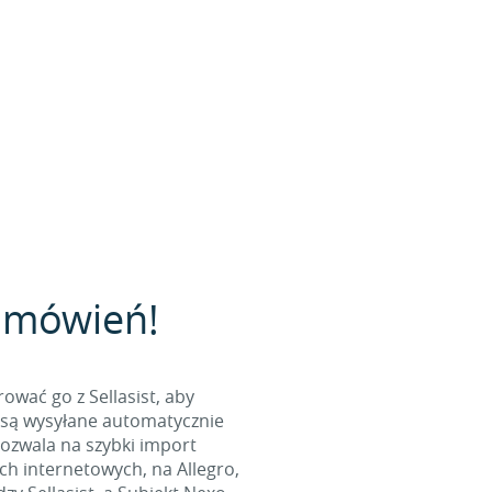
zamówień!
wać go z Sellasist, aby
 są wysyłane automatycznie
ozwala na szybki import
ch internetowych, na Allegro,