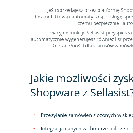
Jeśli sprzedajesz przez platformę Sho
bezkonfliktową i automatyczną obsługę sprz
czemu bezpiecznie i au
Innowacyjne funkcje Sellasist przyspieszą
automatycznie wygenerujesz również list prz
różne zależności dla statusów zamówi
Jakie możliwości zys
Shopware z Sellasist
Przesyłanie zamówień złożonych w skl
Integracja danych w chmurze obliczenio