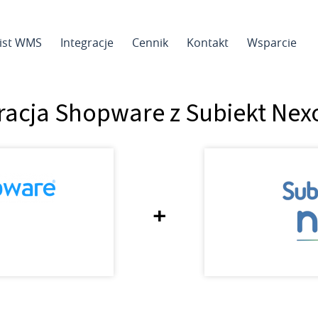
sist WMS
Integracje
Cennik
Kontakt
Wsparcie
racja Shopware z Subiekt Ne
+