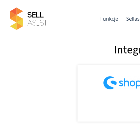
Funkcje
Sella
Integ