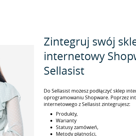
Zintegruj swój skl
internetowy Shop
Sellasist
Do Sellasist możesz podłączyć sklep int
oprogramowaniu Shopware. Poprzez int
internetowego z Sellasist zintegrujesz:
Produkty,
Warianty
Statusy zamówień,
Metody płatności,