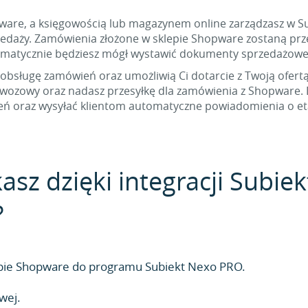
pware, a księgowością lub magazynem online zarządzasz w Sub
edaży. Zamówienia złożone w sklepie Shopware zostaną przesł
tomatycznie będziesz mógł wystawić dokumenty sprzedażow
 obsługę zamówień oraz umożliwią Ci dotarcie z Twoją ofert
ewozowy oraz nadasz przesyłkę dla zamówienia z Shopware
eń oraz wysyłać klientom automatyczne powiadomienia o eta
kasz dzięki integracji Subi
?
epie Shopware do programu Subiekt Nexo PRO.
wej.