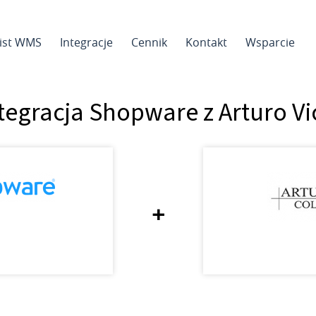
sist WMS
Integracje
Cennik
Kontakt
Wsparcie
tegracja Shopware z Arturo Vi
+