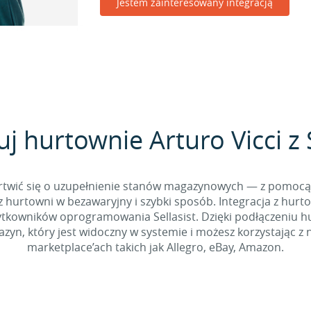
Jestem zainteresowany integracją
uj hurtownie Arturo Vicci z S
 martwić się o uzupełnienie stanów magazynowych — z pomo
 hurtowni w bezawaryjny i szybki sposób. Integracja z hurto
kowników oprogramowania Sellasist. Dzięki podłączeniu hur
yn, który jest widoczny w systemie i możesz korzystając z 
marketplace’ach takich jak Allegro, eBay, Amazon.