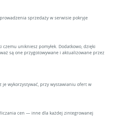
y prowadzenia sprzedaży w serwisie pokryje
i czemu unikniesz pomyłek. Dodatkowo, dzięki
ieważ są one przygotowywane i aktualizowane przez
z je wykorzystywać, przy wystawianiu ofert w
iczania cen — inne dla każdej zintegrowanej