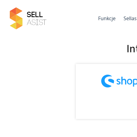
Funkcje
Sella
In