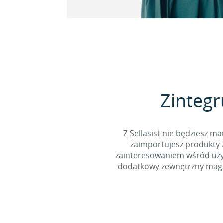
Zintegr
Z Sellasist nie będziesz
zaimportujesz produkty z
zainteresowaniem wśród użyt
dodatkowy zewnętrzny magaz