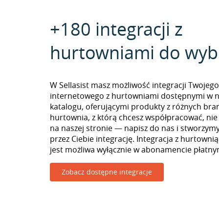
+180 integracji z
hurtowniami do wyb
W Sellasist masz możliwość integracji Twojego
internetowego z hurtowniami dostępnymi w 
katalogu, oferującymi produkty z różnych branż
hurtownia, z którą chcesz współpracować, nie
na naszej stronie — napisz do nas i stworzy
przez Ciebie integrację. Integracja z hurtownią
jest możliwa wyłącznie w abonamencie płatny
Zobacz dostępne integracje