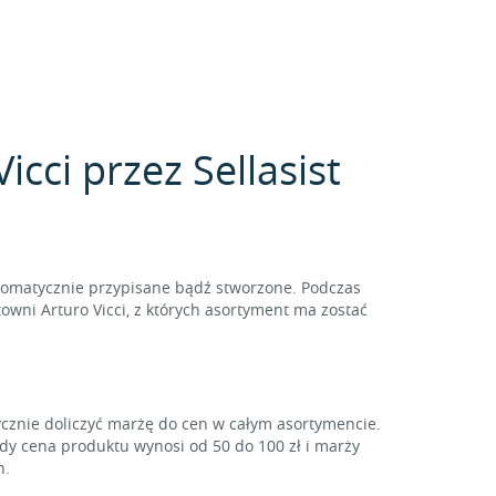
cci przez Sellasist
tomatycznie przypisane bądź stworzone. Podczas
owni Arturo Vicci, z których asortyment ma zostać
ycznie doliczyć marżę do cen w całym asortymencie.
gdy cena produktu wynosi od 50 do 100 zł i marży
h.