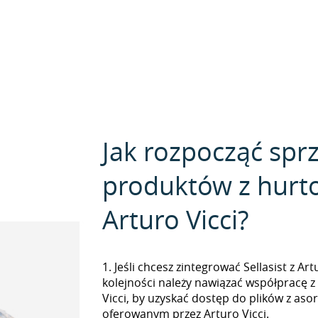
Jak rozpocząć spr
produktów z hurt
Arturo Vicci?
1. Jeśli chcesz zintegrować Sellasist z Ar
kolejności należy nawiązać współpracę z
Vicci, by uzyskać dostęp do plików z a
oferowanym przez Arturo Vicci.