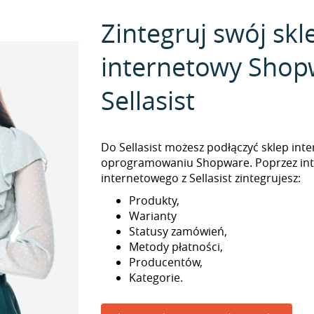
Zintegruj swój skl
internetowy Shop
Sellasist
Do Sellasist możesz podłączyć sklep int
oprogramowaniu Shopware. Poprzez int
internetowego z Sellasist zintegrujesz:
Produkty,
Warianty
Statusy zamówień,
Metody płatności,
Producentów,
Kategorie.