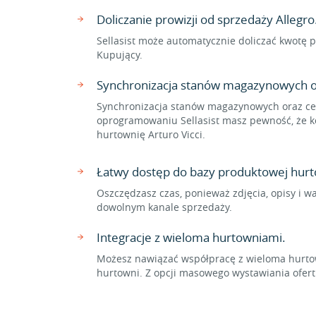
Doliczanie prowizji od sprzedaży Allegro
Sellasist może automatycznie doliczać kwotę p
Kupujący.
Synchronizacja stanów magazynowych o
Synchronizacja stanów magazynowych oraz cen
oprogramowaniu Sellasist masz pewność, że ko
hurtownię Arturo Vicci.
Łatwy dostęp do bazy produktowej hurto
Oszczędzasz czas, ponieważ zdjęcia, opisy i w
dowolnym kanale sprzedaży.
Integracje z wieloma hurtowniami.
Możesz nawiązać współpracę z wieloma hurtow
hurtowni. Z opcji masowego wystawiania ofer