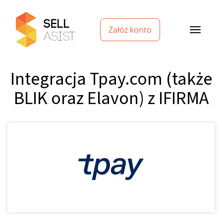
Załóż konto
Integracja Tpay.com (także
BLIK oraz Elavon) z IFIRMA