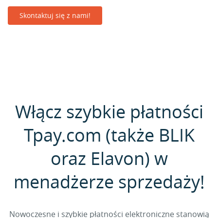
Skontaktuj się z nami!
Włącz szybkie płatności
Tpay.com (także BLIK
oraz Elavon) w
menadżerze sprzedaży!
Nowoczesne i szybkie płatności elektroniczne stanowią