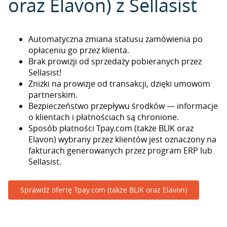
oraz Elavon) z Sellasist
Automatyczna zmiana statusu zamówienia po
opłaceniu go przez klienta.
Brak prowizji od sprzedaży pobieranych przez
Sellasist!
Zniżki na prowizje od transakcji, dzięki umowom
partnerskim.
Bezpieczeństwo przepływu środków — informacje
o klientach i płatnościach są chronione.
Sposób płatności Tpay.com (także BLIK oraz
Elavon) wybrany przez klientów jest oznaczony na
fakturach generowanych przez program ERP lub
Sellasist.
Sprawdź ofertę Tpay.com (także BLIK oraz Elavon)