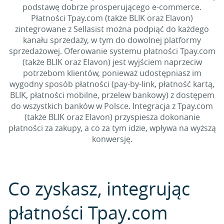
podstawę dobrze prosperującego e-commerce.
Płatności Tpay.com (także BLIK oraz Elavon)
zintegrowane z Sellasist można podpiąć do każdego
kanału sprzedaży, w tym do dowolnej platformy
sprzedażowej. Oferowanie systemu płatności Tpay.com
(także BLIK oraz Elavon) jest wyjściem naprzeciw
potrzebom klientów, ponieważ udostępniasz im
wygodny sposób płatności (pay-by-link, płatność kartą,
BLIK, płatności mobilne, przelew bankowy) z dostępem
do wszystkich banków w Polsce. Integracja z Tpay.com
(także BLIK oraz Elavon) przyspiesza dokonanie
płatności za zakupy, a co za tym idzie, wpływa na wyższą
konwersję.
Co zyskasz, integrując
płatności Tpay.com