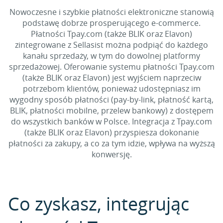
Nowoczesne i szybkie płatności elektroniczne stanowią
podstawę dobrze prosperującego e-commerce.
Płatności Tpay.com (także BLIK oraz Elavon)
zintegrowane z Sellasist można podpiąć do każdego
kanału sprzedaży, w tym do dowolnej platformy
sprzedażowej. Oferowanie systemu płatności Tpay.com
(także BLIK oraz Elavon) jest wyjściem naprzeciw
potrzebom klientów, ponieważ udostępniasz im
wygodny sposób płatności (pay-by-link, płatność kartą,
BLIK, płatności mobilne, przelew bankowy) z dostępem
do wszystkich banków w Polsce. Integracja z Tpay.com
(także BLIK oraz Elavon) przyspiesza dokonanie
płatności za zakupy, a co za tym idzie, wpływa na wyższą
konwersję.
Co zyskasz, integrując