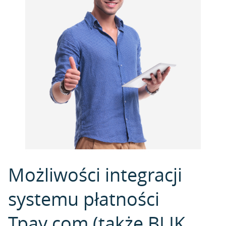
Możliwości integracji
systemu płatności
Tpay.com (także BLIK