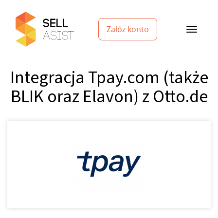
Załóż konto
Integracja Tpay.com (także
BLIK oraz Elavon) z Otto.de