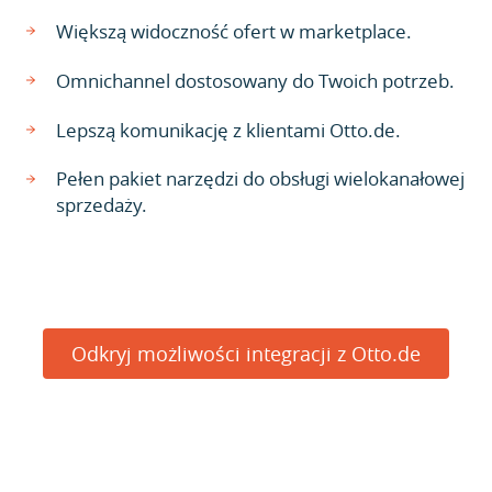
Większą widoczność ofert w marketplace.
Omnichannel dostosowany do Twoich potrzeb.
Lepszą komunikację z klientami Otto.de.
Pełen pakiet narzędzi do obsługi wielokanałowej
sprzedaży.
Odkryj możliwości integracji z Otto.de