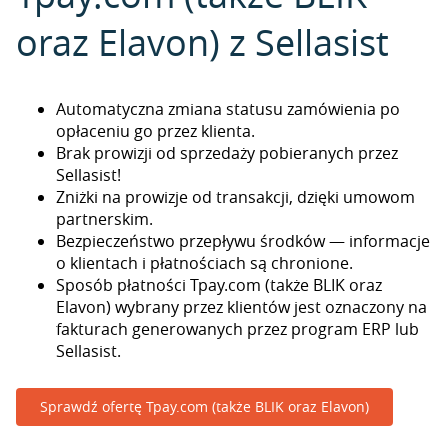
oraz Elavon) z Sellasist
Automatyczna zmiana statusu zamówienia po
opłaceniu go przez klienta.
Brak prowizji od sprzedaży pobieranych przez
Sellasist!
Zniżki na prowizje od transakcji, dzięki umowom
partnerskim.
Bezpieczeństwo przepływu środków — informacje
o klientach i płatnościach są chronione.
Sposób płatności Tpay.com (także BLIK oraz
Elavon) wybrany przez klientów jest oznaczony na
fakturach generowanych przez program ERP lub
Sellasist.
Sprawdź ofertę Tpay.com (także BLIK oraz Elavon)