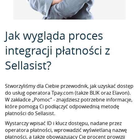
Jak wygląda proces
integracji płatności z
Sellasist?
Stworzyliśmy dla Ciebie przewodnik, jak uzyskać dostęp
do usług operatora Tpay.com (także BLIK oraz Elavon).
W zakładce „Pomoc” - znajdziesz potrzebne informacje,
które pomogą Ci podłączyć odpowiednią metodę
płatności do Sellasist.
Wystarczy wpisać ID i klucz dostępu, nadane przez
operatora płatności, wprowadzić wyświetlaną nazwę
płatności, a także obowiązujący Cię procent prowizji