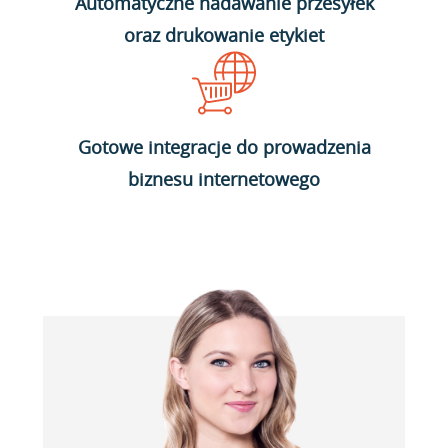
Automatyczne nadawanie przesyłek
oraz drukowanie etykiet
Gotowe integracje do prowadzenia
biznesu internetowego